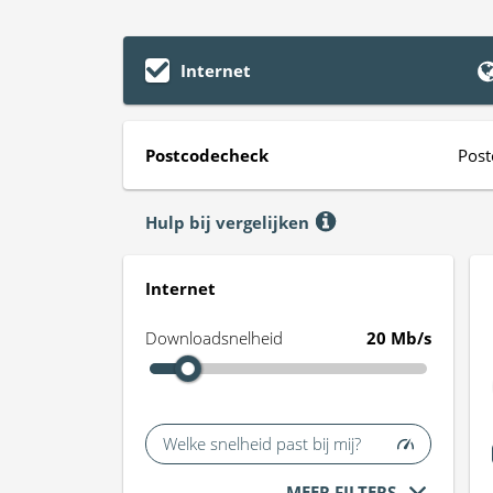
Internet
Postcodecheck
Post
Hulp bij vergelijken
Internet
Downloadsnelheid
20 Mb/s
Welke snelheid past bij mij?
MEER FILTERS