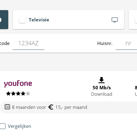
Televisie
code
Huisnr.
50 Mb/s
Download
8 maanden voor
15,- per maand
Vergelijken