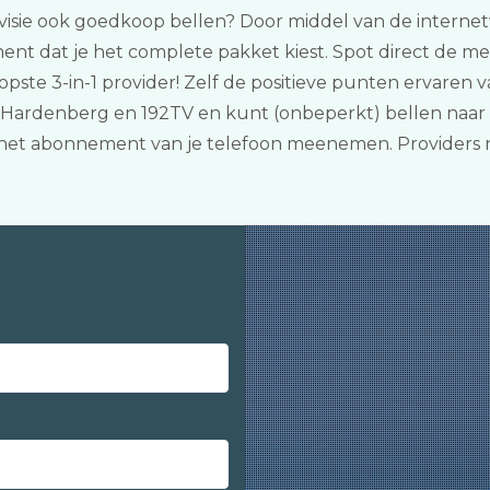
evisie ook goedkoop bellen? Door middel van de internetverg
nt dat je het complete pakket kiest. Spot direct de mee
pste 3-in-1 provider! Zelf de positieve punten ervaren
 Hardenberg en 192TV en kunt (onbeperkt) bellen naar
e het abonnement van je telefoon meenemen. Providers 