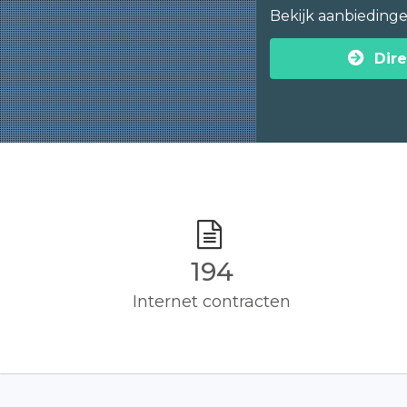
Bekijk aanbieding
Dire
195
Internet contracten