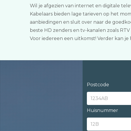
Wil je afgezien van internet en digitale tel
Kabelaars bieden lage tarieven op het mome
aanbiedingen en sluit over naar de goedkoo
beste HD zenders en tv-kanalen zoals RTV
Voor iedereen een uitkomst! Verder kan j
Postcode
Huisnummer