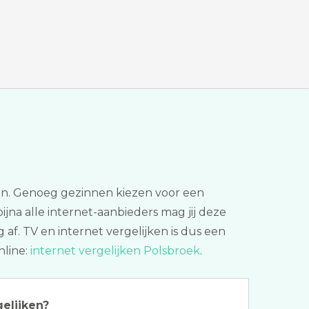
zijn. Genoeg gezinnen kiezen voor een
 bijna alle internet-aanbieders mag jij deze
 af. TV en internet vergelijken is dus een
nline:
internet vergelijken Polsbroek
.
gelijken?