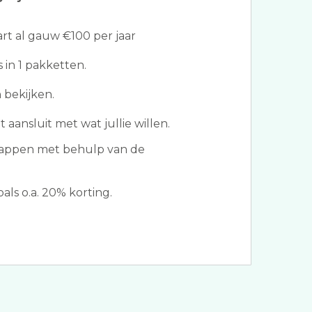
t al gauw €100 per jaar
s in 1 pakketten.
 bekijken.
 aansluit met wat jullie willen.
appen met behulp van de
ls o.a. 20% korting.