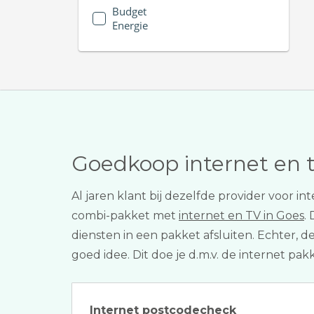
Budget
Energie
Goedkoop internet en 
Al jaren klant bij dezelfde provider voor 
combi-pakket met
internet en TV in Goes
.
diensten in een pakket afsluiten. Echter, de
goed idee. Dit doe je d.m.v. de internet pa
Internet postcodecheck