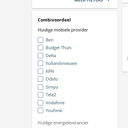
Combivoordeel
Huidige mobiele provider
Ben
Budget Thuis
Delta
hollandsnieuwe
KPN
Odido
Simyo
Tele2
Vodafone
Youfone
Huidige energieleverancier