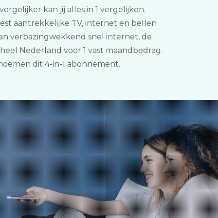
elijker kan jij alles in 1 vergelijken.
st aantrekkelijke TV, internet en bellen
 van verbazingwekkend snel internet, de
 heel Nederland voor 1 vast maandbedrag.
noemen dit 4-in-1 abonnement.