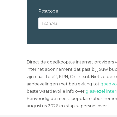
Postcode
Direct de goedkoopste internet providers v
internet abonnement dat past bij jouw bud
zijn naar Tele2, KPN, Online.nl. Niet zeld
aanbevelingen met betrekking tot
goedkoo
beste waardevolle info over
glasvezel inter
Eenvoudig de meest populaire abonnemente
augustus 2026 en stap supersnel over.