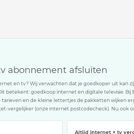
tv abonnement afsluiten
internet en tv? Wij verwachten dat je goedkoper uit kan 
 Dit betekent: goedkoop internet en digitale televisie. Bij
 tarieven en de kleine lettertjes de pakketten wijken erg
kket-vergelijker (onze internet postcodecheck). Nu ook o
Altijd internet + tv ver