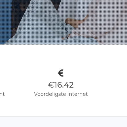
€
16.50
nt
Voordeligste internet