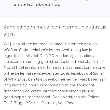
snelste technologie in huis.
Aanbiedingen met alleen internet in augustus
2026
Wil jij een “alleen internet” contract, buiten televisie en
VOIP om? Met enkel zo’n internetverbinding kan je
eigenlijk al heel veel: De NPO zenders zijn kosteloos,
standaard uitzending gemist, en via een dienst als Film1 of
NLziet hoef je niks meer te missen. Daarnaast kunnen jullie
online bellen via service-diensten zoals Facebook of Signal
of WhatsApp. Een televisie-abonnement en vast bellen zijn
lang niet altijd nodig. Door middel van ons zoekscript
detecteer jij de laatste internet aanbiedingen plus de
goedkoopste maatschappij. Denk hierbij aan bijv. Telfort,
Tele2, Ziggo, XS4ALL, Online.nl, Vodafone.