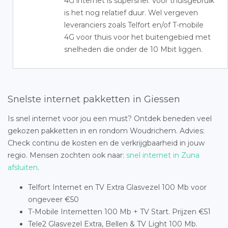
4G internet is supersnel. Voor thuisgebruik
is het nog relatief duur. Wel vergeven
leveranciers zoals Telfort en/of T-mobile
4G voor thuis voor het buitengebied met
snelheden die onder de 10 Mbit liggen.
Snelste internet pakketten in Giessen
Is snel internet voor jou een must? Ontdek beneden veel
gekozen pakketten in en rondom Woudrichem. Advies:
Check continu de kosten en de verkrijgbaarheid in jouw
regio. Mensen zochten ook naar:
snel internet in Zuna
afsluiten
.
Telfort Internet en TV Extra Glasvezel 100 Mb voor
ongeveer €50
T-Mobile Internetten 100 Mb + TV Start. Prijzen €51
Tele2 Glasvezel Extra, Bellen & TV Light 100 Mb.