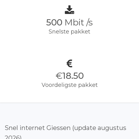
500
Mbit /s
Snelste pakket
€
18.50
Voordeligste pakket
Snel internet Giessen (update augustus
2026)