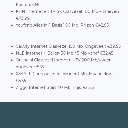
Kosten: €55
KPN Internet en TV 4K Glasvezel 100 Mb – tarieven
€73,99
Youfone Alles-in-1 Basis 100 Mb. Prijzen €42,95
Caiway Internet Glasvezel 150 Mb. Ongeveer: €39,95
NLE Internet + Bellen 50 Mb / 5 Mb vanaf €32,45
Online.nl Glasvezel Internet + TV 200 Mb/s voor
ongeveer €63
XS4ALL Compact + Televisie 40 Mb. Maandelijks:
€57,5
Ziggo Internet Start 40 Mb. Prijs: €43,5