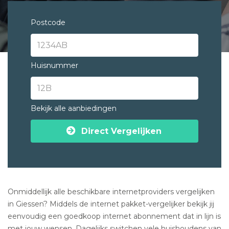
Postcode
Huisnummer
Bekijk alle aanbiedingen
Direct Vergelijken
Onmiddellijk alle beschikbare internetproviders vergelijken
in Giessen? Middels de internet pakket-vergelijker bekijk jij
eenvoudig een goedkoop internet abonnement dat in lijn is
met jouw wensen. Dagelijks switchen vele huishoudens van