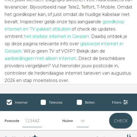
leverancier. Bijvoorbeeld naar Tele2, Telfort, T-Mobile. Omdat
het goedkoper kan, of juist omdat de huidige kabelaar niet
bevalt. Inspecteer gelijk onze tips aangaande
goedkoop
internet en TV pakket afsluiten
of check de updates
omtrent
het snelste internet in Giessen.
Daarbij ontdek je
op deze pagina relevante info over
glasvezel internet in
Giessen
. Wil je geen TV of VOIP? Bekijk dan de
aanbiedingen met alleen internet
. Direct de beschikbare
providers vergelijken? Vul hieronder jouw postcode in,
controleer de hedendaagse internet tarieven van augustus
2026 en stap moeiteloos over.
Internet
Televisie
Bellen
Filters
CHECK
Postcode
Huisnr.