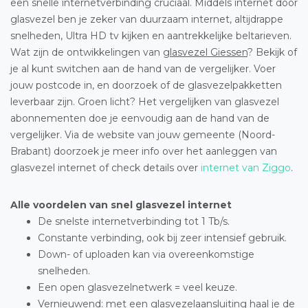
een snelle internetverbinding cruciaal. Middels internet door
glasvezel ben je zeker van duurzaam internet, altijdrappe
snelheden, Ultra HD tv kijken en aantrekkelijke beltarieven.
Wat zijn de ontwikkelingen van
glasvezel Giessen
? Bekijk of
je al kunt switchen aan de hand van de vergelijker. Voer
jouw postcode in, en doorzoek of de glasvezelpakketten
leverbaar zijn. Groen licht? Het vergelijken van glasvezel
abonnementen doe je eenvoudig aan de hand van de
vergelijker. Via de website van jouw gemeente (Noord-
Brabant) doorzoek je meer info over het aanleggen van
glasvezel internet of check details over
internet van Ziggo
.
Alle voordelen van snel glasvezel internet
De snelste internetverbinding tot 1 Tb/s.
Constante verbinding, ook bij zeer intensief gebruik.
Down- of uploaden kan via overeenkomstige
snelheden.
Een open glasvezelnetwerk = veel keuze.
Vernieuwend: met een glasvezelaansluiting haal je de