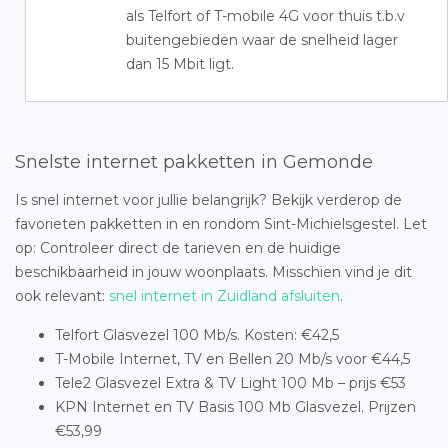
als Telfort of T-mobile 4G voor thuis t.b.v
buitengebieden waar de snelheid lager
dan 15 Mbit ligt.
Snelste internet pakketten in Gemonde
Is snel internet voor jullie belangrijk? Bekijk verderop de
favorieten pakketten in en rondom Sint-Michielsgestel. Let
op: Controleer direct de tarieven en de huidige
beschikbaarheid in jouw woonplaats. Misschien vind je dit
ook relevant:
snel internet in Zuidland afsluiten
.
Telfort Glasvezel 100 Mb/s. Kosten: €42,5
T-Mobile Internet, TV en Bellen 20 Mb/s voor €44,5
Tele2 Glasvezel Extra & TV Light 100 Mb – prijs €53
KPN Internet en TV Basis 100 Mb Glasvezel. Prijzen
€53,99