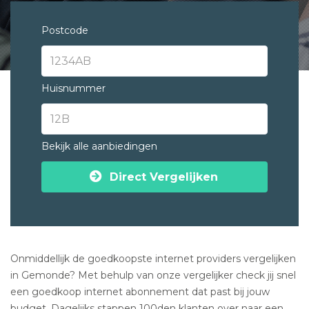
Postcode
Huisnummer
Bekijk alle aanbiedingen
Direct Vergelijken
Onmiddellijk de goedkoopste internet providers vergelijken
in Gemonde? Met behulp van onze vergelijker check jij snel
een goedkoop internet abonnement dat past bij jouw
budget. Dagelijks stappen 100den klanten over naar een