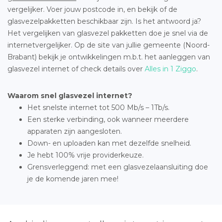
vergelijker. Voer jouw postcode in, en bekijk of de
glasvezelpakketten beschikbaar zijn. Is het antwoord ja?
Het vergelijken van glasvezel pakketten doe je snel via de
internetvergelijker. Op de site van jullie gemeente (Noord-
Brabant) bekijk je ontwikkelingen m.b.t. het aanleggen van
glasvezel internet of check details over
Alles in 1 Ziggo
.
Waarom snel glasvezel internet?
Het snelste internet tot 500 Mb/s – 1Tb/s.
Een sterke verbinding, ook wanneer meerdere
apparaten zijn aangesloten.
Down- en uploaden kan met dezelfde snelheid.
Je hebt 100% vrije providerkeuze.
Grensverleggend: met een glasvezelaansluiting doe
je de komende jaren mee!