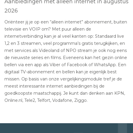
Aanbiedingen met alleen internet in augustus
2026
Oriënteer jij je op een “alleen internet” abonnement, buiten
televisie en VOIP om? Met puur alleen de
internetverbinding kan je al veel kanten op: Standaard live
1,2 en 3 streamen, veel programma’s gratis terugkijken, en
met services als Videoland of NPO stream je ook nog eens
de nieuwste series en films. Eveneens kan het gezin online
bellen via een app als Viber of Facebook of WhatsApp. Een
digitaal TV-abonnement en bellen kan je eigenlijk best
missen. Op basis van onze vergelijkingsmodule tref je de
meest interessante internet aanbiedingen bij de
goedkoopste maatschappij. Je kunt dan denken aan KPN,
Online.nl, Tele2, Telfort, Vodafone, Ziggo.