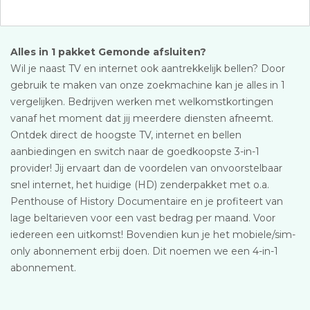
Alles in 1 pakket Gemonde afsluiten?
Wil je naast TV en internet ook aantrekkelijk bellen? Door
gebruik te maken van onze zoekmachine kan je alles in 1
vergelijken. Bedrijven werken met welkomstkortingen
vanaf het moment dat jij meerdere diensten afneemt.
Ontdek direct de hoogste TV, internet en bellen
aanbiedingen en switch naar de goedkoopste 3-in-1
provider! Jij ervaart dan de voordelen van onvoorstelbaar
snel internet, het huidige (HD) zenderpakket met o.a.
Penthouse of History Documentaire en je profiteert van
lage beltarieven voor een vast bedrag per maand. Voor
iedereen een uitkomst! Bovendien kun je het mobiele/sim-
only abonnement erbij doen. Dit noemen we een 4-in-1
abonnement.