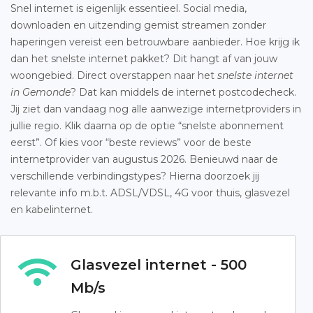
Snel internet is eigenlijk essentieel. Social media,
downloaden en uitzending gemist streamen zonder
haperingen vereist een betrouwbare aanbieder. Hoe krijg ik
dan het snelste internet pakket? Dit hangt af van jouw
woongebied. Direct overstappen naar het
snelste internet
in Gemonde
? Dat kan middels de internet postcodecheck.
Jij ziet dan vandaag nog alle aanwezige internetproviders in
jullie regio. Klik daarna op de optie “snelste abonnement
eerst”. Of kies voor “beste reviews” voor de beste
internetprovider van augustus 2026. Benieuwd naar de
verschillende verbindingstypes? Hierna doorzoek jij
relevante info m.b.t. ADSL/VDSL, 4G voor thuis, glasvezel
en kabelinternet.
Glasvezel internet - 500
Mb/s