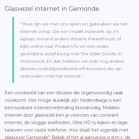
Glasvezel internet in Gemonde
“Thuis zijn we met ons vijven en gebruiken we het
internet volop. De een maakt huiswerk op z’n
laptop, iemand anders streamt Parenthood, of
kijkt online naar Podium.TV en een ander
gezinslid is actief bezig met The Elder Scrolls III:
Morrowind. En dan hebben we ook nog andere
devices zoals bijvoorbeeld wifi boosters die zijn
verbonden met het internet.”
Een voorbeeld van een situatie die tegenwoordig vaak
voorkomt. Het moge duidelijk zijn: hedendaags is een
betrouwbare internetverbinding broodnodig. Middels
internet door glasvezel ben je voorzien van constant
internet, de vlugge snelheden, Ultra HD tv kijken en lage
tarieven voor vaste telefonie. Hoe staat het eigenlijk met
glasvezel Gemonde
? Bekijk of het al aanwezig is d.m.v. de