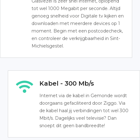
Glasvezel is zeer snel internet, oplopend
tot wel 1000 Megabit per seconde. Altijd
genoeg snelheid voor Digitale tv kijken en
downloaden met meerdere devices op 1
moment. Begin met een postcodecheck,
en controleer de verkrijgbaarheid in Sint-
Michielsgestel.
Kabel - 300 Mb/s
Internet via de kabel in Gemonde wordt
doorgaans gefaciliteerd door Ziggo. Via
de kabel haal jij verbindingen tot wel 300
Mbit/s. Dagelijks veel televisie? Dan
snoept dit geen bandbreedte!