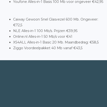
Youfone Alles-in-1 Basis 100 Mb voor ongeveer €42,95
Caiway Gewoon Snel Glasvezel 600 Mb. Ongeveer:
€72,5
NLE Alles-in-1 100 Mb/s. Prijzen €39,95
Online.nl Alles-in-1 50 Mb/s voor €41
XS4ALL Alles-in-1 Basic 20 Mb. Maandbedrag: €58,5
Ziggo Voordeelpakket 40 Mb vanaf €43,5