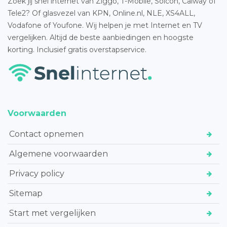
Zoek jij snel internet van Ziggo, T-Mobile, Solcon, Caiway of
Tele2? Of glasvezel van KPN, Online.nl, NLE, XS4ALL,
Vodafone of Youfone. Wij helpen je met Internet en TV
vergelijken. Altijd de beste aanbiedingen en hoogste
korting. Inclusief gratis overstapservice.
Voorwaarden
Contact opnemen
Algemene voorwaarden
Privacy policy
Sitemap
Start met vergelijken