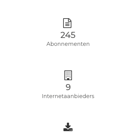
245
Abonnementen
9
Internetaanbieders