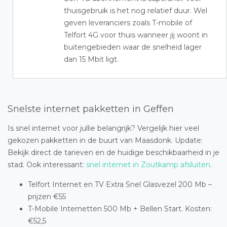
thuisgebruik is het nog relatief duur. Wel
geven leveranciers zoals T-mobile of
Telfort 4G voor thuis wanneer jij woont in
buitengebieden waar de snelheid lager
dan 15 Mbit ligt.
Snelste internet pakketten in Geffen
Is snel internet voor jullie belangrijk? Vergelijk hier veel
gekozen pakketten in de buurt van Maasdonk. Update:
Bekijk direct de tarieven en de huidige beschikbaarheid in je
stad. Ook interessant:
snel internet in Zoutkamp afsluiten
.
Telfort Internet en TV Extra Snel Glasvezel 200 Mb –
prijzen €55
T-Mobile Internetten 500 Mb + Bellen Start. Kosten:
€52,5