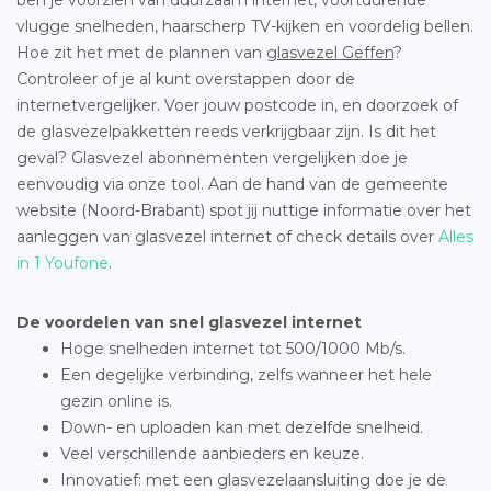
vlugge snelheden, haarscherp TV-kijken en voordelig bellen.
Hoe zit het met de plannen van
glasvezel Geffen
?
Controleer of je al kunt overstappen door de
internetvergelijker. Voer jouw postcode in, en doorzoek of
de glasvezelpakketten reeds verkrijgbaar zijn. Is dit het
geval? Glasvezel abonnementen vergelijken doe je
eenvoudig via onze tool. Aan de hand van de gemeente
website (Noord-Brabant) spot jij nuttige informatie over het
aanleggen van glasvezel internet of check details over
Alles
in 1 Youfone
.
De voordelen van snel glasvezel internet
Hoge snelheden internet tot 500/1000 Mb/s.
Een degelijke verbinding, zelfs wanneer het hele
gezin online is.
Down- en uploaden kan met dezelfde snelheid.
Veel verschillende aanbieders en keuze.
Innovatief: met een glasvezelaansluiting doe je de