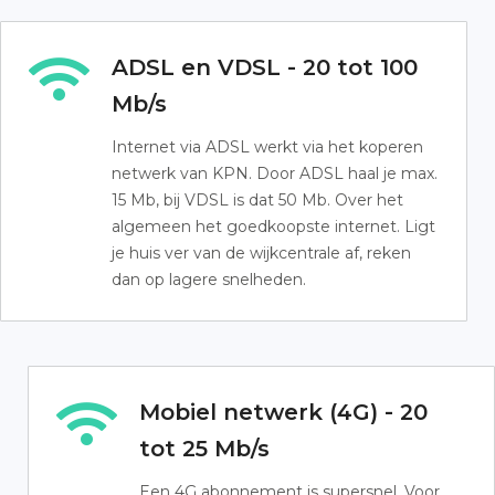
ADSL en VDSL - 20 tot 100
Mb/s
Internet via ADSL werkt via het koperen
netwerk van KPN. Door ADSL haal je max.
15 Mb, bij VDSL is dat 50 Mb. Over het
algemeen het goedkoopste internet. Ligt
je huis ver van de wijkcentrale af, reken
dan op lagere snelheden.
Mobiel netwerk (4G) - 20
tot 25 Mb/s
Een 4G abonnement is supersnel. Voor