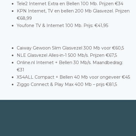
Tele2 Internet Extra en Bellen 100 Mb. Prijzen €34
KPN Internet, TV en bellen 200 Mb Glasvezel. Prijzen
€68,99
Youfone TV & Internet 100 Mb. Prijs: €41,95
Caiway Gewoon Slim Glasvezel 300 Mb voor €60,5
NLE Glasvezel Alles-in-1 500 Mb/s. Prijzen €67,5
Online.nl Internet + Bellen 30 Mb/s. Maandbedrag:
€31
XS4ALL Compact + Bellen 40 Mb voor ongeveer €45
Ziggo Connect & Play Max 400 Mb – prijs €81,5