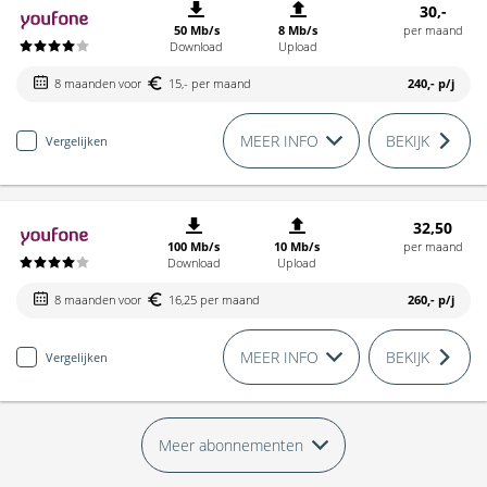
30,-
50 Mb/s
8 Mb/s
per maand
Download
Upload
8 maanden voor
15,- per maand
240,-
p/j
MEER INFO
BEKIJK
Vergelijken
32,50
100 Mb/s
10 Mb/s
per maand
Download
Upload
8 maanden voor
16,25 per maand
260,-
p/j
MEER INFO
BEKIJK
Vergelijken
Meer abonnementen