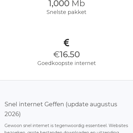
1,000
Mb
Snelste pakket
€
16.50
Goedkoopste internet
Snel internet Geffen (update augustus
2026)
Gewoon snel internet is tegenwoordig essentieel. Websites
bezoeken, grote bestanden downloaden en uitzending