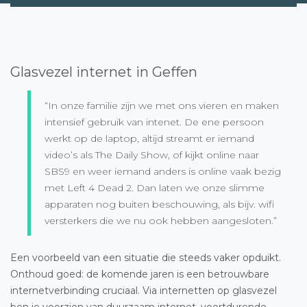
Glasvezel internet in Geffen
“In onze familie zijn we met ons vieren en maken
intensief gebruik van intenet. De ene persoon
werkt op de laptop, altijd streamt er iemand
video’s als The Daily Show, of kijkt online naar
SBS9 en weer iemand anders is online vaak bezig
met Left 4 Dead 2. Dan laten we onze slimme
apparaten nog buiten beschouwing, als bijv. wifi
versterkers die we nu ook hebben aangesloten.”
Een voorbeeld van een situatie die steeds vaker opduikt.
Onthoud goed: de komende jaren is een betrouwbare
internetverbinding cruciaal. Via internetten op glasvezel
ben je voorzien van duurzaam internet, voortdurende