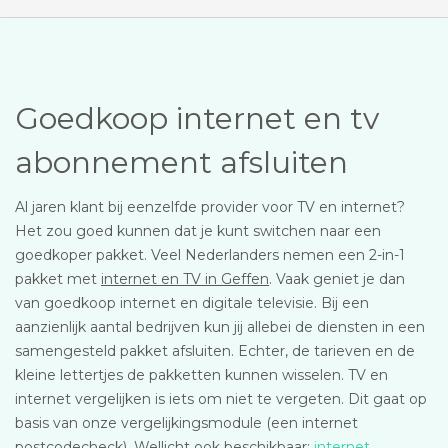
Goedkoop internet en tv
abonnement afsluiten
Al jaren klant bij eenzelfde provider voor TV en internet?
Het zou goed kunnen dat je kunt switchen naar een
goedkoper pakket. Veel Nederlanders nemen een 2-in-1
pakket met
internet en TV in Geffen
. Vaak geniet je dan
van goedkoop internet en digitale televisie. Bij een
aanzienlijk aantal bedrijven kun jij allebei de diensten in een
samengesteld pakket afsluiten. Echter, de tarieven en de
kleine lettertjes de pakketten kunnen wisselen. TV en
internet vergelijken is iets om niet te vergeten. Dit gaat op
basis van onze vergelijkingsmodule (een internet
postcodecheck). Wellicht ook beschikbaar:
internet