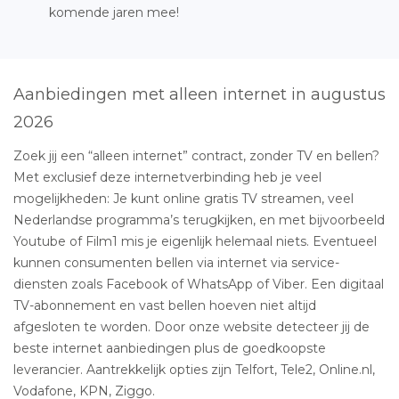
komende jaren mee!
Aanbiedingen met alleen internet in augustus
2026
Zoek jij een “alleen internet” contract, zonder TV en bellen?
Met exclusief deze internetverbinding heb je veel
mogelijkheden: Je kunt online gratis TV streamen, veel
Nederlandse programma’s terugkijken, en met bijvoorbeeld
Youtube of Film1 mis je eigenlijk helemaal niets. Eventueel
kunnen consumenten bellen via internet via service-
diensten zoals Facebook of WhatsApp of Viber. Een digitaal
TV-abonnement en vast bellen hoeven niet altijd
afgesloten te worden. Door onze website detecteer jij de
beste internet aanbiedingen plus de goedkoopste
leverancier. Aantrekkelijk opties zijn Telfort, Tele2, Online.nl,
Vodafone, KPN, Ziggo.