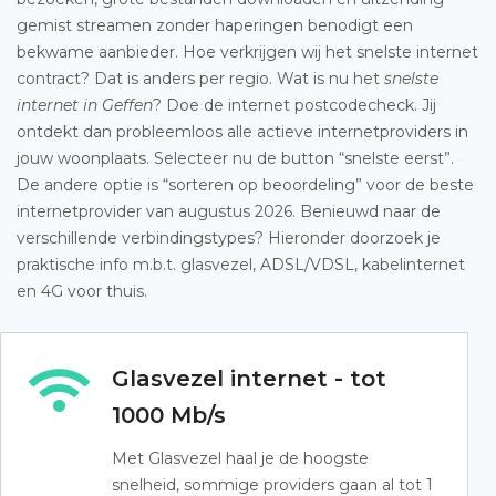
gemist streamen zonder haperingen benodigt een
bekwame aanbieder. Hoe verkrijgen wij het snelste internet
contract? Dat is anders per regio. Wat is nu het
snelste
internet in Geffen
? Doe de internet postcodecheck. Jij
ontdekt dan probleemloos alle actieve internetproviders in
jouw woonplaats. Selecteer nu de button “snelste eerst”.
De andere optie is “sorteren op beoordeling” voor de beste
internetprovider van augustus 2026. Benieuwd naar de
verschillende verbindingstypes? Hieronder doorzoek je
praktische info m.b.t. glasvezel, ADSL/VDSL, kabelinternet
en 4G voor thuis.
Glasvezel internet - tot
1000 Mb/s
Met Glasvezel haal je de hoogste
snelheid, sommige providers gaan al tot 1