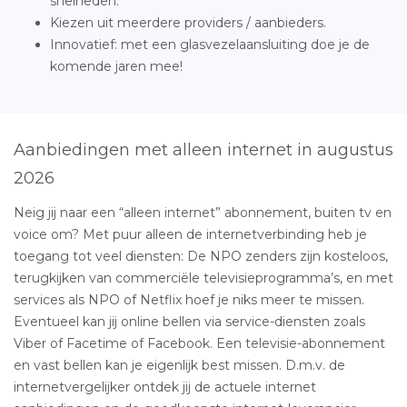
snelheden.
Kiezen uit meerdere providers / aanbieders.
Innovatief: met een glasvezelaansluiting doe je de
komende jaren mee!
Aanbiedingen met alleen internet in augustus
2026
Neig jij naar een “alleen internet” abonnement, buiten tv en
voice om? Met puur alleen de internetverbinding heb je
toegang tot veel diensten: De NPO zenders zijn kosteloos,
terugkijken van commerciële televisieprogramma’s, en met
services als NPO of Netflix hoef je niks meer te missen.
Eventueel kan jij online bellen via service-diensten zoals
Viber of Facetime of Facebook. Een televisie-abonnement
en vast bellen kan je eigenlijk best missen. D.m.v. de
internetvergelijker ontdek jij de actuele internet