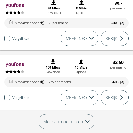
30,-
50 Mb/s
8 Mb/s
per maand
Download
Upload
8 maanden voor
15,- per maand
240,-
p/j
MEER INFO
BEKIJK
Vergelijken
32,50
100 Mb/s
10 Mb/s
per maand
Download
Upload
8 maanden voor
16,25 per maand
260,-
p/j
MEER INFO
BEKIJK
Vergelijken
Meer abonnementen