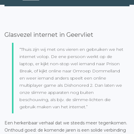
Glasvezel internet in Geervliet
“Thuis zijn wij met ons vieren en gebruiken we het
internet volop. De ene persoon werkt op de
laptop, er kijkt non-stop wel iemand naar Prison
Break, of kijkt online naar Omroep Dommelland
en weer iemand anders speelt een online
multiplayer game als Dishonored 2. Dan laten we
onze slimme apparaten nog buiten
beschouwing, als bijv. de slimme-lichten die
gebruik maken van het internet.”
Een herkenbaar verhaal dat we steeds meer tegenkomen.
Onthoud goed: de komende jaren is een solide verbinding