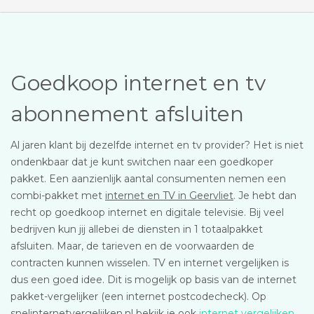
Goedkoop internet en tv
abonnement afsluiten
Al jaren klant bij dezelfde internet en tv provider? Het is niet
ondenkbaar dat je kunt switchen naar een goedkoper
pakket. Een aanzienlijk aantal consumenten nemen een
combi-pakket met
internet en TV in Geervliet
. Je hebt dan
recht op goedkoop internet en digitale televisie. Bij veel
bedrijven kun jij allebei de diensten in 1 totaalpakket
afsluiten. Maar, de tarieven en de voorwaarden de
contracten kunnen wisselen. TV en internet vergelijken is
dus een goed idee. Dit is mogelijk op basis van de internet
pakket-vergelijker (een internet postcodecheck). Op
snelinternetvergelijken.nl bekijk je ook
internet vergelijken