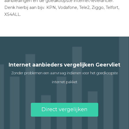
aanbiedingen en de goedkoopste internet-leverancier.
Denk hierbij aan bijv. KPN, Vodafone, Tele2, Ziggo, Telfort,
XS4ALL.
Internet aanbieders vergelijken Geervliet
Zonder problemen een aanvraag indienen voor het goedkoopste
internet pakket
Direct vergelijken