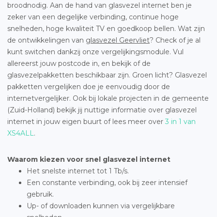
broodnodig. Aan de hand van glasvezel internet ben je
zeker van een degelijke verbinding, continue hoge
snelheden, hoge kwaliteit TV en goedkoop bellen. Wat zijn
de ontwikkelingen van
glasvezel Geervliet
? Check of je al
kunt switchen dankzij onze vergelijkingsmodule. Vul
allereerst jouw postcode in, en bekijk of de
glasvezelpakketten beschikbaar zijn. Groen licht? Glasvezel
pakketten vergelijken doe je eenvoudig door de
internetvergelijker. Ook bij lokale projecten in de gemeente
(Zuid-Holland) bekijk jij nuttige informatie over glasvezel
internet in jouw eigen buurt of lees meer over
3 in 1 van
XS4ALL
.
Waarom kiezen voor snel glasvezel internet
Het snelste internet tot 1 Tb/s.
Een constante verbinding, ook bij zeer intensief
gebruik.
Up- of downloaden kunnen via vergelijkbare