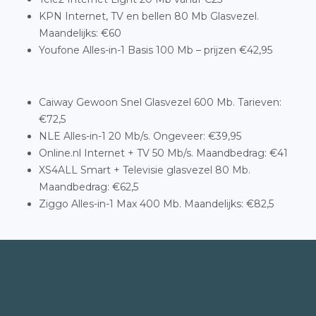
KPN Internet, TV en bellen 80 Mb Glasvezel.
Maandelijks: €60
Youfone Alles-in-1 Basis 100 Mb – prijzen €42,95
Caiway Gewoon Snel Glasvezel 600 Mb. Tarieven:
€72,5
NLE Alles-in-1 20 Mb/s. Ongeveer: €39,95
Online.nl Internet + TV 50 Mb/s. Maandbedrag: €41
XS4ALL Smart + Televisie glasvezel 80 Mb.
Maandbedrag: €62,5
Ziggo Alles-in-1 Max 400 Mb. Maandelijks: €82,5