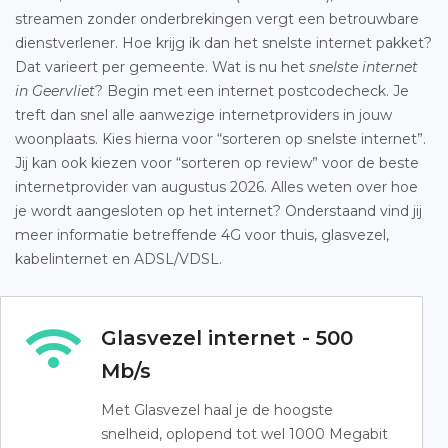
streamen zonder onderbrekingen vergt een betrouwbare
dienstverlener. Hoe krijg ik dan het snelste internet pakket?
Dat varieert per gemeente. Wat is nu het
snelste internet
in Geervliet
? Begin met een internet postcodecheck. Je
treft dan snel alle aanwezige internetproviders in jouw
woonplaats. Kies hierna voor “sorteren op snelste internet”.
Jij kan ook kiezen voor “sorteren op review” voor de beste
internetprovider van augustus 2026. Alles weten over hoe
je wordt aangesloten op het internet? Onderstaand vind jij
meer informatie betreffende 4G voor thuis, glasvezel,
kabelinternet en ADSL/VDSL.
Glasvezel internet - 500
Mb/s
Met Glasvezel haal je de hoogste
snelheid, oplopend tot wel 1000 Megabit