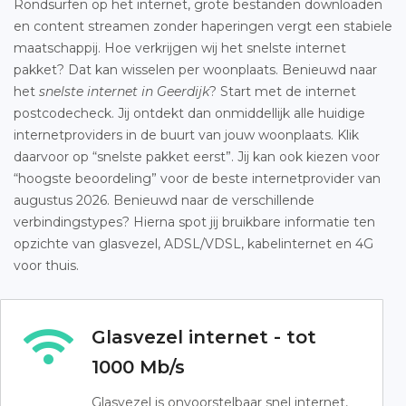
Rondsurfen op het internet, grote bestanden downloaden
en content streamen zonder haperingen vergt een stabiele
maatschappij. Hoe verkrijgen wij het snelste internet
pakket? Dat kan wisselen per woonplaats. Benieuwd naar
het
snelste internet in Geerdijk
? Start met de internet
postcodecheck. Jij ontdekt dan onmiddellijk alle huidige
internetproviders in de buurt van jouw woonplaats. Klik
daarvoor op “snelste pakket eerst”. Jij kan ook kiezen voor
“hoogste beoordeling” voor de beste internetprovider van
augustus 2026. Benieuwd naar de verschillende
verbindingstypes? Hierna spot jij bruikbare informatie ten
opzichte van glasvezel, ADSL/VDSL, kabelinternet en 4G
voor thuis.
Glasvezel internet - tot
1000 Mb/s
Glasvezel is onvoorstelbaar snel internet,