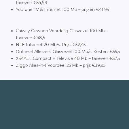
tarieven €54,99
Youfone TV & Internet 100 Mb – prijzen €41,95
Caiway Gewoon Voordelig Glasvezel 100 Mb –
tarieven €48,5
NLE Internet 20 Mb/s. Prijs: €32,45
Online.nl Alles-in-1 Glasvezel 100 Mb/s. Kosten: €55,5
XS4ALL Compact + Televisie 40 Mb – tarieven €57,5
Ziggo Alles-in-1 Voordeel 25 Mb – prijs €39,95