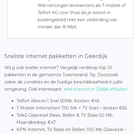
Wel verzorgen leveranciers als T-mobile of
Telfort 4G voor thuis als je woont in
buitengebied met een verbinding van
minder dan 8 Mbit.
Snelste internet pakketten in Geerdijk
Wil jij ook sneller internet? Vergelijk verderop top 10
pakketten in de gemeente Twenterand. Tip: Doorzoek
zeker de condities en de huidige beschikbaarheid in jullie
omgeving. Ook interessant:
snel internet in Zijldijk afsluiten
.
Telfort Alles-in-1 Snel 50Mb. Kosten: €45
T-Mobile Internetten 750 Mb + TV Start – kosten €65
Tele2 Glasvezel Basis, Bellen & TV Basis 50 Mb.
Maandbedrag: €47
KPN Internet, TV Basis en Bellen 100 Mb Glasvezel –