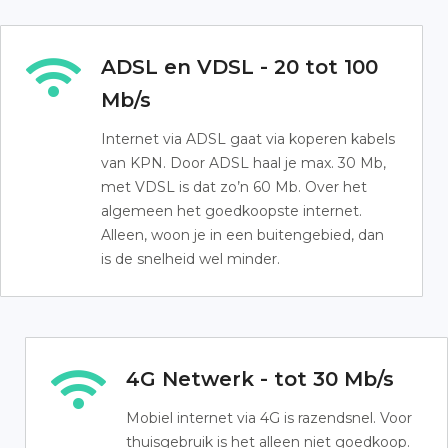
ADSL en VDSL - 20 tot 100
Mb/s
Internet via ADSL gaat via koperen kabels
van KPN. Door ADSL haal je max. 30 Mb,
met VDSL is dat zo’n 60 Mb. Over het
algemeen het goedkoopste internet.
Alleen, woon je in een buitengebied, dan
is de snelheid wel minder.
4G Netwerk - tot 30 Mb/s
Mobiel internet via 4G is razendsnel. Voor
thuisgebruik is het alleen niet goedkoop.