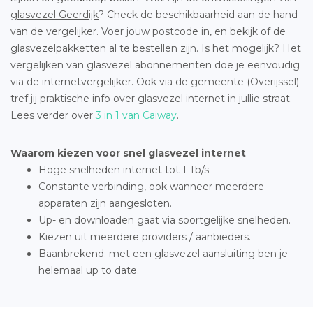
glasvezel Geerdijk
? Check de beschikbaarheid aan de hand
van de vergelijker. Voer jouw postcode in, en bekijk of de
glasvezelpakketten al te bestellen zijn. Is het mogelijk? Het
vergelijken van glasvezel abonnementen doe je eenvoudig
via de internetvergelijker. Ook via de gemeente (Overijssel)
tref jij praktische info over glasvezel internet in jullie straat.
Lees verder over
3 in 1 van Caiway
.
Waarom kiezen voor snel glasvezel internet
Hoge snelheden internet tot 1 Tb/s.
Constante verbinding, ook wanneer meerdere
apparaten zijn aangesloten.
Up- en downloaden gaat via soortgelijke snelheden.
Kiezen uit meerdere providers / aanbieders.
Baanbrekend: met een glasvezel aansluiting ben je
helemaal up to date.