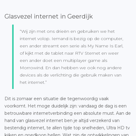
Glasvezel internet in Geerdijk
“Wij zijn met ons drieën en gebruiken we het
internet volop. Iemand is bezig op de computer,
een ander streamt een serie als My Name Is Earl,
of kijkt met de tablet naar RTV Sternet en weer
een ander doet een multiplayer game als
Morrowind. En dan hebben we ook nog andere
devices als de verlichting die gebruik maken van
het internet.”
Dit is zomaar een situatie die tegenwoordig vaak
voorkomt. Het moge duidelijk zijn: vandaag de dag is een
betrouwbare internetverbinding een absolute must. Aan de
hand van glasvezel internet ben je altijd verzekerd van
bestendig internet, te allen tijde top snelheden, Ultra HD tv
kijken en goedkoop bellen. Wat zijn de ontwikkelingen van