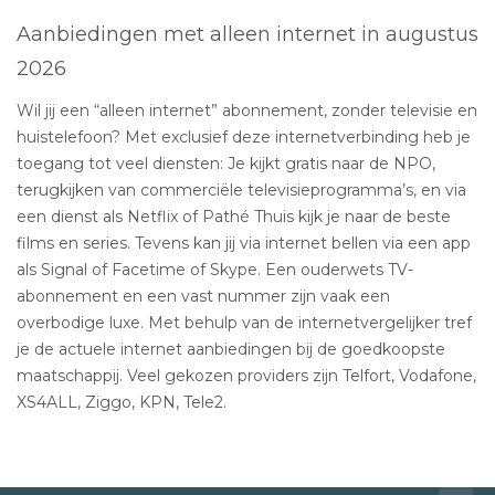
Aanbiedingen met alleen internet in augustus
2026
Wil jij een “alleen internet” abonnement, zonder televisie en
huistelefoon? Met exclusief deze internetverbinding heb je
toegang tot veel diensten: Je kijkt gratis naar de NPO,
terugkijken van commerciële televisieprogramma’s, en via
een dienst als Netflix of Pathé Thuis kijk je naar de beste
films en series. Tevens kan jij via internet bellen via een app
als Signal of Facetime of Skype. Een ouderwets TV-
abonnement en een vast nummer zijn vaak een
overbodige luxe. Met behulp van de internetvergelijker tref
je de actuele internet aanbiedingen bij de goedkoopste
maatschappij. Veel gekozen providers zijn Telfort, Vodafone,
XS4ALL, Ziggo, KPN, Tele2.