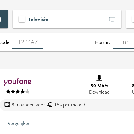
Televisie
code
Huisnr.
50 Mb/s
Download
8 maanden voor
15,- per maand
Vergelijken