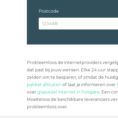
Postcode
Probleemloos de internetproviders vergel
dat past bij jouw wensen. Elke 24 uur stap
zelden om te besparen, of omdat de huidig
pakket afsluiten
of laat je informeren over
over
glasvezel internet in Folsgare
. Een co
Moeiteloos de beschikbare leveranciers verg
probleemloos over.