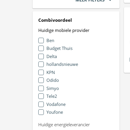
Combivoordeel
Huidige mobiele provider
Ben
Budget Thuis
Delta
hollandsnieuwe
KPN
Odido
Simyo
Tele2
Vodafone
Youfone
Huidige energieleverancier