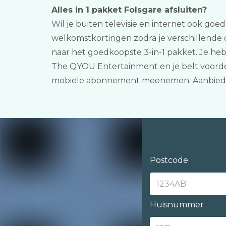
Alles in 1 pakket Folsgare afsluiten?
Wil je buiten televisie en internet ook goed
welkomstkortingen zodra je verschillende d
naar het goedkoopste 3-in-1 pakket. Je heb
The QYOU Entertainment en je belt voordel
mobiele abonnement meenemen. Aanbieders
Postcode
Huisnummer