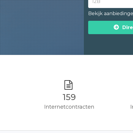
Bekijk aanbieding
Dire
160
Internetcontracten