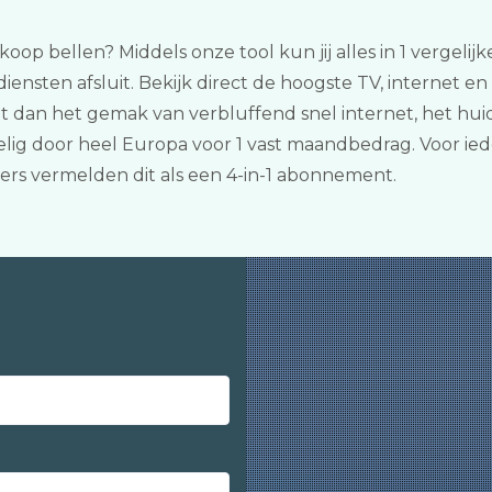
koop bellen? Middels onze tool kun jij alles in 1 vergeli
iensten afsluit. Bekijk direct de hoogste TV, internet 
t dan het gemak van verbluffend snel internet, het hui
ig door heel Europa voor 1 vast maandbedrag. Voor iede
 vermelden dit als een 4-in-1 abonnement.