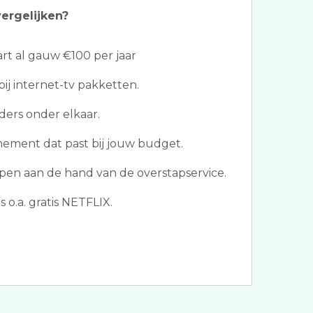
ergelijken?
t al gauw €100 per jaar
ij internet-tv pakketten.
ders onder elkaar.
nement dat past bij jouw budget.
pen aan de hand van de overstapservice.
 o.a. gratis NETFLIX.