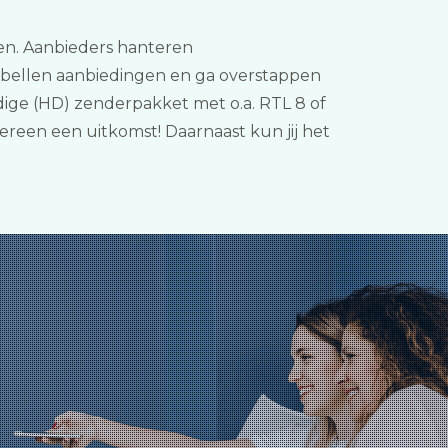
jken. Aanbieders hanteren
en bellen aanbiedingen en ga overstappen
dige (HD) zenderpakket met o.a. RTL 8 of
reen een uitkomst! Daarnaast kun jij het