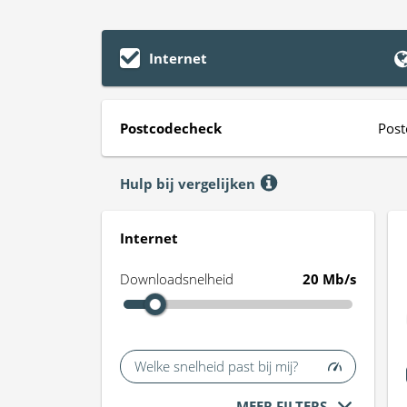
Internet
Postcodecheck
Post
Hulp bij vergelijken
Internet
Downloadsnelheid
20 Mb/s
Welke snelheid past bij mij?
MEER FILTERS