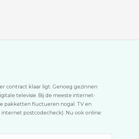
per contract klaar ligt. Genoeg gezinnen
itale televisie. Bij de meeste internet-
de pakketten fluctueren nogal. TV en
en internet postcodecheck). Nu ook online: