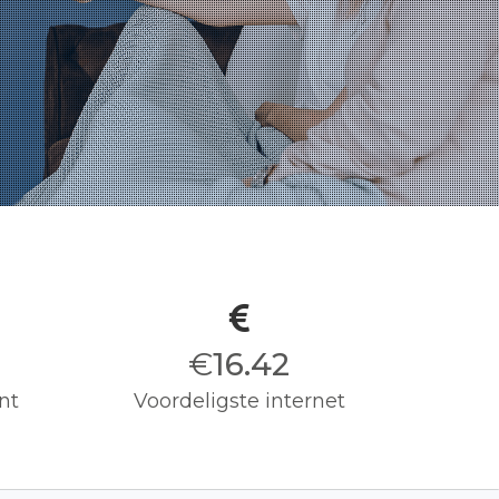
€
16.50
nt
Voordeligste internet