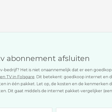
tv abonnement afsluiten
f tv-bedrijf? Het is niet onaannemelijk dat er een goedko
 en TV in Folsgare
. Dit betekent: goedkoop internet en dig
uiten in één pakket. Let op, de kosten en de kenmerken 
geten. Dit gaat middels de internet pakket-vergelijker (e