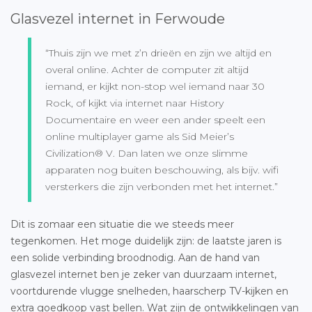
Glasvezel internet in Ferwoude
“Thuis zijn we met z’n drieën en zijn we altijd en
overal online. Achter de computer zit altijd
iemand, er kijkt non-stop wel iemand naar 30
Rock, of kijkt via internet naar History
Documentaire en weer een ander speelt een
online multiplayer game als Sid Meier’s
Civilization® V. Dan laten we onze slimme
apparaten nog buiten beschouwing, als bijv. wifi
versterkers die zijn verbonden met het internet.”
Dit is zomaar een situatie die we steeds meer
tegenkomen. Het moge duidelijk zijn: de laatste jaren is
een solide verbinding broodnodig. Aan de hand van
glasvezel internet ben je zeker van duurzaam internet,
voortdurende vlugge snelheden, haarscherp TV-kijken en
extra goedkoop vast bellen. Wat zijn de ontwikkelingen van