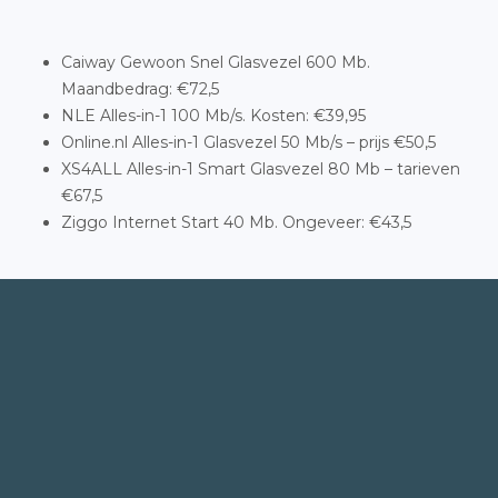
Caiway Gewoon Snel Glasvezel 600 Mb.
Maandbedrag: €72,5
NLE Alles-in-1 100 Mb/s. Kosten: €39,95
Online.nl Alles-in-1 Glasvezel 50 Mb/s – prijs €50,5
XS4ALL Alles-in-1 Smart Glasvezel 80 Mb – tarieven
€67,5
Ziggo Internet Start 40 Mb. Ongeveer: €43,5