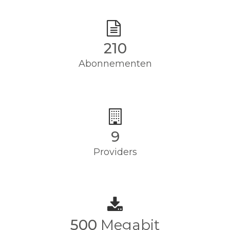
210
Abonnementen
9
Providers
500
Megabit