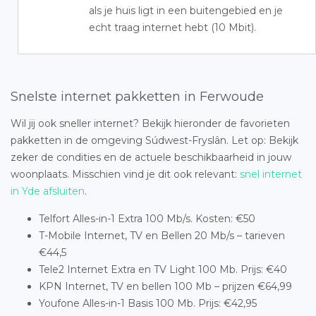
als je huis ligt in een buitengebied en je
echt traag internet hebt (10 Mbit).
Snelste internet pakketten in Ferwoude
Wil jij ook sneller internet? Bekijk hieronder de favorieten
pakketten in de omgeving Súdwest-Fryslân. Let op: Bekijk
zeker de condities en de actuele beschikbaarheid in jouw
woonplaats. Misschien vind je dit ook relevant:
snel internet
in Yde afsluiten
.
Telfort Alles-in-1 Extra 100 Mb/s. Kosten: €50
T-Mobile Internet, TV en Bellen 20 Mb/s – tarieven
€44,5
Tele2 Internet Extra en TV Light 100 Mb. Prijs: €40
KPN Internet, TV en bellen 100 Mb – prijzen €64,99
Youfone Alles-in-1 Basis 100 Mb. Prijs: €42,95