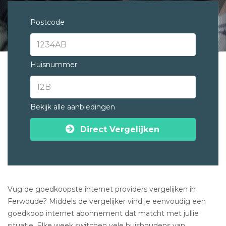
Postcode
Huisnummer
Bekijk alle aanbiedingen
Direct Vergelijken
Vug de goedkoopste internet providers vergelijken in
Ferwoude? Middels de vergelijker vind je eenvoudig een
goedkoop internet abonnement dat matcht met jullie
situatie. Elke week switchen vele huishoudens van