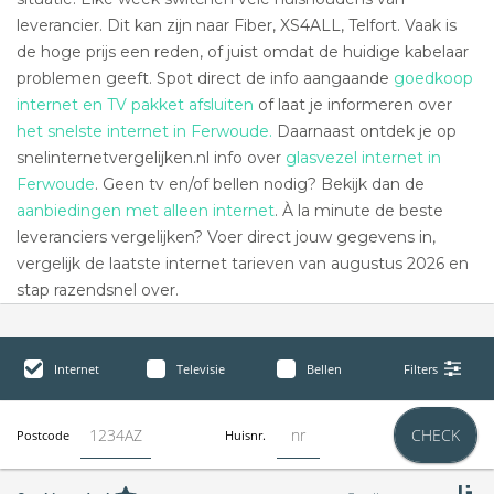
leverancier. Dit kan zijn naar Fiber, XS4ALL, Telfort. Vaak is
de hoge prijs een reden, of juist omdat de huidige kabelaar
problemen geeft. Spot direct de info aangaande
goedkoop
internet en TV pakket afsluiten
of laat je informeren over
het snelste internet in Ferwoude.
Daarnaast ontdek je op
snelinternetvergelijken.nl info over
glasvezel internet in
Ferwoude
. Geen tv en/of bellen nodig? Bekijk dan de
aanbiedingen met alleen internet
. À la minute de beste
leveranciers vergelijken? Voer direct jouw gegevens in,
vergelijk de laatste internet tarieven van augustus 2026 en
stap razendsnel over.
Internet
Televisie
Bellen
Filters
CHECK
Postcode
Huisnr.