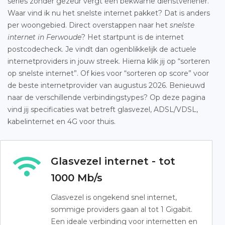
series zonder gezeur vergt een bekwame dienstverlener.
Waar vind ik nu het snelste internet pakket? Dat is anders
per woongebied. Direct overstappen naar het
snelste
internet in Ferwoude
? Het startpunt is de internet
postcodecheck. Je vindt dan ogenblikkelijk de actuele
internetproviders in jouw streek. Hierna klik jij op “sorteren
op snelste internet”. Of kies voor “sorteren op score” voor
de beste internetprovider van augustus 2026. Benieuwd
naar de verschillende verbindingstypes? Op deze pagina
vind jij specificaties wat betreft glasvezel, ADSL/VDSL,
kabelinternet en 4G voor thuis.
Glasvezel internet - tot
1000 Mb/s
Glasvezel is ongekend snel internet,
sommige providers gaan al tot 1 Gigabit.
Een ideale verbinding voor internetten en