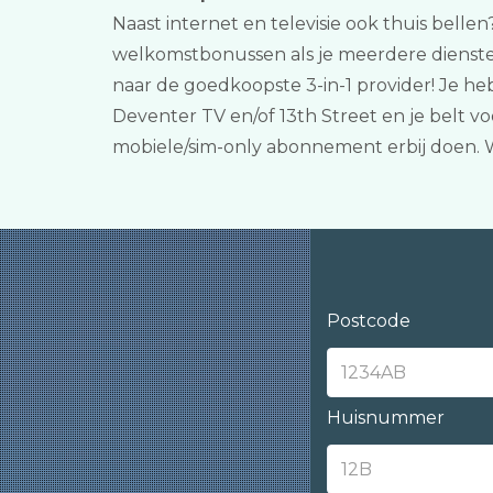
Naast internet en televisie ook thuis belle
welkomstbonussen als je meerdere diensten
naar de goedkoopste 3-in-1 provider! Je h
Deventer TV en/of 13th Street en je belt vo
mobiele/sim-only abonnement erbij doen. 
Postcode
Huisnummer