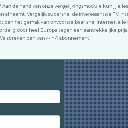
n? Aan de hand van onze vergelijkingsmodule kun jij alles
 afneemt. Vergelijk supersnel de interessantste TV, in
ebt dan het gemak van onvoorstelbaar snel internet, all
ordelig door heel Europa tegen een aantrekkelijke prijs. 
We spreken dan van 4-in-1 abonnement.