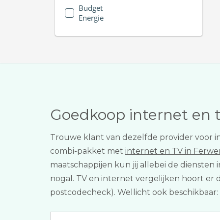
Budget
Energie
Goedkoop internet en 
Trouwe klant van dezelfde provider voor i
combi-pakket met
internet en TV in Ferwe
maatschappijen kun jij allebei de dienste
nogal. TV en internet vergelijken hoort er 
postcodecheck). Wellicht ook beschikbaar: