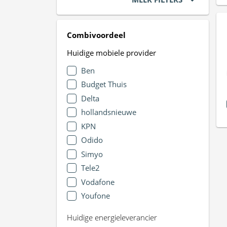
Combivoordeel
Huidige mobiele provider
Ben
Budget Thuis
Delta
hollandsnieuwe
KPN
Odido
Simyo
Tele2
Vodafone
Youfone
Huidige energieleverancier