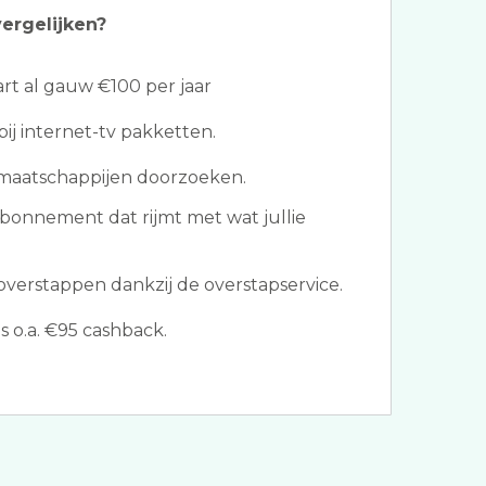
ergelijken?
t al gauw €100 per jaar
ij internet-tv pakketten.
 maatschappijen doorzoeken.
abonnement dat rijmt met wat jullie
erstappen dankzij de overstapservice.
 o.a. €95 cashback.