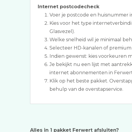
Internet postcodecheck
Voer je postcode en huisnummer i
Kies voor het type internetverbind
Glasvezel).
Welke snelheid wil je minimaal be
Selecteer HD-kanalen of premium z
Indien gewenst: kies voorkeuren m.
Je bekijkt nu een lijst met aantrekk
internet abonnementen in Ferwert
Klik op het beste pakket. Oversta
behulp van de overstapservice.
Alles in 1 pakket Ferwert afsluiten?