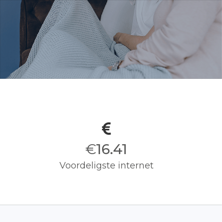
€
16.50
Voordeligste internet