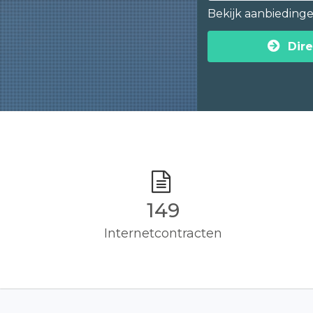
Bekijk aanbieding
Dire
150
Internetcontracten