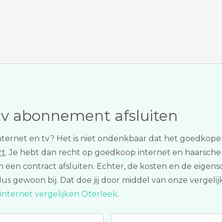
tv abonnement afsluiten
nternet en tv? Het is niet ondenkbaar dat het goedkope
rt
. Je hebt dan recht op goedkoop internet en haarscherp
n in een contract afsluiten. Echter, de kosten en de 
dus gewoon bij. Dat doe jij door middel van onze vergel
internet vergelijken Oterleek
.