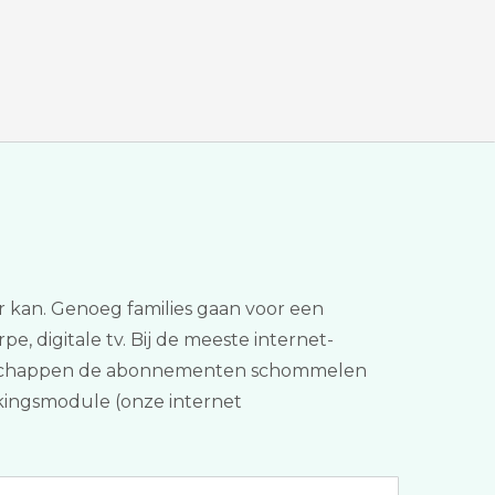
r kan. Genoeg families gaan voor een
e, digitale tv. Bij de meeste internet-
eigenschappen de abonnementen schommelen
ijkingsmodule (onze internet