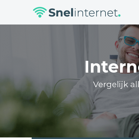
Skip
to
content
Intern
Vergelijk a