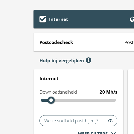
Internet
Postcodecheck
Post
Hulp bij vergelijken
Internet
Downloadsnelheid
20 Mb/s
Welke snelheid past bij mij?
MEER FILTERS