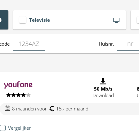
Televisie
code
Huisnr.
50 Mb/s
Download
8 maanden voor
15,- per maand
Vergelijken