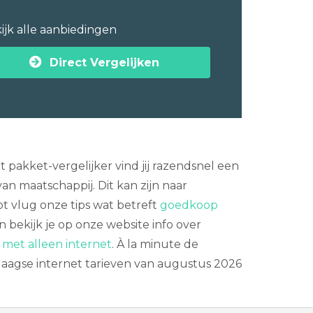
ijk alle aanbiedingen
Direct Vergelijken
 pakket-vergelijker vind jij razendsnel een
 maatschappij. Dit kan zijn naar
pot vlug onze tips wat betreft
goedkoop
 bekijk je op onze website info over
met alleen internet
. À la minute de
daagse internet tarieven van augustus 2026