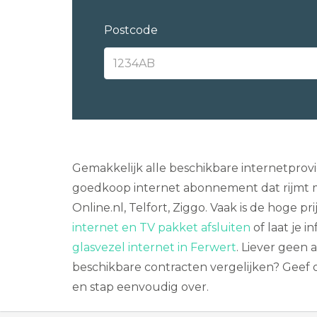
Postcode
Gemakkelijk alle beschikbare internetprovi
goedkoop internet abonnement dat rijmt me
Online.nl, Telfort, Ziggo. Vaak is de hoge p
internet en TV pakket afsluiten
of laat je 
glasvezel internet in Ferwert
. Liever geen
beschikbare contracten vergelijken? Geef 
en stap eenvoudig over.