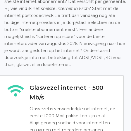
snelste internet abonnement? Dat verschilt per gemeente.
Bij wie vind ik het
snelste internet in Esch
? Start met de
internet postcodecheck. Je treft dan vandaag nog alle
huidige internetproviders in je dorp/stad. Selecteer nu de
button “snelste abonnement eerst”. Een andere
mogelijkheid is “sorteren op score” voor de beste
internetprovider van augustus 2026. Nieuwsgierig naar hoe
je wordt aangesloten op het internet? Onderstaand
doorzoek je info met betrekking tot ADSL/VDSL, 4G voor
thuis, glasvezel en kabelinternet.
Glasvezel internet - 500
Mb/s
Glasvezel is verwonderlijk snel internet, de
eerste 1000 Mbit pakketten zijn er al.
Altijd genoeg snelheid voor internetten
en gamen met meerdere personen