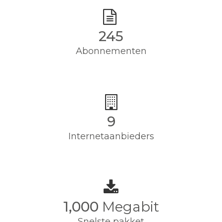
245
Abonnementen
9
Internetaanbieders
1,000
Megabit
Snelste pakket