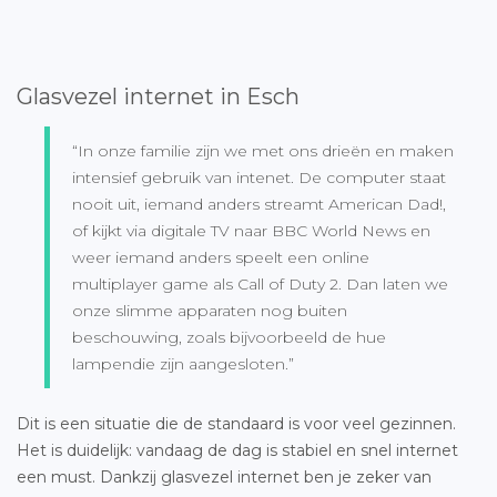
Glasvezel internet in Esch
“In onze familie zijn we met ons drieën en maken
intensief gebruik van intenet. De computer staat
nooit uit, iemand anders streamt American Dad!,
of kijkt via digitale TV naar BBC World News en
weer iemand anders speelt een online
multiplayer game als Call of Duty 2. Dan laten we
onze slimme apparaten nog buiten
beschouwing, zoals bijvoorbeeld de hue
lampendie zijn aangesloten.”
Dit is een situatie die de standaard is voor veel gezinnen.
Het is duidelijk: vandaag de dag is stabiel en snel internet
een must. Dankzij glasvezel internet ben je zeker van