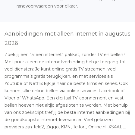
randvoorwaarden voor elkaar.
Aanbiedingen met alleen internet in augustus
2026
Zoek jij een “alleen internet” pakket, zonder TV en bellen?
Met puur alleen de internetverbinding heb je toegang tot
veel diensten: Je kunt online gratis TV streamen, veel
programma’s gratis terugkijken, en met services als
Youtube of Netflix kijk je naar de beste films en series. Ook
kunnen jullie online bellen via online services Facebook of
Viber of WhatsApp. Een digitaal TV-abonnement en vast
bellen hoeven niet altijd afgesloten te worden. Met behulp
van ons zoekscript tref jij de beste internet aanbiedingen bij
de goedkoopste internet-leverancier. Veel gekozen
providers zijn Tele2, Ziggo, KPN, Telfort, Online.nl, XS4ALL.