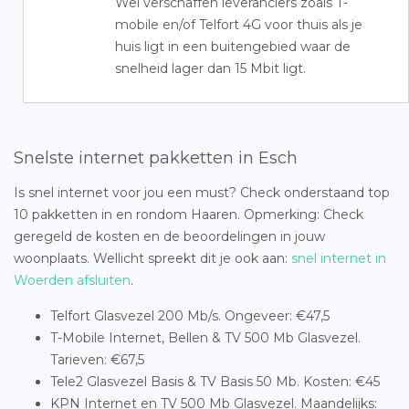
Wel verschaffen leveranciers zoals T-
mobile en/of Telfort 4G voor thuis als je
huis ligt in een buitengebied waar de
snelheid lager dan 15 Mbit ligt.
Snelste internet pakketten in Esch
Is snel internet voor jou een must? Check onderstaand top
10 pakketten in en rondom Haaren. Opmerking: Check
geregeld de kosten en de beoordelingen in jouw
woonplaats. Wellicht spreekt dit je ook aan:
snel internet in
Woerden afsluiten
.
Telfort Glasvezel 200 Mb/s. Ongeveer: €47,5
T-Mobile Internet, Bellen & TV 500 Mb Glasvezel.
Tarieven: €67,5
Tele2 Glasvezel Basis & TV Basis 50 Mb. Kosten: €45
KPN Internet en TV 500 Mb Glasvezel. Maandelijks: