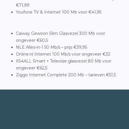
€71,99
Youfone TV & Internet 100 Mb voor €41,95
Caiway Gewoon Slim Glasvezel 300 Mb voor
ongeveer €60,5
NLE Alles-in-1 50 Mb/s – prijs €39,95
Online.nl Internet 100 Mb/s voor ongeveer €32
XS4ALL Smart + Televisie glasvezel 80 Mb voor
ongeveer €62,5
Ziggo Internet Complete 200 Mb – tarieven €51,5