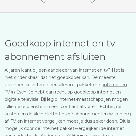
Goedkoop internet en tv
abonnement afsluiten
Al jaren klant bij een aanbieder van internet en tv? Het is
niet ondenkbaar dat het goedkoper kan. De meeste
gezinnen selecteren een alles in 1 pakket met
internet en
TV in Esch
. Je hebt dan recht op goedkoop internet en
digitale televisie. Bij legio internet-maatschappijen mogen
jullie deze diensten in een contract afsluiten. Echter, de
kosten en de kleine lettertjes de abonnementen wijken erg
af. TV en internet vergelijken moet je dus zeker doen. Dit is
mogelijk door de internet pakket-vergelijker (de internet
postcodecheck). Andere regio? Begin nu direct met