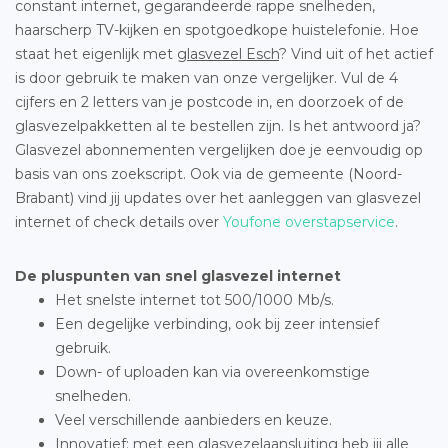
constant internet, gegarandeerde rappe snelheden,
haarscherp TV-kijken en spotgoedkope huistelefonie. Hoe
staat het eigenlijk met
glasvezel Esch
? Vind uit of het actief
is door gebruik te maken van onze vergelijker. Vul de 4
cijfers en 2 letters van je postcode in, en doorzoek of de
glasvezelpakketten al te bestellen zijn. Is het antwoord ja?
Glasvezel abonnementen vergelijken doe je eenvoudig op
basis van ons zoekscript. Ook via de gemeente (Noord-
Brabant) vind jij updates over het aanleggen van glasvezel
internet of check details over
Youfone overstapservice
.
De pluspunten van snel glasvezel internet
Het snelste internet tot 500/1000 Mb/s.
Een degelijke verbinding, ook bij zeer intensief
gebruik.
Down- of uploaden kan via overeenkomstige
snelheden.
Veel verschillende aanbieders en keuze.
Innovatief: met een glasvezelaansluiting heb jij alle