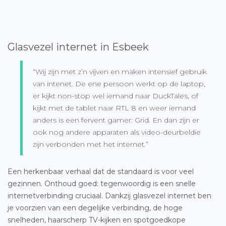
Glasvezel internet in Esbeek
“Wij zijn met z’n vijven en maken intensief gebruik
van intenet. De ene persoon werkt op de laptop,
er kijkt non-stop wel iemand naar DuckTales, of
kijkt met de tablet naar RTL 8 en weer iemand
anders is een fervent gamer: Grid. En dan zijn er
ook nog andere apparaten als video-deurbeldie
zijn verbonden met het internet.”
Een herkenbaar verhaal dat de standaard is voor veel
gezinnen. Onthoud goed: tegenwoordig is een snelle
internetverbinding cruciaal. Dankzij glasvezel internet ben
je voorzien van een degelijke verbinding, de hoge
snelheden, haarscherp TV-kijken en spotgoedkope