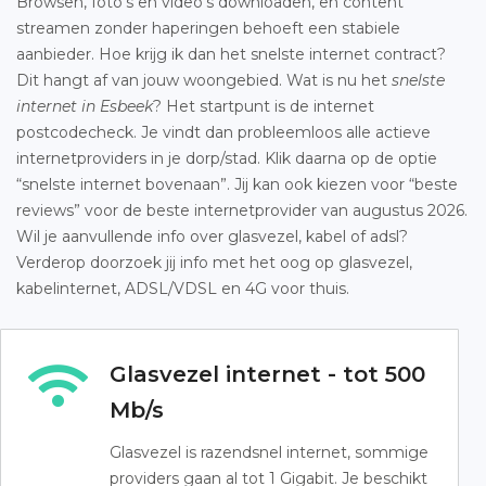
Browsen, foto’s en video’s downloaden, en content
streamen zonder haperingen behoeft een stabiele
aanbieder. Hoe krijg ik dan het snelste internet contract?
Dit hangt af van jouw woongebied. Wat is nu het
snelste
internet in Esbeek
? Het startpunt is de internet
postcodecheck. Je vindt dan probleemloos alle actieve
internetproviders in je dorp/stad. Klik daarna op de optie
“snelste internet bovenaan”. Jij kan ook kiezen voor “beste
reviews” voor de beste internetprovider van augustus 2026.
Wil je aanvullende info over glasvezel, kabel of adsl?
Verderop doorzoek jij info met het oog op glasvezel,
kabelinternet, ADSL/VDSL en 4G voor thuis.
Glasvezel internet - tot 500
Mb/s
Glasvezel is razendsnel internet, sommige
providers gaan al tot 1 Gigabit. Je beschikt