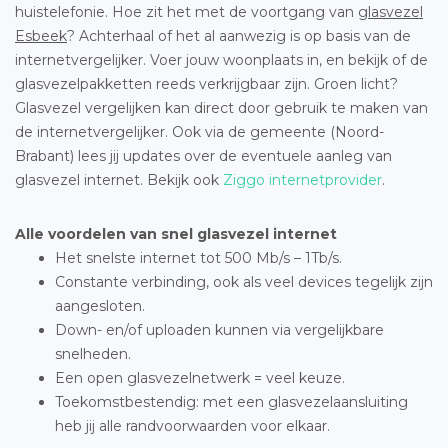
huistelefonie. Hoe zit het met de voortgang van
glasvezel
Esbeek
? Achterhaal of het al aanwezig is op basis van de
internetvergelijker. Voer jouw woonplaats in, en bekijk of de
glasvezelpakketten reeds verkrijgbaar zijn. Groen licht?
Glasvezel vergelijken kan direct door gebruik te maken van
de internetvergelijker. Ook via de gemeente (Noord-
Brabant) lees jij updates over de eventuele aanleg van
glasvezel internet. Bekijk ook
Ziggo internetprovider
.
Alle voordelen van snel glasvezel internet
Het snelste internet tot 500 Mb/s – 1Tb/s.
Constante verbinding, ook als veel devices tegelijk zijn
aangesloten.
Down- en/of uploaden kunnen via vergelijkbare
snelheden.
Een open glasvezelnetwerk = veel keuze.
Toekomstbestendig: met een glasvezelaansluiting
heb jij alle randvoorwaarden voor elkaar.