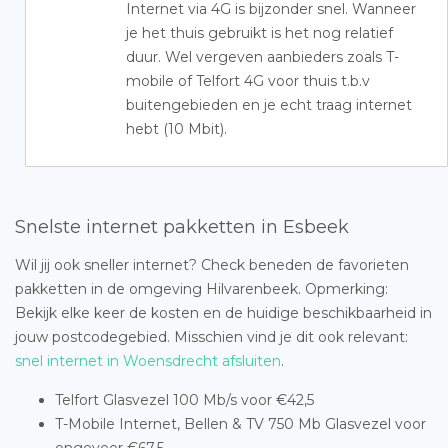
Internet via 4G is bijzonder snel. Wanneer
je het thuis gebruikt is het nog relatief
duur. Wel vergeven aanbieders zoals T-
mobile of Telfort 4G voor thuis t.b.v
buitengebieden en je echt traag internet
hebt (10 Mbit).
Snelste internet pakketten in Esbeek
Wil jij ook sneller internet? Check beneden de favorieten
pakketten in de omgeving Hilvarenbeek. Opmerking:
Bekijk elke keer de kosten en de huidige beschikbaarheid in
jouw postcodegebied. Misschien vind je dit ook relevant:
snel internet in Woensdrecht afsluiten
.
Telfort Glasvezel 100 Mb/s voor €42,5
T-Mobile Internet, Bellen & TV 750 Mb Glasvezel voor