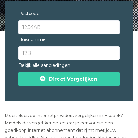
Postcode
Huisnummer
Bekijk alle aanbiedingen
Direct Vergelijken
Moeiteloos de internetproviders vergelijken in Esbeek?
Middels de vergelijker detecteer je eenvoudig een
goedkoop internet abonnement dat rijmt met jouw
behoeftes. Elke 24 uur stappen honderden Nederlanders