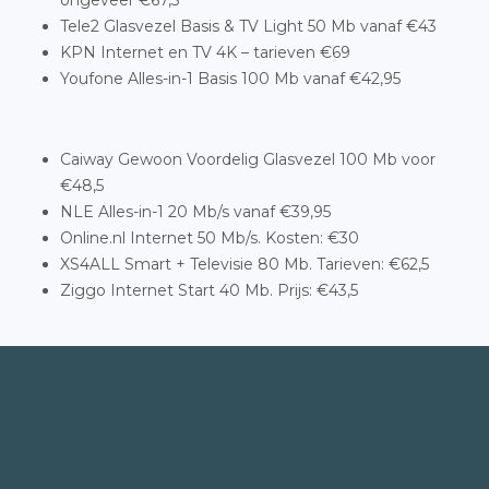
ongeveer €67,5
Tele2 Glasvezel Basis & TV Light 50 Mb vanaf €43
KPN Internet en TV 4K – tarieven €69
Youfone Alles-in-1 Basis 100 Mb vanaf €42,95
Caiway Gewoon Voordelig Glasvezel 100 Mb voor
€48,5
NLE Alles-in-1 20 Mb/s vanaf €39,95
Online.nl Internet 50 Mb/s. Kosten: €30
XS4ALL Smart + Televisie 80 Mb. Tarieven: €62,5
Ziggo Internet Start 40 Mb. Prijs: €43,5