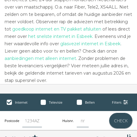
over van maatschappij. O.a. naar Fiber, Tele2, XS4ALL. Niet
zelden om te besparen, of omdat de huidige aanbieder niet
meer voldoet. Observeer rap de adviezen met betrekking
tot
goedkoop internet en TV pakket afsluiten
of lees direct
meer over
het snelste internet in Esbeek.
Eveneens vind je
hier waardevolle info over
glasvezel internet in Esbeek
.
Liever geen abbo voor tv en bellen? Check dan onze
aanbiedingen met alleen internet
. Zonder problemen de
beste leveranciers vergelijken? Voer meteen jullie adres in,
bekijk de geldende internet tarieven van augustus 2026 en
stap supersnel over.
Internet
Televisie
Bellen
Filters
CHECK
Postcode
Huisnr.