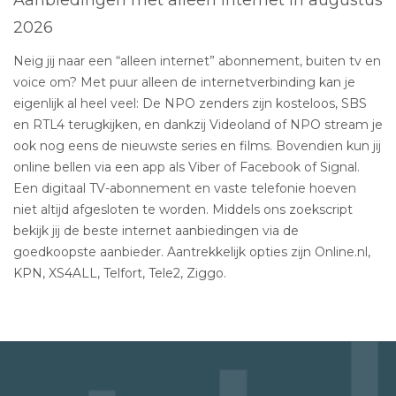
2026
Neig jij naar een “alleen internet” abonnement, buiten tv en
voice om? Met puur alleen de internetverbinding kan je
eigenlijk al heel veel: De NPO zenders zijn kosteloos, SBS
en RTL4 terugkijken, en dankzij Videoland of NPO stream je
ook nog eens de nieuwste series en films. Bovendien kun jij
online bellen via een app als Viber of Facebook of Signal.
Een digitaal TV-abonnement en vaste telefonie hoeven
niet altijd afgesloten te worden. Middels ons zoekscript
bekijk jij de beste internet aanbiedingen via de
goedkoopste aanbieder. Aantrekkelijk opties zijn Online.nl,
KPN, XS4ALL, Telfort, Tele2, Ziggo.