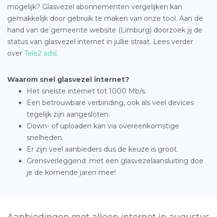
mogelijk? Glasvezel abonnementen vergelijken kan
gemakkelijk door gebruik te maken van onze tool. Aan de
hand van de gemeente website (Limburg) doorzoek jij de
status van glasvezel internet in jullie straat. Lees verder
over
Tele2 adsl
.
Waarom snel glasvezel internet?
Het snelste internet tot 1000 Mb/s.
Een betrouwbare verbinding, ook als veel devices
tegelijk zijn aangesloten.
Down- of uploaden kan via overeenkomstige
snelheden.
Er zijn veel aanbieders dus de keuze is groot.
Grensverleggend: met een glasvezelaansluiting doe
je de komende jaren mee!
Aanbiedingen met alleen internet in augustus