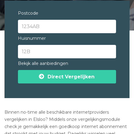
Postcode
Huisnummer
Bekijk alle aanbiedingen
Direct Vergelijken
Binnen no-time alle beschikbare internetproviders
vergelijken in Elsloo? Middels onze vergelijkingsmodule
check je gemakkelijk een goedkoop internet abonnement
dat strookt met jouw budget. Dagelijks wisselen veel