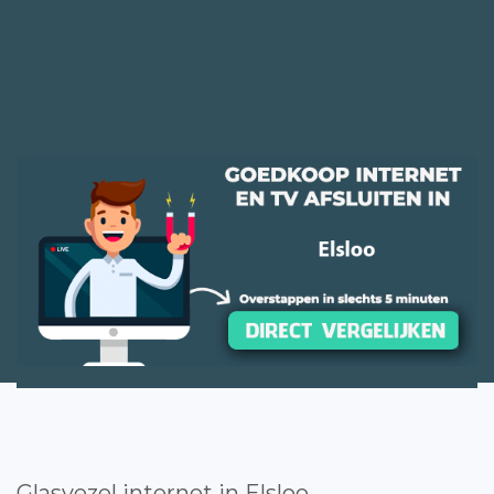
Glasvezel internet in Elsloo