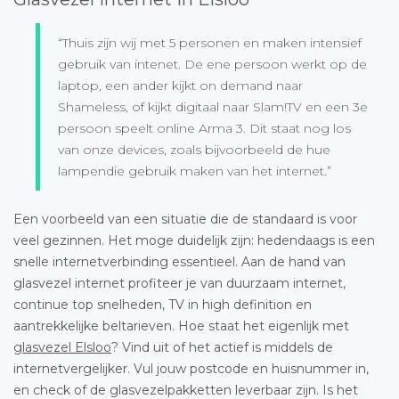
“Thuis zijn wij met 5 personen en maken intensief
gebruik van intenet. De ene persoon werkt op de
laptop, een ander kijkt on demand naar
Shameless, of kijkt digitaal naar Slam!TV en een 3e
persoon speelt online Arma 3. Dit staat nog los
van onze devices, zoals bijvoorbeeld de hue
lampendie gebruik maken van het internet.”
Een voorbeeld van een situatie die de standaard is voor
veel gezinnen. Het moge duidelijk zijn: hedendaags is een
snelle internetverbinding essentieel. Aan de hand van
glasvezel internet profiteer je van duurzaam internet,
continue top snelheden, TV in high definition en
aantrekkelijke beltarieven. Hoe staat het eigenlijk met
glasvezel Elsloo
? Vind uit of het actief is middels de
internetvergelijker. Vul jouw postcode en huisnummer in,
en check of de glasvezelpakketten leverbaar zijn. Is het