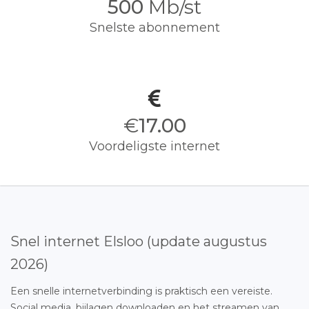
500
Mb/st
Snelste abonnement
€
17.00
Voordeligste internet
Snel internet Elsloo (update augustus
2026)
Een snelle internetverbinding is praktisch een vereiste.
Social media, bijlagen downloaden en het streamen van