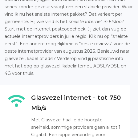
series zonder gezeur vraagt om een stabiele provider. Waar
vind ik nu het snelste internet pakket? Dat varieert per
gemeente. Bij wie vind ik het
snelste internet in Elsloo
?
Start met de internet postcodecheck. Jij ziet dan vug de
actuele internetproviders in jullie regio. Klik nu op “snelste
eerst”. Een andere mogelijkheid is “beste reviews” voor de
beste internetprovider van augustus 2026. Benieuwd naar
glasvezel, kabel of adsl? Verderop vind jij praktische info
met het oog op glasvezel, kabelinternet, ADSL/VDSL en
4G voor thuis.
Glasvezel internet - tot 750
Mb/s
Met Glasvezel haal je de hoogste
snelheid, sommige providers gaan al tot 1
Gigabit. Een rappe verbinding voor