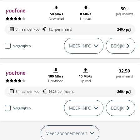
30,-
50 Mb/s
8 Mb/s
per maand
Download
Upload
8 maanden voor
15,- per maand
240,-
p/j
MEER INFO
BEKIJK
Vergelijken
32,50
100 Mb/s
10 Mb/s
per maand
Download
Upload
8 maanden voor
16,25 per maand
260,-
p/j
MEER INFO
BEKIJK
Vergelijken
Meer abonnementen