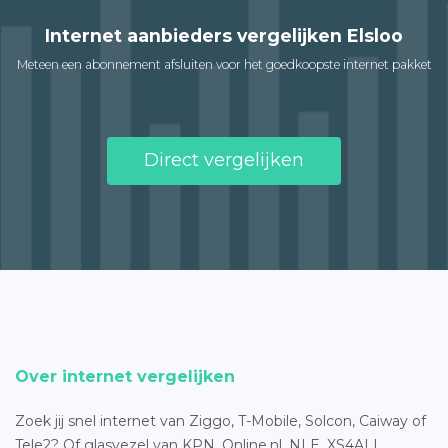
Internet aanbieders vergelijken Elsloo
Meteen een abonnement afsluiten voor het goedkoopste internet pakket
Direct vergelijken
Over internet vergelijken
Zoek jij snel internet van Ziggo, T-Mobile, Solcon, Caiway of
Tele2? Of glasvezel van KPN, Online.nl, NLE, XS4ALL,