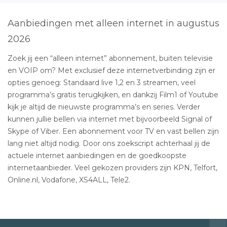
Aanbiedingen met alleen internet in augustus
2026
Zoek jij een “alleen internet” abonnement, buiten televisie
en VOIP om? Met exclusief deze internetverbinding zijn er
opties genoeg: Standaard live 1,2 en 3 streamen, veel
programma’s gratis terugkijken, en dankzij Film1 of Youtube
kijk je altijd de nieuwste programma’s en series. Verder
kunnen jullie bellen via internet met bijvoorbeeld Signal of
Skype of Viber. Een abonnement voor TV en vast bellen zijn
lang niet altijd nodig. Door ons zoekscript achterhaal jij de
actuele internet aanbiedingen en de goedkoopste
internetaanbieder. Veel gekozen providers zijn KPN, Telfort,
Online.nl, Vodafone, XS4ALL, Tele2.