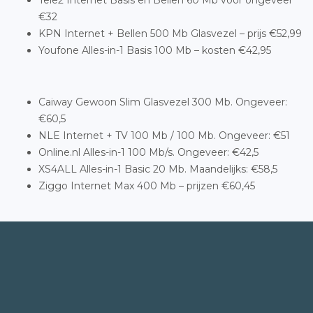
Tele2 Internet Basis en Bellen 60 Mb voor ongeveer
€32
KPN Internet + Bellen 500 Mb Glasvezel – prijs €52,99
Youfone Alles-in-1 Basis 100 Mb – kosten €42,95
Caiway Gewoon Slim Glasvezel 300 Mb. Ongeveer:
€60,5
NLE Internet + TV 100 Mb / 100 Mb. Ongeveer: €51
Online.nl Alles-in-1 100 Mb/s. Ongeveer: €42,5
XS4ALL Alles-in-1 Basic 20 Mb. Maandelijks: €58,5
Ziggo Internet Max 400 Mb – prijzen €60,45