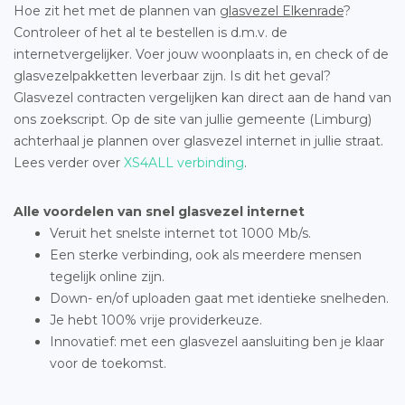
Hoe zit het met de plannen van
glasvezel Elkenrade
?
Controleer of het al te bestellen is d.m.v. de
internetvergelijker. Voer jouw woonplaats in, en check of de
glasvezelpakketten leverbaar zijn. Is dit het geval?
Glasvezel contracten vergelijken kan direct aan de hand van
ons zoekscript. Op de site van jullie gemeente (Limburg)
achterhaal je plannen over glasvezel internet in jullie straat.
Lees verder over
XS4ALL verbinding
.
Alle voordelen van snel glasvezel internet
Veruit het snelste internet tot 1000 Mb/s.
Een sterke verbinding, ook als meerdere mensen
tegelijk online zijn.
Down- en/of uploaden gaat met identieke snelheden.
Je hebt 100% vrije providerkeuze.
Innovatief: met een glasvezel aansluiting ben je klaar
voor de toekomst.