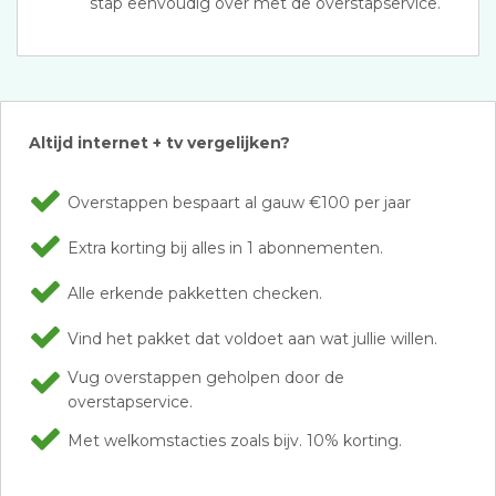
stap eenvoudig over met de overstapservice.
Altijd internet + tv vergelijken?
Overstappen bespaart al gauw €100 per jaar
Extra korting bij alles in 1 abonnementen.
Alle erkende pakketten checken.
Vind het pakket dat voldoet aan wat jullie willen.
Vug overstappen geholpen door de
overstapservice.
Met welkomstacties zoals bijv. 10% korting.