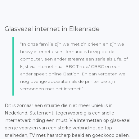
Glasvezel internet in Elkenrade
“In onze familie zijn we met z’n drieën en zijn we
heavy internet users. Iemand is bezig op de
computer, een ander streamt een serie als Life, of
kijkt via internet naar BBC Three/ CBBC en een
ander speelt online Bastion. En dan vergeten we
nog overige apparaten als de printer die zijn
verbonden met het internet.”
Dit is zomaar een situatie die niet meer uniek is in
Nederland. Statement: tegenwoordig is een snelle
internetverbinding een must. Via internetten op glasvezel
ben je voorzien van een sterke verbinding, de top
snelheden, TV met haarscherp beeld en goedkoop bellen.