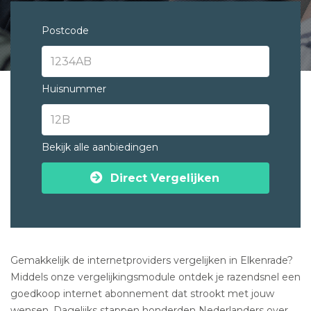
Postcode
Huisnummer
Bekijk alle aanbiedingen
Direct Vergelijken
Gemakkelijk de internetproviders vergelijken in Elkenrade?
Middels onze vergelijkingsmodule ontdek je razendsnel een
goedkoop internet abonnement dat strookt met jouw
wensen. Dagelijks stappen honderden Nederlanders over