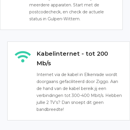
meerdere apparaten. Start met de
postcodecheck, en check de actuele
status in Gulpen-Wittem.
Kabelinternet - tot 200
Mb/s
Internet via de kabel in Elkenrade wordt
doorgaans gefaciliteerd door Ziggo. Aan
de hand van de kabel bereik jij een
verbindingen tot 300-400 Mbit/s. Hebben
jullie 2 TV’s? Dan snoept dit geen
bandbreedte!