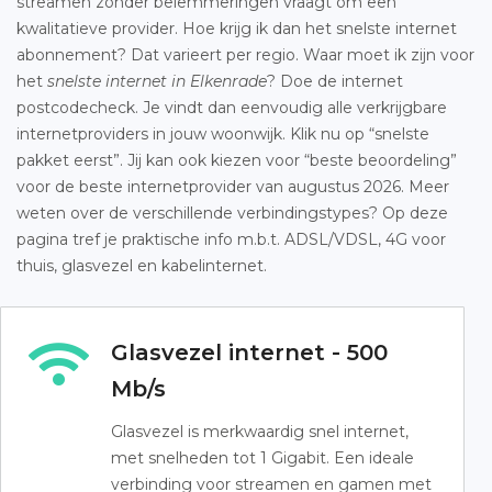
streamen zonder belemmeringen vraagt om een
kwalitatieve provider. Hoe krijg ik dan het snelste internet
abonnement? Dat varieert per regio. Waar moet ik zijn voor
het
snelste internet in Elkenrade
? Doe de internet
postcodecheck. Je vindt dan eenvoudig alle verkrijgbare
internetproviders in jouw woonwijk. Klik nu op “snelste
pakket eerst”. Jij kan ook kiezen voor “beste beoordeling”
voor de beste internetprovider van augustus 2026. Meer
weten over de verschillende verbindingstypes? Op deze
pagina tref je praktische info m.b.t. ADSL/VDSL, 4G voor
thuis, glasvezel en kabelinternet.
Glasvezel internet - 500
Mb/s
Glasvezel is merkwaardig snel internet,
met snelheden tot 1 Gigabit. Een ideale
verbinding voor streamen en gamen met