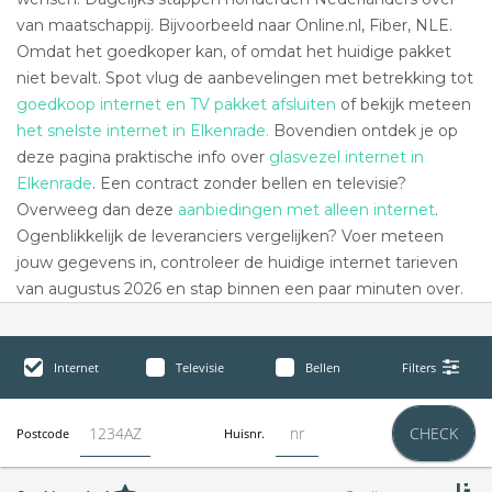
van maatschappij. Bijvoorbeeld naar Online.nl, Fiber, NLE.
Omdat het goedkoper kan, of omdat het huidige pakket
niet bevalt. Spot vlug de aanbevelingen met betrekking tot
goedkoop internet en TV pakket afsluiten
of bekijk meteen
het snelste internet in Elkenrade.
Bovendien ontdek je op
deze pagina praktische info over
glasvezel internet in
Elkenrade
. Een contract zonder bellen en televisie?
Overweeg dan deze
aanbiedingen met alleen internet
.
Ogenblikkelijk de leveranciers vergelijken? Voer meteen
jouw gegevens in, controleer de huidige internet tarieven
van augustus 2026 en stap binnen een paar minuten over.
Internet
Televisie
Bellen
Filters
CHECK
Postcode
Huisnr.