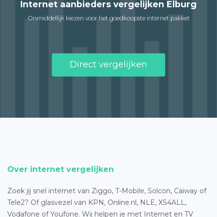
Internet aanbieders vergelijken Elburg
Onmiddellijk kiezen voor het goedkoopste internet pakket
Direct vergelijken
Over internet vergelijken
Zoek jij snel internet van Ziggo, T-Mobile, Solcon, Caiway of
Tele2? Of glasvezel van KPN, Online.nl, NLE, XS4ALL,
Vodafone of Youfone. Wij helpen je met Internet en TV