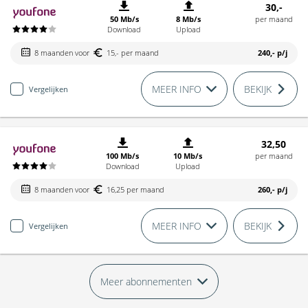
30,-
50 Mb/s
8 Mb/s
per maand
Download
Upload
8 maanden voor
15,- per maand
240,-
p/j
MEER INFO
BEKIJK
Vergelijken
32,50
100 Mb/s
10 Mb/s
per maand
Download
Upload
8 maanden voor
16,25 per maand
260,-
p/j
MEER INFO
BEKIJK
Vergelijken
Meer abonnementen