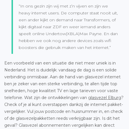
“In ons gezin zijn wij met z’n vijven en zijn we
heavy internet users. De computer staat nooit uit,
een ander kijkt on demand naar Transformers, of
kijkt digitaal naar ZDF en weer iemand anders
speelt online Undertow(XBLA)Max Payne. En dan
hebben we ook nog andere devices zoals wifi
boosters die gebruik maken van het internet.”
Een voorbeeld van een situatie die niet meer uniek is in
Nederland. Het is duidelijk: vandaag de dag is een solide
verbinding onmisbaar. Aan de hand van glasvezel internet
ben je zeker van een sterke verbinding, te allen tijde top
snelheden, hoge kwaliteit TV en lage tarieven voor vaste
telefonie. Wat zijn de ontwikkelingen van
glasvezel Elburg
?
Check of je al kunt overstappen dankzij de internet pakket-
vergelijker. Vul jouw postcode en huisnummer in, en check
of de glasvezelpakketten reeds verkrijgbaar zijn. Is dit het
geval? Glasvezel abonnementen vergelijken kan direct