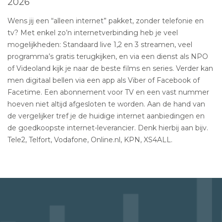
2026
Wens jij een “alleen internet” pakket, zonder telefonie en
tv? Met enkel zo’n internetverbinding heb je veel
mogelijkheden: Standaard live 1,2 en 3 streamen, veel
programma’s gratis terugkijken, en via een dienst als NPO
of Videoland kijk je naar de beste films en series. Verder kan
men digitaal bellen via een app als Viber of Facebook of
Facetime. Een abonnement voor TV en een vast nummer
hoeven niet altijd afgesloten te worden. Aan de hand van
de vergelijker tref je de huidige internet aanbiedingen en
de goedkoopste internet-leverancier. Denk hierbij aan bijv.
Tele2, Telfort, Vodafone, Online.nl, KPN, XS4ALL.