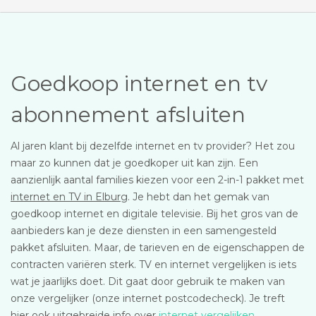
Goedkoop internet en tv
abonnement afsluiten
Al jaren klant bij dezelfde internet en tv provider? Het zou
maar zo kunnen dat je goedkoper uit kan zijn. Een
aanzienlijk aantal families kiezen voor een 2-in-1 pakket met
internet en TV in Elburg
. Je hebt dan het gemak van
goedkoop internet en digitale televisie. Bij het gros van de
aanbieders kan je deze diensten in een samengesteld
pakket afsluiten. Maar, de tarieven en de eigenschappen de
contracten variëren sterk. TV en internet vergelijken is iets
wat je jaarlijks doet. Dit gaat door gebruik te maken van
onze vergelijker (onze internet postcodecheck). Je treft
hier ook uitgebreide info over
internet vergelijken