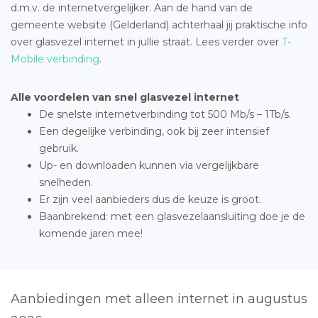
d.m.v. de internetvergelijker. Aan de hand van de
gemeente website (Gelderland) achterhaal jij praktische info
over glasvezel internet in jullie straat. Lees verder over
T-
Mobile verbinding
.
Alle voordelen van snel glasvezel internet
De snelste internetverbinding tot 500 Mb/s – 1Tb/s.
Een degelijke verbinding, ook bij zeer intensief
gebruik.
Up- en downloaden kunnen via vergelijkbare
snelheden.
Er zijn veel aanbieders dus de keuze is groot.
Baanbrekend: met een glasvezelaansluiting doe je de
komende jaren mee!
Aanbiedingen met alleen internet in augustus