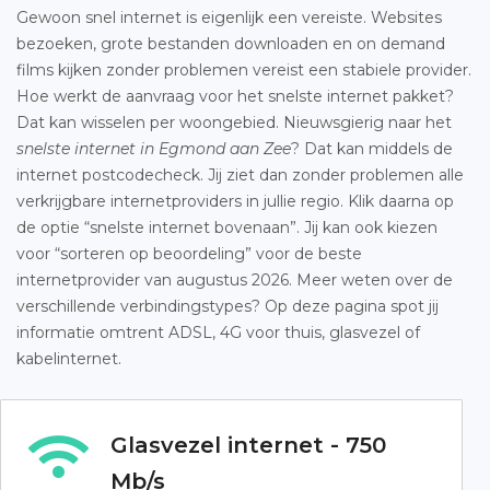
Gewoon snel internet is eigenlijk een vereiste. Websites
bezoeken, grote bestanden downloaden en on demand
films kijken zonder problemen vereist een stabiele provider.
Hoe werkt de aanvraag voor het snelste internet pakket?
Dat kan wisselen per woongebied. Nieuwsgierig naar het
snelste internet in Egmond aan Zee
? Dat kan middels de
internet postcodecheck. Jij ziet dan zonder problemen alle
verkrijgbare internetproviders in jullie regio. Klik daarna op
de optie “snelste internet bovenaan”. Jij kan ook kiezen
voor “sorteren op beoordeling” voor de beste
internetprovider van augustus 2026. Meer weten over de
verschillende verbindingstypes? Op deze pagina spot jij
informatie omtrent ADSL, 4G voor thuis, glasvezel of
kabelinternet.
Glasvezel internet - 750
Mb/s