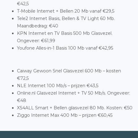
€42,5
T-Mobile Internet + Bellen 20 Mb vanaf €29,5
Tele2 Internet Basis, Bellen & TV Light 60 Mb.
Maandbedrag: €40
KPN Internet en TV Basis 500 Mb Glasvezel.
Ongeveer: €61,99
Youfone Alles-in-1 Basis 100 Mb vanaf €42,95
Caiway Gewoon Snel Glasvezel 600 Mb – kosten
€72,5
NLE Internet 100 Mb/s – prijzen €43,5
Online.nl Glasvezel Internet + TV 50 Mb/s. Ongeveer:
€48
XS4ALL Smart + Bellen glasvezel 80 Mb. Kosten: €50
Ziggo Internet Max 400 Mb – prijzen €60,45