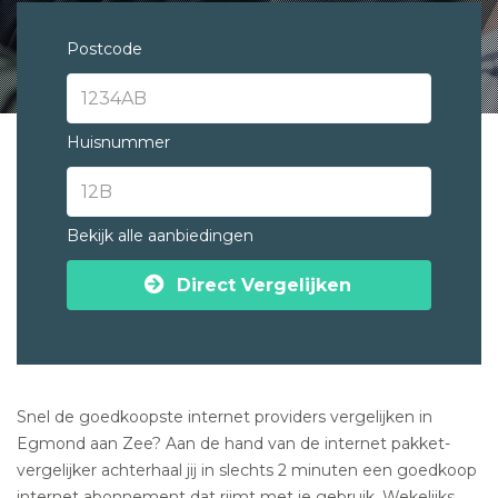
Postcode
Huisnummer
Bekijk alle aanbiedingen
Direct Vergelijken
Snel de goedkoopste internet providers vergelijken in
Egmond aan Zee? Aan de hand van de internet pakket-
vergelijker achterhaal jij in slechts 2 minuten een goedkoop
internet abonnement dat rijmt met je gebruik. Wekelijks