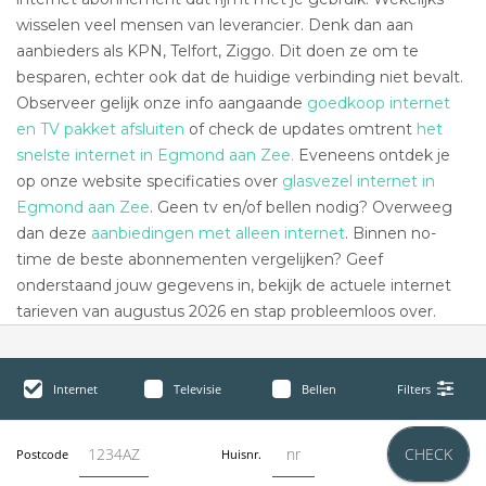
wisselen veel mensen van leverancier. Denk dan aan
aanbieders als KPN, Telfort, Ziggo. Dit doen ze om te
besparen, echter ook dat de huidige verbinding niet bevalt.
Observeer gelijk onze info aangaande
goedkoop internet
en TV pakket afsluiten
of check de updates omtrent
het
snelste internet in Egmond aan Zee.
Eveneens ontdek je
op onze website specificaties over
glasvezel internet in
Egmond aan Zee
. Geen tv en/of bellen nodig? Overweeg
dan deze
aanbiedingen met alleen internet
. Binnen no-
time de beste abonnementen vergelijken? Geef
onderstaand jouw gegevens in, bekijk de actuele internet
tarieven van augustus 2026 en stap probleemloos over.
Internet
Televisie
Bellen
Filters
CHECK
Postcode
Huisnr.