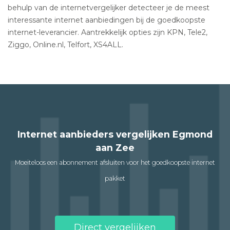
behulp van de internetvergelijker detecteer je de meest
interessante internet aanbiedingen bij de goedkoopste
internet-leverancier. Aantrekkelijk opties zijn KPN, Tele2,
Ziggo, Online.nl, Telfort, XS4ALL.
Internet aanbieders vergelijken Egmond
aan Zee
Moeiteloos een abonnement afsluiten voor het goedkoopste internet
pakket
Direct vergelijken