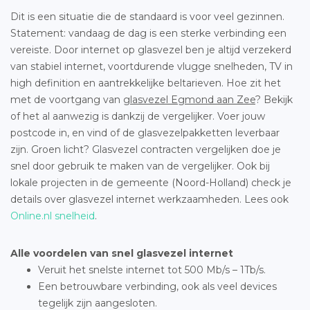
Dit is een situatie die de standaard is voor veel gezinnen.
Statement: vandaag de dag is een sterke verbinding een
vereiste. Door internet op glasvezel ben je altijd verzekerd
van stabiel internet, voortdurende vlugge snelheden, TV in
high definition en aantrekkelijke beltarieven. Hoe zit het
met de voortgang van
glasvezel Egmond aan Zee
? Bekijk
of het al aanwezig is dankzij de vergelijker. Voer jouw
postcode in, en vind of de glasvezelpakketten leverbaar
zijn. Groen licht? Glasvezel contracten vergelijken doe je
snel door gebruik te maken van de vergelijker. Ook bij
lokale projecten in de gemeente (Noord-Holland) check je
details over glasvezel internet werkzaamheden. Lees ook
Online.nl snelheid
.
Alle voordelen van snel glasvezel internet
Veruit het snelste internet tot 500 Mb/s – 1Tb/s.
Een betrouwbare verbinding, ook als veel devices
tegelijk zijn aangesloten.