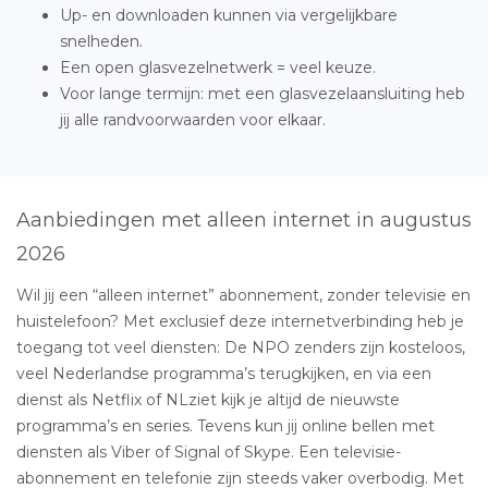
Up- en downloaden kunnen via vergelijkbare
snelheden.
Een open glasvezelnetwerk = veel keuze.
Voor lange termijn: met een glasvezelaansluiting heb
jij alle randvoorwaarden voor elkaar.
Aanbiedingen met alleen internet in augustus
2026
Wil jij een “alleen internet” abonnement, zonder televisie en
huistelefoon? Met exclusief deze internetverbinding heb je
toegang tot veel diensten: De NPO zenders zijn kosteloos,
veel Nederlandse programma’s terugkijken, en via een
dienst als Netflix of NLziet kijk je altijd de nieuwste
programma’s en series. Tevens kun jij online bellen met
diensten als Viber of Signal of Skype. Een televisie-
abonnement en telefonie zijn steeds vaker overbodig. Met