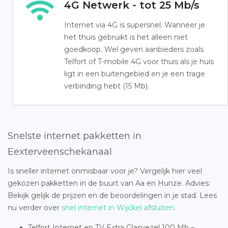
4G Netwerk - tot 25 Mb/s
Internet via 4G is supersnel. Wanneer je
het thuis gebruikt is het alleen niet
goedkoop. Wel geven aanbieders zoals
Telfort of T-mobile 4G voor thuis als je huis
ligt in een buitengebied en je een trage
verbinding hebt (15 Mb).
Snelste internet pakketten in
Eexterveenschekanaal
Is sneller internet onmisbaar voor je? Vergelijk hier veel
gekozen pakketten in de buurt van Aa en Hunze. Advies:
Bekijk gelijk de prijzen en de beoordelingen in je stad. Lees
nu verder over
snel internet in Wijckel afsluiten
.
Telfort Internet en TV Extra Glasvezel 100 Mb –