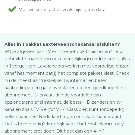
Met welkomstacties zoals bijv. gratis data.
Alles in 1 pakket Eexterveenschekanaal afsluiten?
Wil je afgezien van TV en internet ook thuis bellen? Door
gebruik te maken van onze vergelijkingsmodule kun jij alles
in 1 vergelijken. Leveranciers werken met voordelige prijzen
vanaf het moment dat jij het complete pakket kiest. Check
nu de meest aantrekkelijke TV, internet en bellen
aanbiedingen en ga je oversluiten op een goedkoop 3-in-1
abonnement. Jij ervaart dan de voordelen van
opzienbarend snel internet, de beste HD zenders en tv-
kanalen zoals TV 6 en/of VH-1 Classic en kunt (onbeperkt)
bellen naar heel Nederland tegen een vast maandtarief.
Dat is toch handig? Mogelijk kan je het mobiele/sim-only
abonnement erbij doen. Dit heet dan een 4-in-1