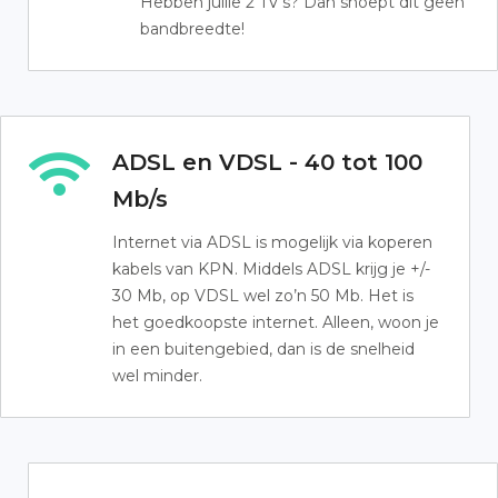
Hebben jullie 2 TV’s? Dan snoept dit geen
bandbreedte!
ADSL en VDSL - 40 tot 100
Mb/s
Internet via ADSL is mogelijk via koperen
kabels van KPN. Middels ADSL krijg je +/-
30 Mb, op VDSL wel zo’n 50 Mb. Het is
het goedkoopste internet. Alleen, woon je
in een buitengebied, dan is de snelheid
wel minder.