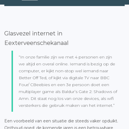
Glasvezel internet in
Eexterveenschekanaal
“In onze familie zijn we met 4 personen en zijn
we altijd en overal online. Iemand is bezig op de
computer, er kijkt non-stop wel iemand naar
Better Off Ted, of kijkt via digitale TV naar BBC
Four/ CBeebies en een 3e persoon doet een
multiplayer game als Baldur’s Gate 2: Shadows of
Amn. Dit staat nog los van onze devices, als wifi
versterkers die gebruik maken van het internet.”
Een voorbeeld van een situatie die steeds vaker opduikt.
Onthoud goed: de komende jaren is een betrouwbare