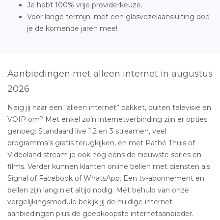
Je hebt 100% vrije providerkeuze.
Voor lange termijn: met een glasvezelaansluiting doe
je de komende jaren mee!
Aanbiedingen met alleen internet in augustus
2026
Neig jij naar een “alleen internet” pakket, buiten televisie en
VOIP om? Met enkel zo’n internetverbinding zijn er opties
genoeg: Standaard live 1,2 en 3 streamen, veel
programma’s gratis terugkijken, en met Pathé Thuis of
Videoland stream je ook nog eens de nieuwste series en
films. Verder kunnen klanten online bellen met diensten als
Signal of Facebook of WhatsApp. Een tv-abonnement en
bellen zijn lang niet altijd nodig. Met behulp van onze
vergelijkingsmodule bekijk jij de huidige internet
aanbiedingen plus de goedkoopste internetaanbieder.