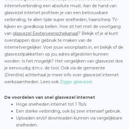
internetverbinding een absolute must. Aan de hand van
glasvezel internet profiteer je van een betrouwbare
verbinding, te allen tijde super snelheden, haarscherp TV-
kijken en goedkoop bellen. Hoe zit het met de voortgang
van
glasvezel Eexterveenschekanaal
? Bekijk of je al kunt
overstappen door gebruik te maken van de
internetvergelijker. Voer jouw woonplaats in, en bekijk of de
glasvezelpakketten op jou adres afgesloten kunnen
worden. Is het mogelijk? Het vergelijken van glasvezel doe
je eenvoudig d.m.v. de tool. Ook via de gemeente
(Drenthe) achterhaal je meer info over glasvezel internet
werkzaamheden. Lees ook
Ziggo glasvezel
.
De voordelen van snel glasvezel internet
Hoge snelheden internet tot 1 Tb/s.
Een sterke verbinding, ook bij zeer intensief gebruik.
Uploaden en/of downloaden kunnen via vergelijkbare
snelheden.