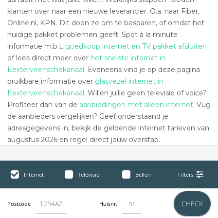
klanten over naar een nieuwe leverancier. O.a. naar Fiber,
Online.nl, KPN. Dit doen ze om te besparen, of omdat het
huidige pakket problemen geeft. Spot à la minute
informatie m.b.t.
goedkoop internet en TV pakket afsluiten
of lees direct meer over
het snelste internet in
Eexterveenschekanaal.
Eveneens vind je op deze pagina
bruikbare informatie over
glasvezel internet in
Eexterveenschekanaal
. Willen jullie geen televisie of voice?
Profiteer dan van de
aanbiedingen met alleen internet
. Vug
de aanbieders vergelijken? Geef onderstaand je
adresgegevens in, bekijk de geldende internet tarieven van
augustus 2026 en regel direct jouw overstap.
Internet
Televisie
Bellen
Filters
CHECK
Postcode
Huisnr.