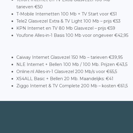
tarieven €50
T-Mobile Internetten 100 Mb + TV Start voor €51
Tele2 Glasvezel Extra & TV Light 100 Mb – prijs €53
KPN Internet en TV 80 Mb Glasvezel – prijs €59
Youfone Alles-in-1 Basis 100 Mb voor ongeveer €42,95
Caiway Internet Glasvezel 150 Mb – tarieven €39,95
NLE Internet + Bellen 100 Mb / 100 Mb. Prijzen €43,5
Online.nl Alles-in-1 Glasvezel 200 Mb/s voor €65,5
XS4ALL Basic + Bellen 20 Mb. Maandelijks: €41
Ziggo Internet & TV Complete 200 Mb – kosten €61,5