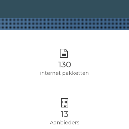
130
internet pakketten
13
Aanbieders