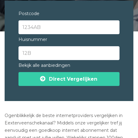
Postcode
Huisnummer
Bekijk alle aanbiedingen
Direct Vergelijken
Ogenblikkelijk de beste internetproviders vergelijken in
Eexterveenschekanaal? Middels onze vergelijker tref jij
eenvoudig een goedkoop internet abonnement dat
aansluit met wat jullie willen. Wekelijks stappen 100den