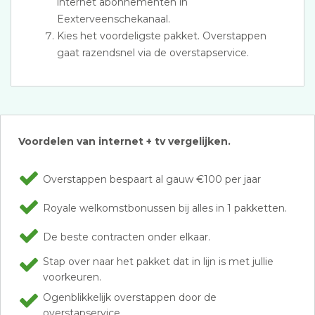
internet abonnementen in
Eexterveenschekanaal.
Kies het voordeligste pakket. Overstappen
gaat razendsnel via de overstapservice.
Voordelen van internet + tv vergelijken.
Overstappen bespaart al gauw €100 per jaar
Royale welkomstbonussen bij alles in 1 pakketten.
De beste contracten onder elkaar.
Stap over naar het pakket dat in lijn is met jullie
voorkeuren.
Ogenblikkelijk overstappen door de
overstapservice.