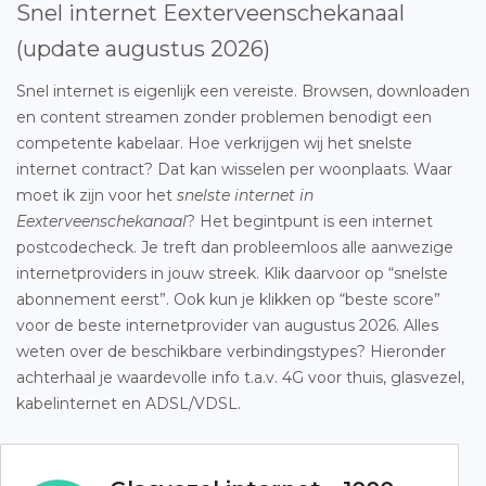
Snel internet Eexterveenschekanaal
(update augustus 2026)
Snel internet is eigenlijk een vereiste. Browsen, downloaden
en content streamen zonder problemen benodigt een
competente kabelaar. Hoe verkrijgen wij het snelste
internet contract? Dat kan wisselen per woonplaats. Waar
moet ik zijn voor het
snelste internet in
Eexterveenschekanaal
? Het begintpunt is een internet
postcodecheck. Je treft dan probleemloos alle aanwezige
internetproviders in jouw streek. Klik daarvoor op “snelste
abonnement eerst”. Ook kun je klikken op “beste score”
voor de beste internetprovider van augustus 2026. Alles
weten over de beschikbare verbindingstypes? Hieronder
achterhaal je waardevolle info t.a.v. 4G voor thuis, glasvezel,
kabelinternet en ADSL/VDSL.