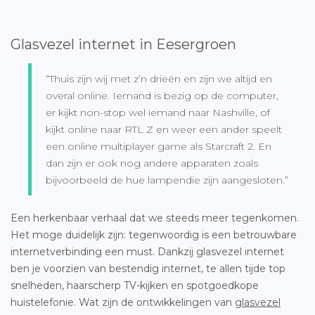
Glasvezel internet in Eesergroen
“Thuis zijn wij met z’n drieën en zijn we altijd en
overal online. Iemand is bezig op de computer,
er kijkt non-stop wel iemand naar Nashville, of
kijkt online naar RTL Z en weer een ander speelt
een online multiplayer game als Starcraft 2. En
dan zijn er ook nog andere apparaten zoals
bijvoorbeeld de hue lampendie zijn aangesloten.”
Een herkenbaar verhaal dat we steeds meer tegenkomen.
Het moge duidelijk zijn: tegenwoordig is een betrouwbare
internetverbinding een must. Dankzij glasvezel internet
ben je voorzien van bestendig internet, te allen tijde top
snelheden, haarscherp TV-kijken en spotgoedkope
huistelefonie. Wat zijn de ontwikkelingen van
glasvezel