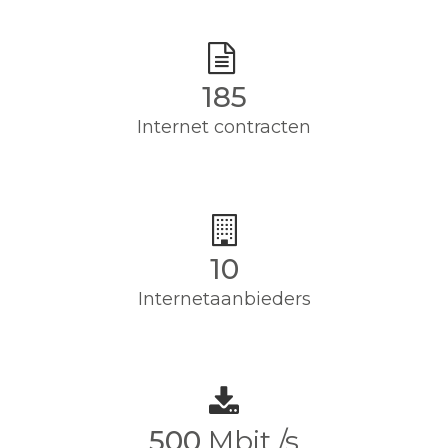
185
Internet contracten
10
Internetaanbieders
500
Mbit /s