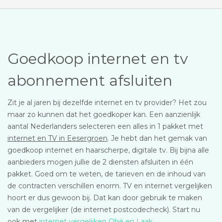
Goedkoop internet en tv
abonnement afsluiten
Zit je al jaren bij dezelfde internet en tv provider? Het zou
maar zo kunnen dat het goedkoper kan. Een aanzienlijk
aantal Nederlanders selecteren een alles in 1 pakket met
internet en TV in Eesergroen
. Je hebt dan het gemak van
goedkoop internet en haarscherpe, digitale tv. Bij bijna alle
aanbieders mogen jullie de 2 diensten afsluiten in één
pakket. Goed om te weten, de tarieven en de inhoud van
de contracten verschillen enorm. TV en internet vergelijken
hoort er dus gewoon bij. Dat kan door gebruik te maken
van de vergelijker (de internet postcodecheck). Start nu
ook met
internet vergelijken Ohé en Laak
.