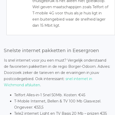
thuisgebruik is het alleen niet goedkoop.
Wel geven maatschappijen zoals Telfort of
T-mobile 4G voor thuis als je huis ligt in
een buitengebied waar de snelheid lager
dan 15 Mbit ligt.
Snelste internet pakketten in Eesergroen
Is snel internet voor jou een must? Vergelijk onderstaand
de favorieten pakketten in de regio Borger-Odoorn. Advies:
Doorzoek zeker de tarieven en de ervaringen in jouw
postcodegebied. Ook interessant:
snel internet in
Wichmond afsluiten
.
Telfort Alles-in-1 Snel 50Mb. Kosten: €45
T-Mobile Internet, Bellen & TV 100 Mb Glasvezel.
Ongeveer: €53,5
Tele2 internet Light en TV Basis 20 Mb – prijzen €35