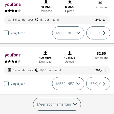
30,-
50 Mb/s
8 Mb/s
per maand
Download
Upload
8 maanden voor
15,- per maand
240,-
p/j
MEER INFO
BEKIJK
Vergelijken
32,50
100 Mb/s
10 Mb/s
per maand
Download
Upload
8 maanden voor
16,25 per maand
260,-
p/j
MEER INFO
BEKIJK
Vergelijken
Meer abonnementen