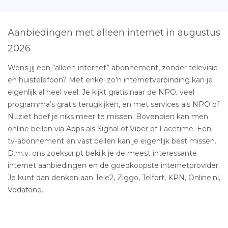
Aanbiedingen met alleen internet in augustus
2026
Wens jij een “alleen internet” abonnement, zonder televisie
en huistelefoon? Met enkel zo’n internetverbinding kan je
eigenlijk al heel veel: Je kijkt gratis naar de NPO, veel
programma’s gratis terugkijken, en met services als NPO of
NLziet hoef je niks meer te missen. Bovendien kan men
online bellen via Apps als Signal of Viber of Facetime. Een
tv-abonnement en vast bellen kan je eigenlijk best missen.
D.m.v. ons zoekscript bekijk je de meest interessante
internet aanbiedingen en de goedkoopste internetprovider.
Je kunt dan denken aan Tele2, Ziggo, Telfort, KPN, Online.nl,
Vodafone.