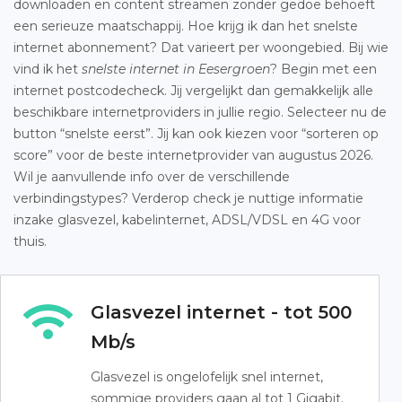
downloaden en content streamen zonder gedoe behoeft
een serieuze maatschappij. Hoe krijg ik dan het snelste
internet abonnement? Dat varieert per woongebied. Bij wie
vind ik het
snelste internet in Eesergroen
? Begin met een
internet postcodecheck. Jij vergelijkt dan gemakkelijk alle
beschikbare internetproviders in jullie regio. Selecteer nu de
button “snelste eerst”. Jij kan ook kiezen voor “sorteren op
score” voor de beste internetprovider van augustus 2026.
Wil je aanvullende info over de verschillende
verbindingstypes? Verderop check je nuttige informatie
inzake glasvezel, kabelinternet, ADSL/VDSL en 4G voor
thuis.
Glasvezel internet - tot 500
Mb/s
Glasvezel is ongelofelijk snel internet,
sommige providers gaan al tot 1 Gigabit.