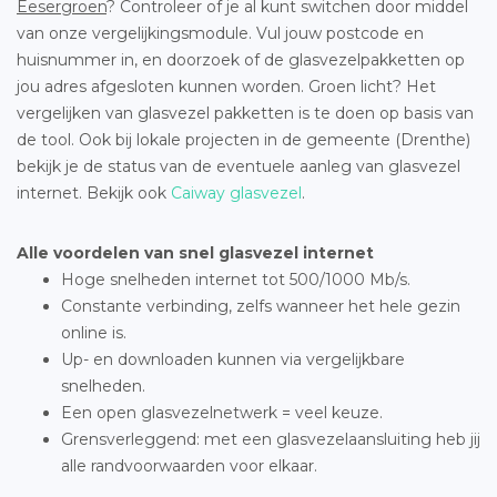
Eesergroen
? Controleer of je al kunt switchen door middel
van onze vergelijkingsmodule. Vul jouw postcode en
huisnummer in, en doorzoek of de glasvezelpakketten op
jou adres afgesloten kunnen worden. Groen licht? Het
vergelijken van glasvezel pakketten is te doen op basis van
de tool. Ook bij lokale projecten in de gemeente (Drenthe)
bekijk je de status van de eventuele aanleg van glasvezel
internet. Bekijk ook
Caiway glasvezel
.
Alle voordelen van snel glasvezel internet
Hoge snelheden internet tot 500/1000 Mb/s.
Constante verbinding, zelfs wanneer het hele gezin
online is.
Up- en downloaden kunnen via vergelijkbare
snelheden.
Een open glasvezelnetwerk = veel keuze.
Grensverleggend: met een glasvezelaansluiting heb jij
alle randvoorwaarden voor elkaar.