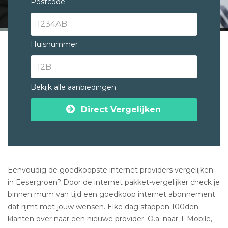
Postcode
Huisnummer
Bekijk alle aanbiedingen
Direct Vergelijken
Eenvoudig de goedkoopste internet providers vergelijken
in Eesergroen? Door de internet pakket-vergelijker check je
binnen mum van tijd een goedkoop internet abonnement
dat rijmt met jouw wensen. Elke dag stappen 100den
klanten over naar een nieuwe provider. O.a. naar T-Mobile,