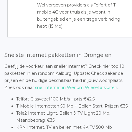
Wel vergeven providers als Telfort of T-
mobile 4G voor thuis als je woont in
buitengebied en je een trage verbinding
hebt (15 Mb).
Snelste internet pakketten in Drongelen
Geef jij de voorkeur aan sneller internet? Check hier top 10
pakketten in en rondom Aalburg. Update: Check zeker de
prijzen en de huidige beschikbaarheid in jouw woonplaats.
Zoek ook naar
snel internet in Wenum Wiesel afsluiten
.
Telfort Glasvezel 100 Mb/s – prijs €42,5
T-Mobile Internetten 50 Mb + Bellen Start. Prijzen €35
Tele2 Internet Light, Bellen & TV Light 20 Mb.
Maandbedrag: €35
KPN Internet, TV en bellen met 4K TV 500 Mb