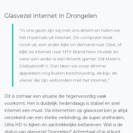
Glasvezel internet in Drongelen
“In ons gezin zijn wij met ons drieën en halen we
het maximale uit internet. De computer staat
nooit uit, een ander kijkt on demand naar Glee, of
kijkt via internet naar MTV Brand New Muziek en
weer een ander is een fervent gamer: Sid Meier’s
Civilization® V. Dan laten we onze slimme
apparaten nog buiten beschouwing, als bijv. de
vriezer die zijn verbonden met het internet.”
Dit is zomaar een situatie die tegenwoordig vaak
voorkomt. Het is duidelijk: hedendaags is stabiel en snel
internet een must. Via internetten op glasvezel ben je altijd
verzekerd van een sterke verbinding, de super snelheden,
Ultra HD tv kijken en aantrekkelijke beltarieven. Wat is de
status van
glasvezel Drongelen
? Achterhaal of je al kunt