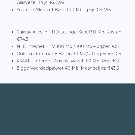
Glasvezel. Prijs: €82,99
Youfone Alles-in-1 Basis 100 Mb – prijs €42,95
Caiway Alles-in-1 HD Lounge Kabel 50 Mb. Kosten:
€74,5
NLE Internet + TV 100 Mb / 100 Mb – prijzen €51
Online.nl Internet + Bellen 30 Mb/s. Ongeveer: €31
XS4ALL Internet Plus glasvezel 160 Mb. Prijs: €55
Ziggo Voordeelpakket 40 Mb. Maandelijks: €43,5