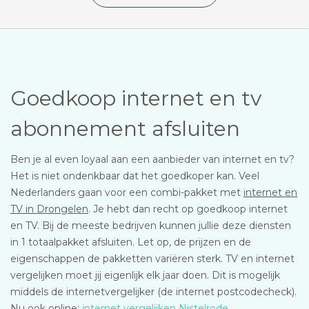
Goedkoop internet en tv
abonnement afsluiten
Ben je al even loyaal aan een aanbieder van internet en tv?
Het is niet ondenkbaar dat het goedkoper kan. Veel
Nederlanders gaan voor een combi-pakket met
internet en
TV in Drongelen
. Je hebt dan recht op goedkoop internet
en TV. Bij de meeste bedrijven kunnen jullie deze diensten
in 1 totaalpakket afsluiten. Let op, de prijzen en de
eigenschappen de pakketten variëren sterk. TV en internet
vergelijken moet jij eigenlijk elk jaar doen. Dit is mogelijk
middels de internetvergelijker (de internet postcodecheck).
Nu ook online:
internet vergelijken Nistelrode
.