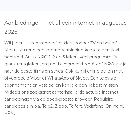
Aanbiedingen met alleen internet in augustus
2026
Wil jij een “alleen internet” pakket, zonder TV en bellen?
Met uitsluitend een internetverbinding kan je eigenlijk al
heel veel: Gratis NPO 1, 2 en 3 kijken, veel programma’s
gratis terugkijken, en met bijvoorbeeld Netflix of NPO kijk je
naar de beste films en series. Ook kun jij online bellen met
bijvoorbeeld Viber of WhatsApp of Skype. Een televisie-
abonnement en vast bellen kan je eigenlijk best missen.
Middels ons zoekscript achterhaal je de actuele internet
aanbiedingen via de goedkoopste provider. Populaire
aanbiedes zijn o.a. Tele2, Ziggo, Telfort, Vodafone, Online.nl,
KPN.