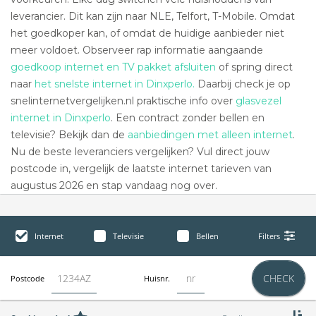
leverancier. Dit kan zijn naar NLE, Telfort, T-Mobile. Omdat
het goedkoper kan, of omdat de huidige aanbieder niet
meer voldoet. Observeer rap informatie aangaande
goedkoop internet en TV pakket afsluiten
of spring direct
naar
het snelste internet in Dinxperlo.
Daarbij check je op
snelinternetvergelijken.nl praktische info over
glasvezel
internet in Dinxperlo
. Een contract zonder bellen en
televisie? Bekijk dan de
aanbiedingen met alleen internet
.
Nu de beste leveranciers vergelijken? Vul direct jouw
postcode in, vergelijk de laatste internet tarieven van
augustus 2026 en stap vandaag nog over.
Internet
Televisie
Bellen
Filters
CHECK
Postcode
Huisnr.