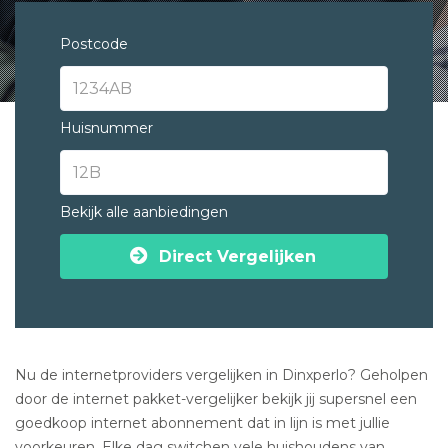
Postcode
Huisnummer
Bekijk alle aanbiedingen
Direct Vergelijken
Nu de internetproviders vergelijken in Dinxperlo? Geholpen
door de internet pakket-vergelijker bekijk jij supersnel een
goedkoop internet abonnement dat in lijn is met jullie
voorkeuren. Elke dag switchen vele huishoudens van