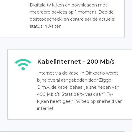
Digitale tv kijken en downloaden met
meerdere devices op 1 moment. Doe de
postcodecheck, en controleer de actuele
status in Aalten.
Kabelinternet - 200 Mb/s
Internet via de kabel in Dinxperlo wordt
bijna overal aangeboden door Ziggo.
D.m.v. de kabel behaal je snelheden van
400 Mbit/s. Staat de tv vaak aan? Tv-
kijken heeft geen invloed op snelheid van
internet.