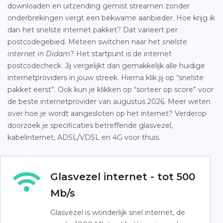
downloaden en uitzending gemist streamen zonder
onderbrekingen vergt een bekwame aanbieder. Hoe krijg ik
dan het snelste internet pakket? Dat varieert per
postcodegebied. Meteen switchen naar het
snelste
internet in Didam
? Het startpunt is de internet
postcodecheck. Jij vergelijkt dan gemakkelijk alle huidige
internetproviders in jouw streek. Hierna klik jij op “snelste
pakket eerst”. Ook kun je klikken op “sorteer op score” voor
de beste internetprovider van augustus 2026. Meer weten
over hoe je wordt aangesloten op het internet? Verderop
doorzoek je specificaties betreffende glasvezel,
kabelinternet, ADSL/VDSL en 4G voor thuis.
Glasvezel internet - tot 500
Mb/s
Glasvezel is wonderlijk snel internet, de