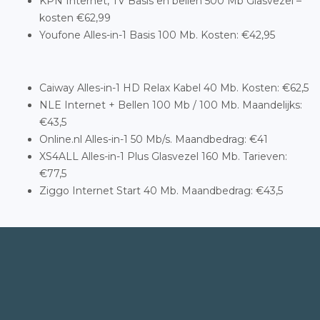
KPN Internet, TV Basis en bellen 500 Mb Glasvezel –
kosten €62,99
Youfone Alles-in-1 Basis 100 Mb. Kosten: €42,95
Caiway Alles-in-1 HD Relax Kabel 40 Mb. Kosten: €62,5
NLE Internet + Bellen 100 Mb / 100 Mb. Maandelijks:
€43,5
Online.nl Alles-in-1 50 Mb/s. Maandbedrag: €41
XS4ALL Alles-in-1 Plus Glasvezel 160 Mb. Tarieven:
€77,5
Ziggo Internet Start 40 Mb. Maandbedrag: €43,5