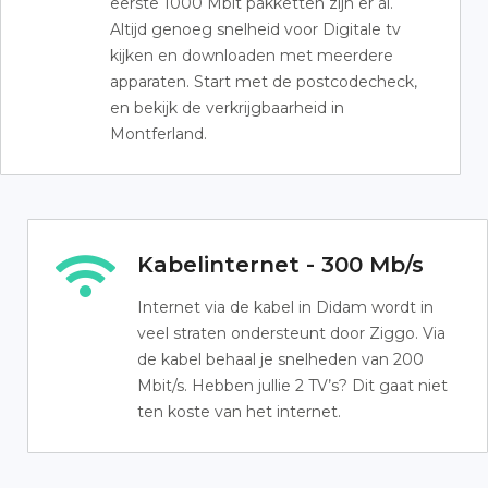
eerste 1000 Mbit pakketten zijn er al.
Altijd genoeg snelheid voor Digitale tv
kijken en downloaden met meerdere
apparaten. Start met de postcodecheck,
en bekijk de verkrijgbaarheid in
Montferland.
Kabelinternet - 300 Mb/s
Internet via de kabel in Didam wordt in
veel straten ondersteunt door Ziggo. Via
de kabel behaal je snelheden van 200
Mbit/s. Hebben jullie 2 TV’s? Dit gaat niet
ten koste van het internet.