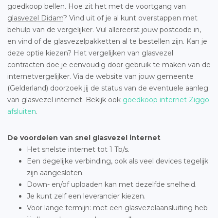
goedkoop bellen. Hoe zit het met de voortgang van
glasvezel Didam
? Vind uit of je al kunt overstappen met
behulp van de vergelijker. Vul allereerst jouw postcode in,
en vind of de glasvezelpakketten al te bestellen zijn. Kan je
deze optie kiezen? Het vergelijken van glasvezel
contracten doe je eenvoudig door gebruik te maken van de
internetvergelijker. Via de website van jouw gemeente
(Gelderland) doorzoek jij de status van de eventuele aanleg
van glasvezel internet. Bekijk ook
goedkoop internet Ziggo
afsluiten
.
De voordelen van snel glasvezel internet
Het snelste internet tot 1 Tb/s.
Een degelijke verbinding, ook als veel devices tegelijk
zijn aangesloten.
Down- en/of uploaden kan met dezelfde snelheid.
Je kunt zelf een leverancier kiezen.
Voor lange termijn: met een glasvezelaansluiting heb