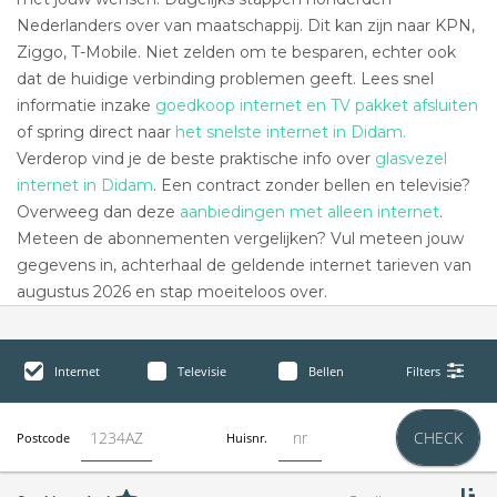
Nederlanders over van maatschappij. Dit kan zijn naar KPN,
Ziggo, T-Mobile. Niet zelden om te besparen, echter ook
dat de huidige verbinding problemen geeft. Lees snel
informatie inzake
goedkoop internet en TV pakket afsluiten
of spring direct naar
het snelste internet in Didam.
Verderop vind je de beste praktische info over
glasvezel
internet in Didam
. Een contract zonder bellen en televisie?
Overweeg dan deze
aanbiedingen met alleen internet
.
Meteen de abonnementen vergelijken? Vul meteen jouw
gegevens in, achterhaal de geldende internet tarieven van
augustus 2026 en stap moeiteloos over.
Internet
Televisie
Bellen
Filters
CHECK
Postcode
Huisnr.