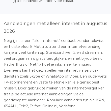
jij alle randvoorwaarden voor elkaar.
Aanbiedingen met alleen internet in augustus
2026
Neig jij naar een “alleen internet” contract, zonder televisie
en huistelefoon? Met uitsluitend een internetverbinding
kan je al veel kanten op: Standaard live 1,2 en 3 streamen,
veel programma’s gratis terugkijken, en met bijvoorbeeld
Pathé Thuis of Netflix hoef je niks meer te missen.
Eveneens kan het gezin bellen via internet via service-
diensten zoals Skype of WhatsApp of Viber. Een ouderwets
TV-abonnement en vaste telefonie kan je eigenlijk best
missen. Door gebruik te maken van de internetvergelijker
tref je de actuele internet aanbiedingen via de
goedkoopste aanbieder. Populaire aanbiedes zijn o.a. KPN,
XS4ALL, Tele2, Telfort, Online.nl, Vodafone.