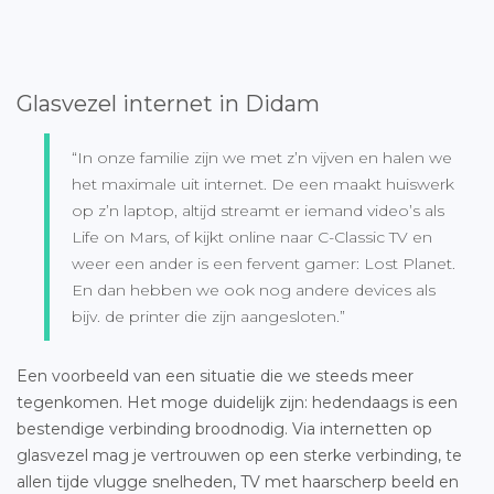
Glasvezel internet in Didam
“In onze familie zijn we met z’n vijven en halen we
het maximale uit internet. De een maakt huiswerk
op z’n laptop, altijd streamt er iemand video’s als
Life on Mars, of kijkt online naar C-Classic TV en
weer een ander is een fervent gamer: Lost Planet.
En dan hebben we ook nog andere devices als
bijv. de printer die zijn aangesloten.”
Een voorbeeld van een situatie die we steeds meer
tegenkomen. Het moge duidelijk zijn: hedendaags is een
bestendige verbinding broodnodig. Via internetten op
glasvezel mag je vertrouwen op een sterke verbinding, te
allen tijde vlugge snelheden, TV met haarscherp beeld en