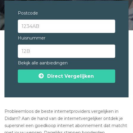
Postcode
Huisnummer
Bekijk alle aanbiedingen
Direct Vergelijken
Probleemloos de beste internetproviders vergelijken in
Didam? Aan de hand van de internetvergelijker ontdek je
supersnel een goedkoop internet abonnement dat matcht
met jouw wensen. Dagelijks stappen honderden