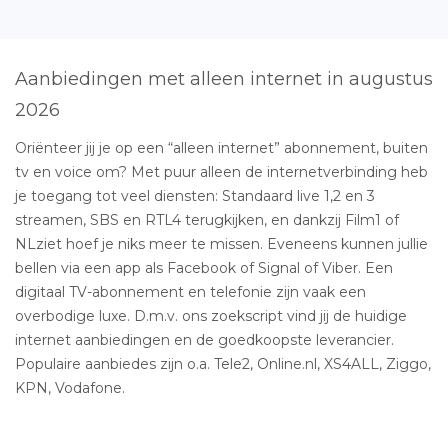
Aanbiedingen met alleen internet in augustus
2026
Oriënteer jij je op een “alleen internet” abonnement, buiten
tv en voice om? Met puur alleen de internetverbinding heb
je toegang tot veel diensten: Standaard live 1,2 en 3
streamen, SBS en RTL4 terugkijken, en dankzij Film1 of
NLziet hoef je niks meer te missen. Eveneens kunnen jullie
bellen via een app als Facebook of Signal of Viber. Een
digitaal TV-abonnement en telefonie zijn vaak een
overbodige luxe. D.m.v. ons zoekscript vind jij de huidige
internet aanbiedingen en de goedkoopste leverancier.
Populaire aanbiedes zijn o.a. Tele2, Online.nl, XS4ALL, Ziggo,
KPN, Vodafone.