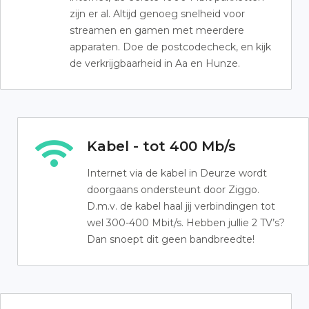
zijn er al. Altijd genoeg snelheid voor
streamen en gamen met meerdere
apparaten. Doe de postcodecheck, en kijk
de verkrijgbaarheid in Aa en Hunze.
Kabel - tot 400 Mb/s
Internet via de kabel in Deurze wordt
doorgaans ondersteunt door Ziggo.
D.m.v. de kabel haal jij verbindingen tot
wel 300-400 Mbit/s. Hebben jullie 2 TV’s?
Dan snoept dit geen bandbreedte!