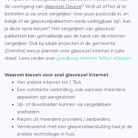
de voortgang van
glasvezel Deurze
? Vind uit of het al te
bestellen is via onze vergelijker. Voer jouw postcode in, en
bekijk of de glasvezelpakketten reeds verkrijgbaar zijn. Kan
je deze optie kiezen? Het vergelijken van glasvezel
pakketten kan gemakkelijk aan de hand van de internet-
vergelijker. Ook bij lokale projecten in de gemeente
(Drenthe) lees je plannen over glasvezel internet in jullie
straat. Lees verder over
goedkoop internet Telfort afsluiten
.
Waarom kiezen voor snel glasvezel internet
Het snelste internet tot 1 Tb/s.
Een constante verbinding, ook wanneer meerdere
apparaten zijn aangesloten.
Up- of downloaden kunnen via vergelijkbare
snelheden.
Kiezen uit meerdere providers / aanbieders.
Vernieuwend: met een glasvezelaansluiting haal je de
snelste technologie in huis.