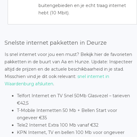
buitengebieden en je echt traag internet
hebt (10 Mbit).
Snelste internet pakketten in Deurze
Is snel internet voor jou een must? Bekijk hier de favorieten
pakketten in de buurt van Aa en Hunze. Update: Inspecteer
altijd de prijzen en de actuele beschikbaarheid in je stad.
Misschien vind je dit ook relevant:
snel internet in
Waardenburg afsluiten
.
Telfort Internet en TV Snel 50Mb Glasvezel – tarieven
€42,5
T-Mobile Internetten 50 Mb + Bellen Start voor
ongeveer €35
Tele2 Internet Extra 100 Mb vanaf €32
KPN Internet, TV en bellen 100 Mb voor ongeveer