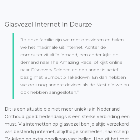
Glasvezel internet in Deurze
“In onze familie zijn we met ons vieren en halen
we het maximale uit internet. Achter de
computer zit altijd iemand, een ander kijkt on
demand naar The Amazing Race, of kijkt online
naar Discovery Science en een ander is actief
bezig met Burnout 3 Takedown. En dan hebben
we ook nog andere devices als de Nest die we nu
ook hebben aangesloten.”
Dit is een situatie die niet meer uniek is in Nederland.
Onthoud goed: hedendaags is een sterke verbinding een
must. Via internetten op glasvezel ben je altijd verzekerd
van bestendig internet, altijdhoge snelheden, haarscherp
TV-kijken en extra goedkoop vast bellen. Hoe zit het met