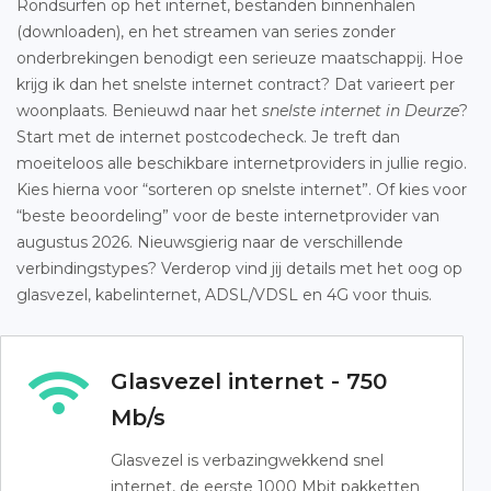
Rondsurfen op het internet, bestanden binnenhalen
(downloaden), en het streamen van series zonder
onderbrekingen benodigt een serieuze maatschappij. Hoe
krijg ik dan het snelste internet contract? Dat varieert per
woonplaats. Benieuwd naar het
snelste internet in Deurze
?
Start met de internet postcodecheck. Je treft dan
moeiteloos alle beschikbare internetproviders in jullie regio.
Kies hierna voor “sorteren op snelste internet”. Of kies voor
“beste beoordeling” voor de beste internetprovider van
augustus 2026. Nieuwsgierig naar de verschillende
verbindingstypes? Verderop vind jij details met het oog op
glasvezel, kabelinternet, ADSL/VDSL en 4G voor thuis.
Glasvezel internet - 750
Mb/s
Glasvezel is verbazingwekkend snel
internet, de eerste 1000 Mbit pakketten