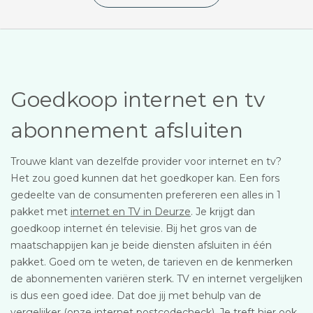
Goedkoop internet en tv
abonnement afsluiten
Trouwe klant van dezelfde provider voor internet en tv?
Het zou goed kunnen dat het goedkoper kan. Een fors
gedeelte van de consumenten prefereren een alles in 1
pakket met
internet en TV in Deurze
. Je krijgt dan
goedkoop internet én televisie. Bij het gros van de
maatschappijen kan je beide diensten afsluiten in één
pakket. Goed om te weten, de tarieven en de kenmerken
de abonnementen variëren sterk. TV en internet vergelijken
is dus een goed idee. Dat doe jij met behulp van de
vergelijker (onze internet postcodecheck). Je treft hier ook