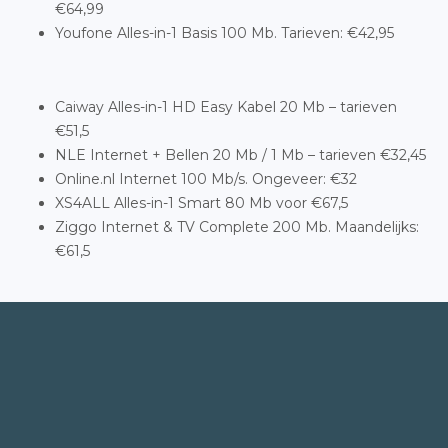
€64,99
Youfone Alles-in-1 Basis 100 Mb. Tarieven: €42,95
Caiway Alles-in-1 HD Easy Kabel 20 Mb – tarieven
€51,5
NLE Internet + Bellen 20 Mb / 1 Mb – tarieven €32,45
Online.nl Internet 100 Mb/s. Ongeveer: €32
XS4ALL Alles-in-1 Smart 80 Mb voor €67,5
Ziggo Internet & TV Complete 200 Mb. Maandelijks:
€61,5