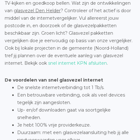
TV-kijken en goedkoop bellen. Wat zijn de ontwikkelingen
van
glasvezel Den Helder
? Controleer of het actief is door
middel van de internetvergelijker. Vul allereerst jouw
postcode in, en doorzoek of de glasvezelpakketten
beschikbaar zijn. Groen licht? Glasvezel pakketten
vergelijken doe je eenvoudig op basis van onze vergelijker.
Ook bij lokale projecten in de gemeente (Noord-Holland)
tref jij plannen over de eventuele aanleg van glasvezel
internet. Bekijk ook
snel internet KPN afsluiten
.
De voordelen van snel glasvezel internet
De snelste internetverbinding tot 1 Tb/s.
Een betrouwbare verbinding, ook als veel devices
tegelijk zijn aangesloten.
Up- en/of downloaden gaat via soortgelijke
snelheden.
Je hebt 100% vrije providerkeuze.
Duurzaam: met een glasvezelaansluiting heb jij alle
randvoorwaarden voor elkaar.