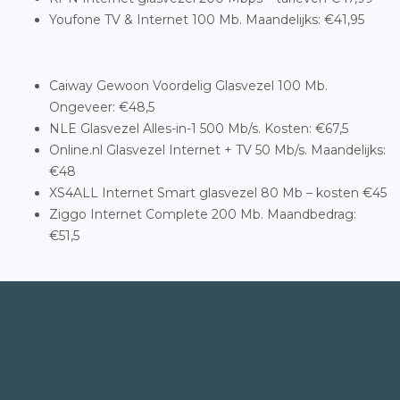
Youfone TV & Internet 100 Mb. Maandelijks: €41,95
Caiway Gewoon Voordelig Glasvezel 100 Mb.
Ongeveer: €48,5
NLE Glasvezel Alles-in-1 500 Mb/s. Kosten: €67,5
Online.nl Glasvezel Internet + TV 50 Mb/s. Maandelijks:
€48
XS4ALL Internet Smart glasvezel 80 Mb – kosten €45
Ziggo Internet Complete 200 Mb. Maandbedrag:
€51,5