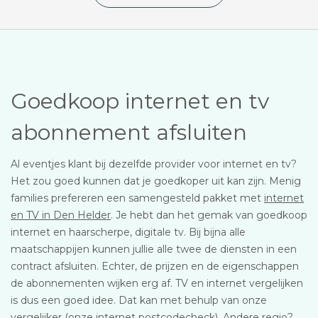
Goedkoop internet en tv
abonnement afsluiten
Al eventjes klant bij dezelfde provider voor internet en tv?
Het zou goed kunnen dat je goedkoper uit kan zijn. Menig
families prefereren een samengesteld pakket met
internet
en TV in Den Helder
. Je hebt dan het gemak van goedkoop
internet en haarscherpe, digitale tv. Bij bijna alle
maatschappijen kunnen jullie alle twee de diensten in een
contract afsluiten. Echter, de prijzen en de eigenschappen
de abonnementen wijken erg af. TV en internet vergelijken
is dus een goed idee. Dat kan met behulp van onze
vergelijker (onze internet postcodecheck). Andere regio?