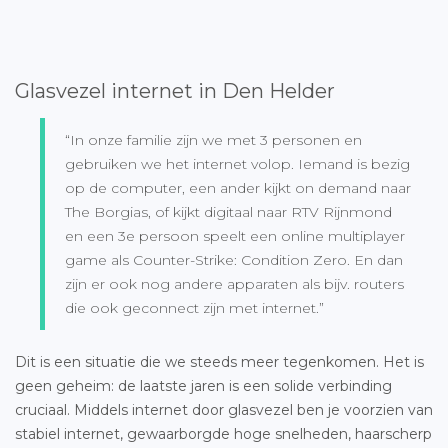
Glasvezel internet in Den Helder
“In onze familie zijn we met 3 personen en
gebruiken we het internet volop. Iemand is bezig
op de computer, een ander kijkt on demand naar
The Borgias, of kijkt digitaal naar RTV Rijnmond
en een 3e persoon speelt een online multiplayer
game als Counter-Strike: Condition Zero. En dan
zijn er ook nog andere apparaten als bijv. routers
die ook geconnect zijn met internet.”
Dit is een situatie die we steeds meer tegenkomen. Het is
geen geheim: de laatste jaren is een solide verbinding
cruciaal. Middels internet door glasvezel ben je voorzien van
stabiel internet, gewaarborgde hoge snelheden, haarscherp