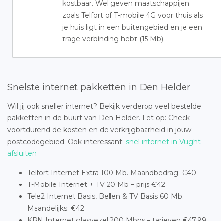
kostbaar. Wel geven maatschappijen
zoals Telfort of T-mobile 4G voor thuis als
je huis ligt in een buitengebied en je een
trage verbinding hebt (15 Mb).
Snelste internet pakketten in Den Helder
Wil jij ook sneller internet? Bekijk verderop veel bestelde
pakketten in de buurt van Den Helder. Let op: Check
voortdurend de kosten en de verkrijgbaarheid in jouw
postcodegebied. Ook interessant:
snel internet in Vught
afsluiten
.
Telfort Internet Extra 100 Mb. Maandbedrag: €40
T-Mobile Internet + TV 20 Mb – prijs €42
Tele2 Internet Basis, Bellen & TV Basis 60 Mb.
Maandelijks: €42
KPN Internet glasvezel 200 Mbps – tarieven €47,99