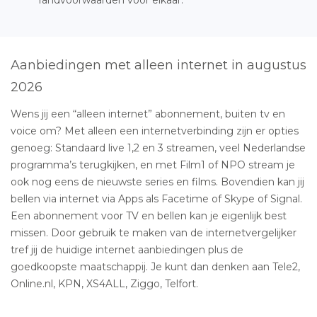
Aanbiedingen met alleen internet in augustus
2026
Wens jij een “alleen internet” abonnement, buiten tv en
voice om? Met alleen een internetverbinding zijn er opties
genoeg: Standaard live 1,2 en 3 streamen, veel Nederlandse
programma’s terugkijken, en met Film1 of NPO stream je
ook nog eens de nieuwste series en films. Bovendien kan jij
bellen via internet via Apps als Facetime of Skype of Signal.
Een abonnement voor TV en bellen kan je eigenlijk best
missen. Door gebruik te maken van de internetvergelijker
tref jij de huidige internet aanbiedingen plus de
goedkoopste maatschappij. Je kunt dan denken aan Tele2,
Online.nl, KPN, XS4ALL, Ziggo, Telfort.