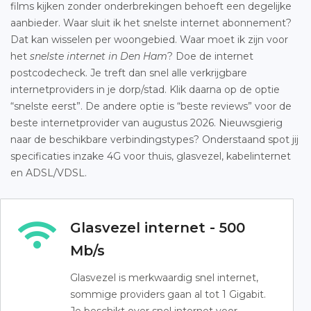
films kijken zonder onderbrekingen behoeft een degelijke
aanbieder. Waar sluit ik het snelste internet abonnement?
Dat kan wisselen per woongebied. Waar moet ik zijn voor
het
snelste internet in Den Ham
? Doe de internet
postcodecheck. Je treft dan snel alle verkrijgbare
internetproviders in je dorp/stad. Klik daarna op de optie
“snelste eerst”. De andere optie is “beste reviews” voor de
beste internetprovider van augustus 2026. Nieuwsgierig
naar de beschikbare verbindingstypes? Onderstaand spot jij
specificaties inzake 4G voor thuis, glasvezel, kabelinternet
en ADSL/VDSL.
Glasvezel internet - 500
Mb/s
Glasvezel is merkwaardig snel internet,
sommige providers gaan al tot 1 Gigabit.