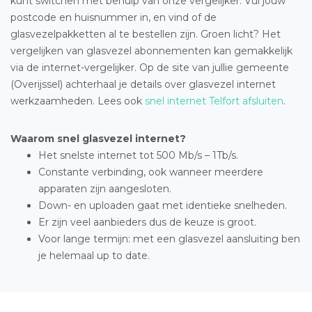
kunt switchen met behulp van onze vergelijker. Vul jouw
postcode en huisnummer in, en vind of de
glasvezelpakketten al te bestellen zijn. Groen licht? Het
vergelijken van glasvezel abonnementen kan gemakkelijk
via de internet-vergelijker. Op de site van jullie gemeente
(Overijssel) achterhaal je details over glasvezel internet
werkzaamheden. Lees ook
snel internet Telfort afsluiten
.
Waarom snel glasvezel internet?
Het snelste internet tot 500 Mb/s – 1Tb/s.
Constante verbinding, ook wanneer meerdere
apparaten zijn aangesloten.
Down- en uploaden gaat met identieke snelheden.
Er zijn veel aanbieders dus de keuze is groot.
Voor lange termijn: met een glasvezel aansluiting ben
je helemaal up to date.