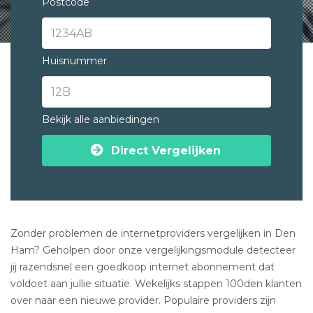
Postcode
Huisnummer
Bekijk alle aanbiedingen
Direct Vergelijken
Zonder problemen de internetproviders vergelijken in Den
Ham? Geholpen door onze vergelijkingsmodule detecteer
jij razendsnel een goedkoop internet abonnement dat
voldoet aan jullie situatie. Wekelijks stappen 100den klanten
over naar een nieuwe provider. Populaire providers zijn