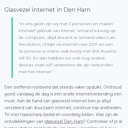
Glasvezel internet in Den Ham
“In ons gezin zijn wij met 3 personen en maken
intensief gebruik van intenet. Iemand is bezig op
de computer, altijd streamt er iemand video’s als
Revolution, of kijkt via internet naar ZDF en een
3e persoon is online vaak bezig met BIA Road to
Hill 30. En dan hebben we ook nog andere
devices zoals wifi versterkers die zijn verbonden
met het internet.”
Een treffend voorbeeld dat steeds vaker opduikt. Onthoud
goed: vandaag de dag is een snelle internetverbinding een
must. Aan de hand van glasvezel internet ben je altijd
verzekerd van duurzaam internet, continue top snelheden,
TV met haarscherp beeld en voordelig bellen. Wat zijn de
ontwikkelingen van
glasvezel Den Ham
? Controleer of je al