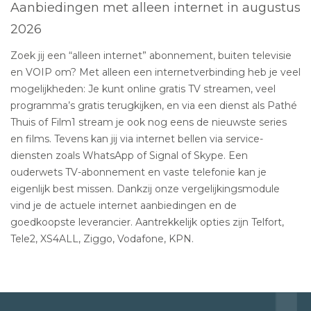
Aanbiedingen met alleen internet in augustus
2026
Zoek jij een “alleen internet” abonnement, buiten televisie
en VOIP om? Met alleen een internetverbinding heb je veel
mogelijkheden: Je kunt online gratis TV streamen, veel
programma’s gratis terugkijken, en via een dienst als Pathé
Thuis of Film1 stream je ook nog eens de nieuwste series
en films. Tevens kan jij via internet bellen via service-
diensten zoals WhatsApp of Signal of Skype. Een
ouderwets TV-abonnement en vaste telefonie kan je
eigenlijk best missen. Dankzij onze vergelijkingsmodule
vind je de actuele internet aanbiedingen en de
goedkoopste leverancier. Aantrekkelijk opties zijn Telfort,
Tele2, XS4ALL, Ziggo, Vodafone, KPN.