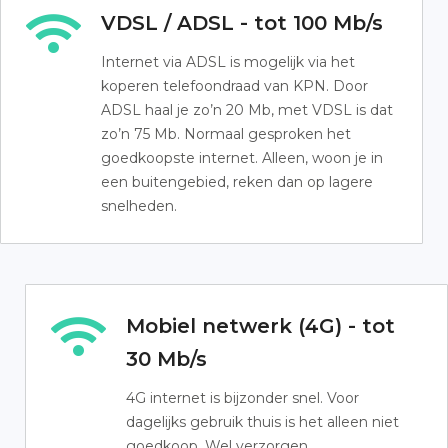
VDSL / ADSL - tot 100 Mb/s
Internet via ADSL is mogelijk via het
koperen telefoondraad van KPN. Door
ADSL haal je zo’n 20 Mb, met VDSL is dat
zo’n 75 Mb. Normaal gesproken het
goedkoopste internet. Alleen, woon je in
een buitengebied, reken dan op lagere
snelheden.
Mobiel netwerk (4G) - tot
30 Mb/s
4G internet is bijzonder snel. Voor
dagelijks gebruik thuis is het alleen niet
goedkoop. Wel verzorgen