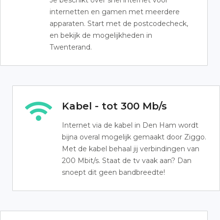
Je beschikt over snel internet voor
internetten en gamen met meerdere
apparaten. Start met de postcodecheck,
en bekijk de mogelijkheden in
Twenterand.
Kabel - tot 300 Mb/s
Internet via de kabel in Den Ham wordt
bijna overal mogelijk gemaakt door Ziggo.
Met de kabel behaal jij verbindingen van
200 Mbit/s. Staat de tv vaak aan? Dan
snoept dit geen bandbreedte!