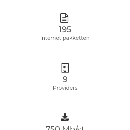
195
Internet pakketten
9
Providers
750
Mb/st