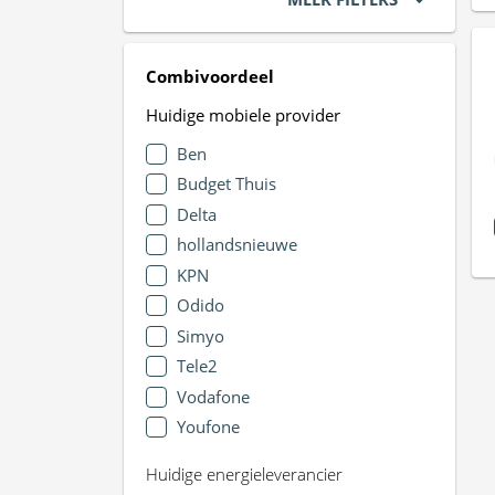
Combivoordeel
Huidige mobiele provider
Ben
Budget Thuis
Delta
hollandsnieuwe
KPN
Odido
Simyo
Tele2
Vodafone
Youfone
Huidige energieleverancier