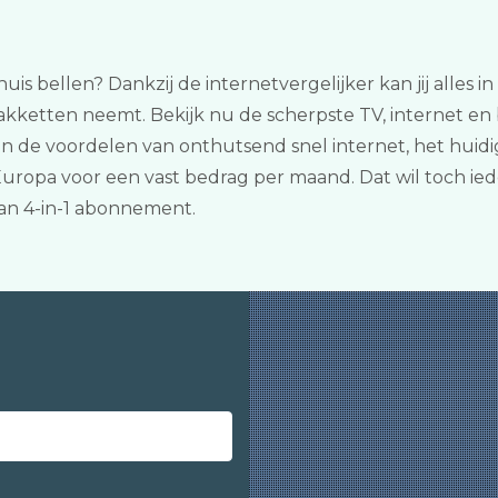
huis bellen? Dankzij de internetvergelijker kan jij alles 
pakketten neemt. Bekijk nu de scherpste TV, internet en
an de voordelen van onthutsend snel internet, het hui
 Europa voor een vast bedrag per maand. Dat wil toch ie
an 4-in-1 abonnement.