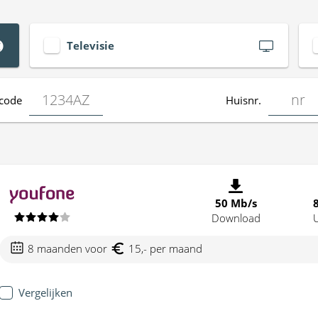
Televisie
code
Huisnr.
50 Mb/s
Download
8 maanden voor
15,- per maand
Vergelijken