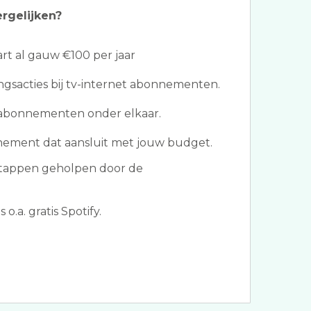
ergelijken?
t al gauw €100 per jaar
ngsacties bij tv-internet abonnementen.
 abonnementen onder elkaar.
nement dat aansluit met jouw budget.
tappen geholpen door de
o.a. gratis Spotify.