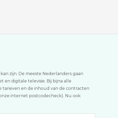
it kan zijn. De meeste Nederlanders gaan
n digitale televisie. Bij bijna alle
de tarieven en de inhoud van de contracten
r (onze internet postcodecheck). Nu ook