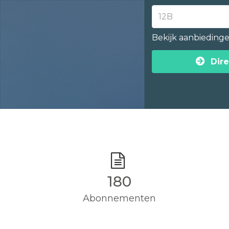
Bekijk aanbieding
Dire
180
Abonnementen