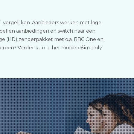
in 1 vergelijken. Aanbieders werken met lage
 bellen aanbiedingen en switch naar een
dige (HD) zenderpakket met o.a. BBC One en
dereen? Verder kun je het mobiele/sim-only