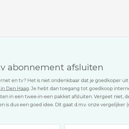
tv abonnement afsluiten
internet en tv? Het is niet ondenkbaar dat je goedkoper u
 in Den Haag
. Je hebt dan toegang tot goedkoop internet e
sten in een twee-in-een pakket afsluiten. Vergeet niet, 
en is dus een goed idee. Dit gaat d.m.v. onze vergelijke