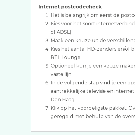
Internet postcodecheck
Het is belangrijk om eerst de postc
Kies voor het soort internetverbind
of ADSL).
Maak een keuze uit de verschillen
Kies het aantal HD-zenders en/of b
RTL Lounge.
Optioneel kun je een keuze maken v
vaste lijn.
In de volgende stap vind je een 
aantrekkelijke televisie en intern
Den Haag.
Klik op het voordeligste pakket. O
geregeld met behulp van de overs