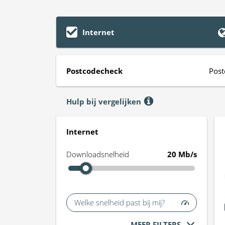
Internet
Postcodecheck
Post
Hulp bij vergelijken
Internet
Downloadsnelheid
20 Mb/s
Welke snelheid past bij mij?
MEER FILTERS