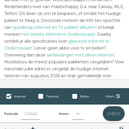
Nederlanders over van maatschappij. O.a. naar Caiway, NLE,
Telfort. Dit doen ze om te besparen, of omdat het huidige
pakket te traag is. Doorzoek meteen de info ten opzichte
van
goedkoop internet en TV pakket afsluiten
of bekijk
meteen
het snelste internet in Dedemsvaart.
Daarbij
ontdek je alle specificaties over
glasvezel internet in
Dedemsvaart
. Liever geen abbo voor tv en bellen?
Overweeg dan deze
aanbiedingen met alleen internet
.
Moeiteloos de meest populaire pakketten vergelijken? Voer
hieronder jullie adres in, vergelijk de huidige internet
tarieven van augustus 2026 en stap gemakkelijk over.
Internet
Televisie
Bellen
Filters
CHECK
Postcode
Huisnr.