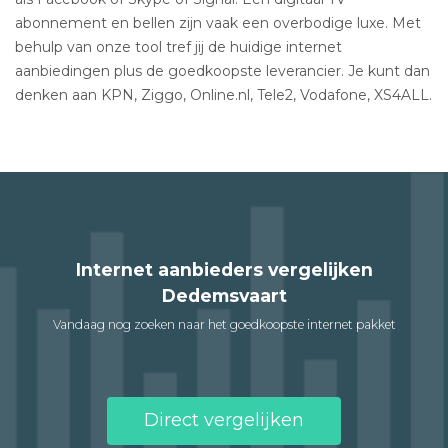
abonnement en bellen zijn vaak een overbodige luxe. Met
behulp van onze tool tref jij de huidige internet
aanbiedingen plus de goedkoopste leverancier. Je kunt dan
denken aan KPN, Ziggo, Online.nl, Tele2, Vodafone, XS4ALL.
Internet aanbieders vergelijken
Dedemsvaart
Vandaag nog zoeken naar het goedkoopste internet pakket
Direct vergelijken