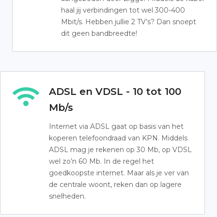
haal jij verbindingen tot wel 300-400
Mbit/s. Hebben jullie 2 TV’s? Dan snoept
dit geen bandbreedte!
ADSL en VDSL - 10 tot 100
Mb/s
Internet via ADSL gaat op basis van het
koperen telefoondraad van KPN. Middels
ADSL mag je rekenen op 30 Mb, op VDSL
wel zo’n 60 Mb. In de regel het
goedkoopste internet. Maar als je ver van
de centrale woont, reken dan op lagere
snelheden.