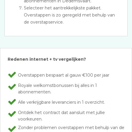
abonnementen in Dedemsvaart.
Selecteer het aantrekkelijkste pakket.
Overstappen is zo geregeld met behulp van
de overstapservice.
Redenen internet + tv vergelijken?
Overstappen bespaart al gauw €100 per jaar
Royale welkomstbonussen bij alles in 1
abonnementen.
Alle verkrijgbare leveranciers in 1 overzicht.
Ontdek het contract dat aansluit met jullie
voorkeuren.
Zonder problemen overstappen met behulp van de