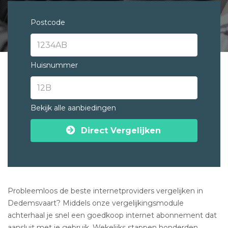
Postcode
Huisnummer
Bekijk alle aanbiedingen
Direct Vergelijken
Probleemloos de beste internetproviders vergelijken in
Dedemsvaart? Middels onze vergelijkingsmodule
achterhaal je snel een goedkoop internet abonnement dat
aansluit met je gebruik. Wekelijks stappen honderden