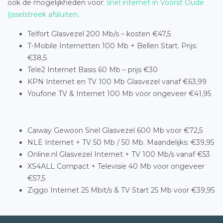
ook de mogelijkheden voor:
snel internet in Voorst Oude
Ijsselstreek afsluiten
.
Telfort Glasvezel 200 Mb/s – kosten €47,5
T-Mobile Internetten 100 Mb + Bellen Start. Prijs:
€38,5
Tele2 Internet Basis 60 Mb – prijs €30
KPN Internet en TV 100 Mb Glasvezel vanaf €63,99
Youfone TV & Internet 100 Mb voor ongeveer €41,95
Caiway Gewoon Snel Glasvezel 600 Mb voor €72,5
NLE Internet + TV 50 Mb / 50 Mb. Maandelijks: €39,95
Online.nl Glasvezel Internet + TV 100 Mb/s vanaf €53
XS4ALL Compact + Televisie 40 Mb voor ongeveer
€57,5
Ziggo Internet 25 Mbit/s & TV Start 25 Mb voor €39,95