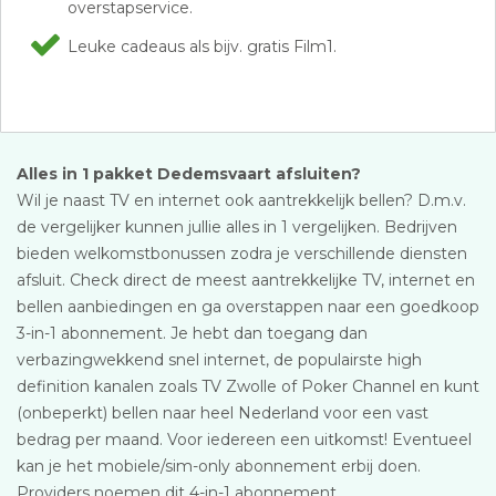
overstapservice.
Leuke cadeaus als bijv. gratis Film1.
Alles in 1 pakket Dedemsvaart afsluiten?
Wil je naast TV en internet ook aantrekkelijk bellen? D.m.v.
de vergelijker kunnen jullie alles in 1 vergelijken. Bedrijven
bieden welkomstbonussen zodra je verschillende diensten
afsluit. Check direct de meest aantrekkelijke TV, internet en
bellen aanbiedingen en ga overstappen naar een goedkoop
3-in-1 abonnement. Je hebt dan toegang dan
verbazingwekkend snel internet, de populairste high
definition kanalen zoals TV Zwolle of Poker Channel en kunt
(onbeperkt) bellen naar heel Nederland voor een vast
bedrag per maand. Voor iedereen een uitkomst! Eventueel
kan je het mobiele/sim-only abonnement erbij doen.
Providers noemen dit 4-in-1 abonnement.