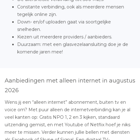
Constante verbinding, ook als meerdere mensen
tegelijk online zijn.
Down- en/of uploaden gaat via soortgelijke
snelheden.
Kiezen uit meerdere providers / aanbieders.
Duurzaam: met een glasvezelaansluiting doe je de
komende jaren mee!
Aanbiedingen met alleen internet in augustus
2026
Wens jij een “alleen internet” abonnement, buiten tv en
voice om? Met puur alleen de internetverbinding kan je al
veel kanten op: Gratis NPO 1, 2 en 3 kijken, standaard
uitzending gemist, en met Youtube of Netflix hoef je niks
meer te missen. Verder kunnen jullie bellen met diensten
als Facebook of Skype of Signal. Een digitaal TV-