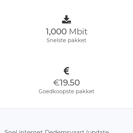
1,000
Mbit
Snelste pakket
€
19.50
Goedkoopste pakket
Snel internet Dedemsvaart (update