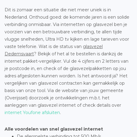
Dit is zomaar een situatie die niet meer uniek is in
Nederland. Onthoud goed: de komende jaren is een solide
verbinding onmisbaar. Via internetten op glasvezel ben je
voorzien van een betrouwbare verbinding, te allen tijde
vlugge snelheden, Ultra HD tv kijken en lage tarieven voor
vaste telefonie. Wat is de status van
glasvezel
Dedemsvaart
? Bekijk of het al te bestellen is dankzij de
internet pakket-vergelijker. Vul de 4 cijfers en 2 letters van
je postcode in, en check of de glasvezelpakketten op jou
adres afgesloten kunnen worden. Is het antwoord ja? Het
vergelijken van glasvezel contracten kan gemakkelijk op
basis van onze tool. Via de website van jouw gemeente
(Overijssel) doorzoek je ontwikkelingen m.b.t. het
aanleggen van glasvezel internet of check details over
internet Youfone afsluiten
.
Alle voordelen van snel glasvezel internet
De allersnelste verbinding tot 500 Mb/s.