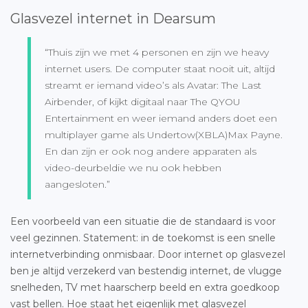
Glasvezel internet in Dearsum
“Thuis zijn we met 4 personen en zijn we heavy
internet users. De computer staat nooit uit, altijd
streamt er iemand video’s als Avatar: The Last
Airbender, of kijkt digitaal naar The QYOU
Entertainment en weer iemand anders doet een
multiplayer game als Undertow(XBLA)Max Payne.
En dan zijn er ook nog andere apparaten als
video-deurbeldie we nu ook hebben
aangesloten.”
Een voorbeeld van een situatie die de standaard is voor
veel gezinnen. Statement: in de toekomst is een snelle
internetverbinding onmisbaar. Door internet op glasvezel
ben je altijd verzekerd van bestendig internet, de vlugge
snelheden, TV met haarscherp beeld en extra goedkoop
vast bellen. Hoe staat het eigenlijk met
glasvezel