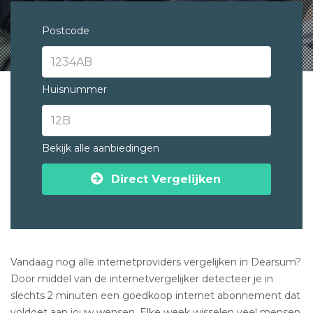
Postcode
Huisnummer
Bekijk alle aanbiedingen
Direct Vergelijken
Vandaag nog alle internetproviders vergelijken in Dearsum?
Door middel van de internetvergelijker detecteer je in
slechts 2 minuten een goedkoop internet abonnement dat
voldoet aan jouw wensen. Elke week wisselen veel mensen