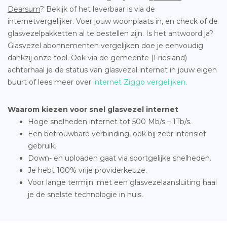
Dearsum
? Bekijk of het leverbaar is via de
internetvergelijker. Voer jouw woonplaats in, en check of de
glasvezelpakketten al te bestellen zijn. Is het antwoord ja?
Glasvezel abonnementen vergelijken doe je eenvoudig
dankzij onze tool. Ook via de gemeente (Friesland)
achterhaal je de status van glasvezel internet in jouw eigen
buurt of lees meer over
internet Ziggo vergelijken
.
Waarom kiezen voor snel glasvezel internet
Hoge snelheden internet tot 500 Mb/s – 1Tb/s.
Een betrouwbare verbinding, ook bij zeer intensief
gebruik.
Down- en uploaden gaat via soortgelijke snelheden.
Je hebt 100% vrije providerkeuze.
Voor lange termijn: met een glasvezelaansluiting haal
je de snelste technologie in huis.