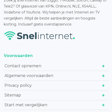
Zoek jij snel internet van Ziggo, T-Mobile, Solcon, Caiway of
Tele2? Of glasvezel van KPN, Online.nl, NLE, XS4ALL,
Vodafone of Youfone. Wij helpen je met Internet en TV
vergelijken. Altijd de beste aanbiedingen en hoogste
korting. Inclusief gratis overstapservice.
Voorwaarden
Contact opnemen
Algemene voorwaarden
Privacy policy
Sitemap
Start met vergelijken