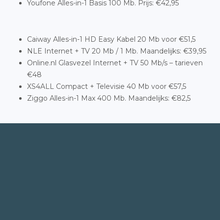
Youfone Alles-in-1 Basis 100 Mb. Prijs: €42,95
Caiway Alles-in-1 HD Easy Kabel 20 Mb voor €51,5
NLE Internet + TV 20 Mb / 1 Mb. Maandelijks: €39,95
Online.nl Glasvezel Internet + TV 50 Mb/s – tarieven
€48
XS4ALL Compact + Televisie 40 Mb voor €57,5
Ziggo Alles-in-1 Max 400 Mb. Maandelijks: €82,5