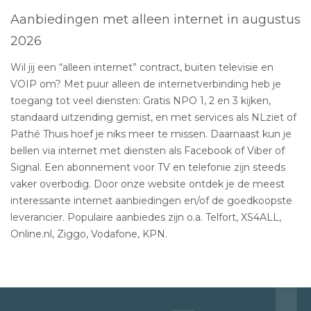
Aanbiedingen met alleen internet in augustus
2026
Wil jij een “alleen internet” contract, buiten televisie en
VOIP om? Met puur alleen de internetverbinding heb je
toegang tot veel diensten: Gratis NPO 1, 2 en 3 kijken,
standaard uitzending gemist, en met services als NLziet of
Pathé Thuis hoef je niks meer te missen. Daarnaast kun je
bellen via internet met diensten als Facebook of Viber of
Signal. Een abonnement voor TV en telefonie zijn steeds
vaker overbodig. Door onze website ontdek je de meest
interessante internet aanbiedingen en/of de goedkoopste
leverancier. Populaire aanbiedes zijn o.a. Telfort, XS4ALL,
Online.nl, Ziggo, Vodafone, KPN.