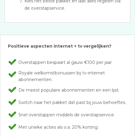
Kies het beste pakket en laat alles regelen via
de overstapservice.
Positieve aspecten internet + tv vergelijken?
Overstappen bespaart al gauw €100 per jaar
Royale welkomstbonussen bij tv-internet
abonnementen.
De meest populaire abonnementen en een lijst.
Switch naar het pakket dat past bij jouw behoeftes.
Snel overstappen middels de overstapservice.
Met unieke acties als o.a. 20% korting.