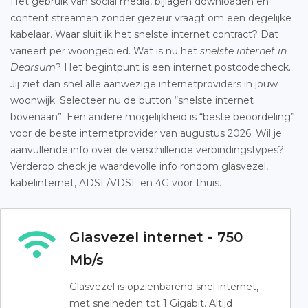
Het gebruik van social media, bijlagen downloaden en
content streamen zonder gezeur vraagt om een degelijke
kabelaar. Waar sluit ik het snelste internet contract? Dat
varieert per woongebied. Wat is nu het
snelste internet in
Dearsum
? Het begintpunt is een internet postcodecheck.
Jij ziet dan snel alle aanwezige internetproviders in jouw
woonwijk. Selecteer nu de button “snelste internet
bovenaan”. Een andere mogelijkheid is “beste beoordeling”
voor de beste internetprovider van augustus 2026. Wil je
aanvullende info over de verschillende verbindingstypes?
Verderop check je waardevolle info rondom glasvezel,
kabelinternet, ADSL/VDSL en 4G voor thuis.
Glasvezel internet - 750
Mb/s
Glasvezel is opzienbarend snel internet,
met snelheden tot 1 Gigabit. Altijd