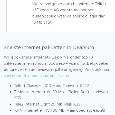
Wel verzorgen maatschappijen als Telfort
of T-mobile 4G voor thuis voor het
buitengebied waar de snelheid lager dan
15 Mbit ligt.
Snelste internet pakketten in Dearsum
Wil jij ook sneller internet? Bekijk hieronder top 10
pakketten in en rondom Súdwest-Fryslân. Tip: Bekijk zeker
de tarieven en de reviews in jullie omgeving. Zoek ook naar
snel internet in Voorschoten afsluiten
.
Telfort Glasvezel 100 Mb/s. Tarieven: €42,5
T-Mobile Internetten 50 Mb + Bellen Start – tarieven
€35
Tele2 Internet Light 20 Mb. Prijs: €25
KPN Internet en TV 100 Mb. Maandbedrag: €63,99