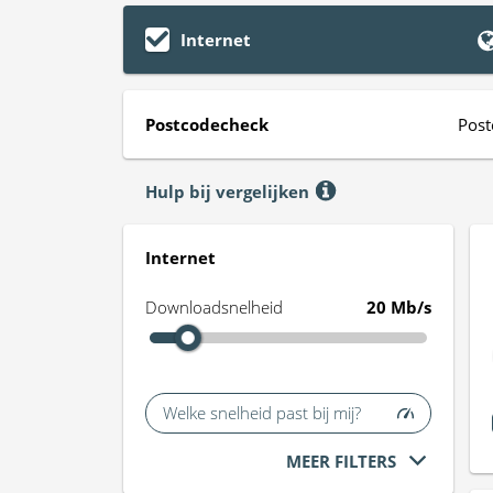
Internet
Postcodecheck
Post
Hulp bij vergelijken
Internet
Downloadsnelheid
20 Mb/s
Welke snelheid past bij mij?
MEER FILTERS