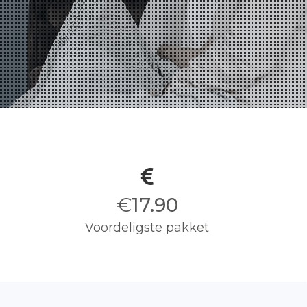
€
18.00
Voordeligste pakket