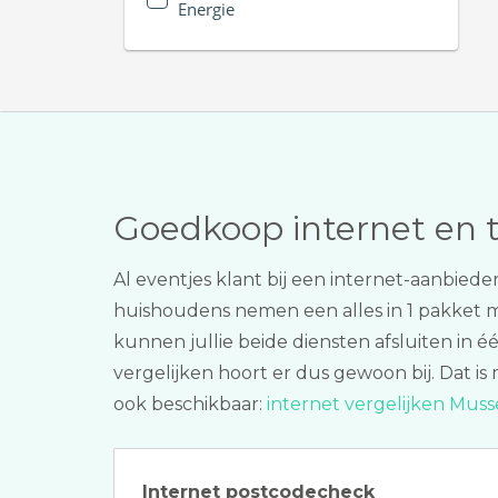
Energie
Goedkoop internet en 
Al eventjes klant bij een internet-aanbiede
huishoudens nemen een alles in 1 pakket
kunnen jullie beide diensten afsluiten in é
vergelijken hoort er dus gewoon bij. Dat i
ook beschikbaar:
internet vergelijken Muss
Internet postcodecheck