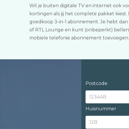
Wil je buiten digitale TV en internet ook vo
kortingen als jij het complete pakket kies
goedkoop 3-in-1 abonnement. Je hebt dan t
of RTL Lounge en kunt (onbeperkt) bellen 
mobiele telefonie abonnement toevoegen. 
Postcode
Huisnummer