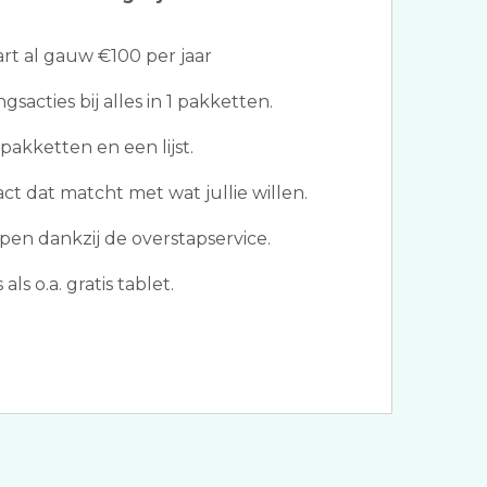
t al gauw €100 per jaar
gsacties bij alles in 1 pakketten.
akketten en een lijst.
act dat matcht met wat jullie willen.
en dankzij de overstapservice.
s o.a. gratis tablet.