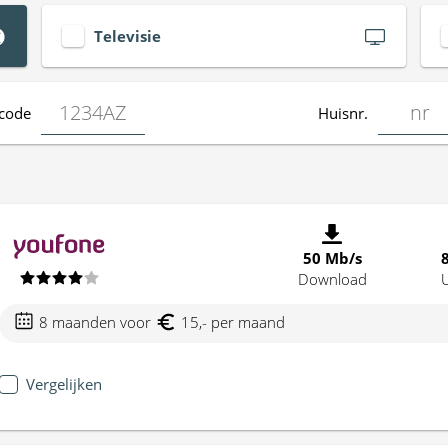
Televisie
code
Huisnr.
50 Mb/s
Download
8 maanden voor
15,- per maand
Vergelijken