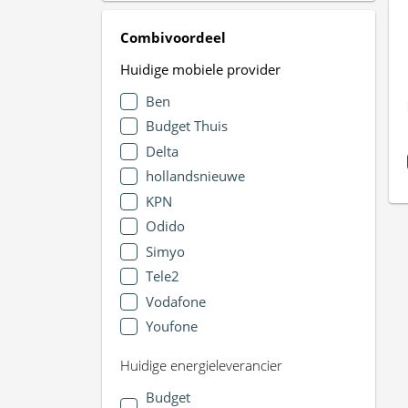
Combivoordeel
Huidige mobiele provider
Ben
Budget Thuis
Delta
hollandsnieuwe
KPN
Odido
Simyo
Tele2
Vodafone
Youfone
Huidige energieleverancier
Budget