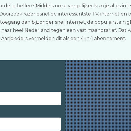
ordelig bellen? Middels onze vergelijker kun je alles in 
t. Doorzoek razendsnel de interessantste TV, internet en
oegang dan bijzonder snel internet, de populairste hig
naar heel Nederland tegen een vast maandtarief. Dat wil
Aanbieders vermelden dit als een 4-in-1 abonnement.