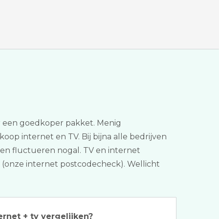
aar een goedkoper pakket. Menig
koop internet en TV. Bij bijna alle bedrijven
ten fluctueren nogal. TV en internet
r (onze internet postcodecheck). Wellicht
ernet + tv vergelijken?