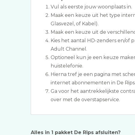
Vul als eerste jouw woonplaats in.
Maak een keuze uit het type inter
Glasvezel, of Kabel).
Maak een keuze uit de verschillen
Kies het aantal HD-zenders en/of 
Adult Channel.
Optioneel kun je een keuze maken
huistelefonie.
Hierna tref je een pagina met scher
internet abonnementen in De Rips
Ga voor het aantrekkelijkste cont
over met de overstapservice.
Alles in 1 pakket De Rips afsluiten?