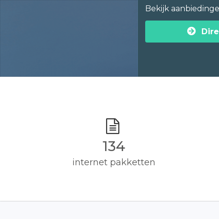
Bekijk aanbieding
Dire
135
internet pakketten