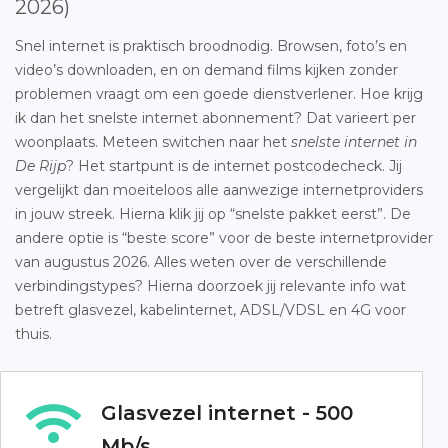
2026)
Snel internet is praktisch broodnodig. Browsen, foto’s en
video’s downloaden, en on demand films kijken zonder
problemen vraagt om een goede dienstverlener. Hoe krijg
ik dan het snelste internet abonnement? Dat varieert per
woonplaats. Meteen switchen naar het
snelste internet in
De Rijp
? Het startpunt is de internet postcodecheck. Jij
vergelijkt dan moeiteloos alle aanwezige internetproviders
in jouw streek. Hierna klik jij op “snelste pakket eerst”. De
andere optie is “beste score” voor de beste internetprovider
van augustus 2026. Alles weten over de verschillende
verbindingstypes? Hierna doorzoek jij relevante info wat
betreft glasvezel, kabelinternet, ADSL/VDSL en 4G voor
thuis.
Glasvezel internet - 500
Mb/s