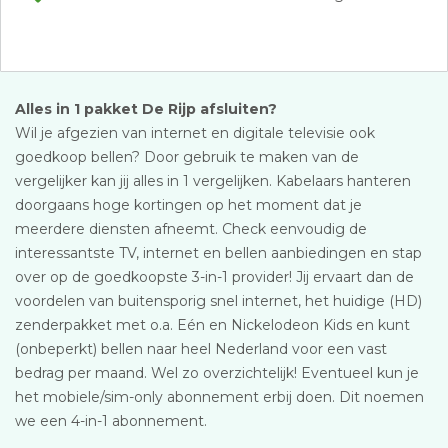
Alles in 1 pakket De Rijp afsluiten?
Wil je afgezien van internet en digitale televisie ook
goedkoop bellen? Door gebruik te maken van de
vergelijker kan jij alles in 1 vergelijken. Kabelaars hanteren
doorgaans hoge kortingen op het moment dat je
meerdere diensten afneemt. Check eenvoudig de
interessantste TV, internet en bellen aanbiedingen en stap
over op de goedkoopste 3-in-1 provider! Jij ervaart dan de
voordelen van buitensporig snel internet, het huidige (HD)
zenderpakket met o.a. Eén en Nickelodeon Kids en kunt
(onbeperkt) bellen naar heel Nederland voor een vast
bedrag per maand. Wel zo overzichtelijk! Eventueel kun je
het mobiele/sim-only abonnement erbij doen. Dit noemen
we een 4-in-1 abonnement.