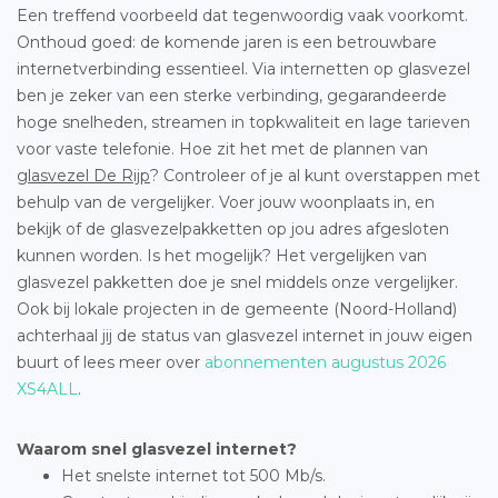
Een treffend voorbeeld dat tegenwoordig vaak voorkomt.
Onthoud goed: de komende jaren is een betrouwbare
internetverbinding essentieel. Via internetten op glasvezel
ben je zeker van een sterke verbinding, gegarandeerde
hoge snelheden, streamen in topkwaliteit en lage tarieven
voor vaste telefonie. Hoe zit het met de plannen van
glasvezel De Rijp
? Controleer of je al kunt overstappen met
behulp van de vergelijker. Voer jouw woonplaats in, en
bekijk of de glasvezelpakketten op jou adres afgesloten
kunnen worden. Is het mogelijk? Het vergelijken van
glasvezel pakketten doe je snel middels onze vergelijker.
Ook bij lokale projecten in de gemeente (Noord-Holland)
achterhaal jij de status van glasvezel internet in jouw eigen
buurt of lees meer over
abonnementen augustus 2026
XS4ALL
.
Waarom snel glasvezel internet?
Het snelste internet tot 500 Mb/s.