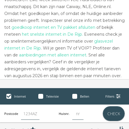
maatschappij. Dit kan zijn naar Caiway, NLE, Online.nl.
Omdat het goedkoper kan, of omdat de huidige aanbieder
problemen geeft. Inspecteer snel onze info met betrekking
tot
goedkoop internet en TV pakket afsluiten
of bekijk
meteen
het snelste internet in De Rijp.
Eveneens check je
op snelinternetvergelijken.nl informatie over
glasvezel
internet in De Rijp
. Wil je geen TV of VOIP? Profiteer dan
van de
aanbiedingen met alleen internet
. Snel alle
aanbieders vergelijken? Geef in de vergelijker je
adresgegevens in, vergelijk de geldende internet tarieven
van augustus 2026 en stap binnen een paar minuten over.
Internet
Televisie
Bellen
Filters
CHECK
Postcode
Huisnr.