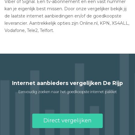
Viber of Signal. Een tv-abonnement en een vast nummer
kan je eigenlijk best missen. Door onze vergelijker bekijk jij
de laatste internet aanbiedingen en/of de goedkoopste
leverancier. Aantrekkelijk opties zijn Online.nl, KPN, XS4ALL,
Vodafone, Tele2, Telfort.
Internet aanbieders vergelijken De Rijp
Eenvoudig zoeken naar het goedkoopste internet pakket
Direct vergelijken