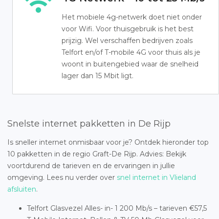
Het mobiele 4g-netwerk doet niet onder
voor Wifi. Voor thuisgebruik is het best
prijzig. Wel verschaffen bedrijven zoals
Telfort en/of T-mobile 4G voor thuis als je
woont in buitengebied waar de snelheid
lager dan 15 Mbit ligt.
Snelste internet pakketten in De Rijp
Is sneller internet onmisbaar voor je? Ontdek hieronder top
10 pakketten in de regio Graft-De Rijp. Advies: Bekijk
voortdurend de tarieven en de ervaringen in jullie
omgeving. Lees nu verder over
snel internet in Vlieland
afsluiten
.
Telfort Glasvezel Alles- in- 1 200 Mb/s – tarieven €57,5