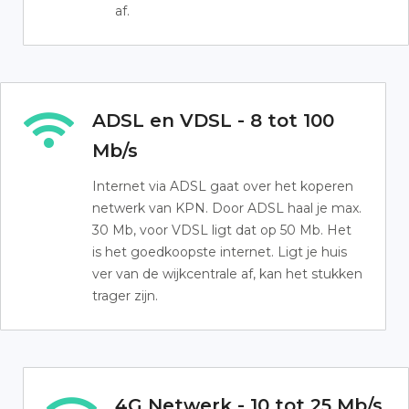
af.
ADSL en VDSL - 8 tot 100
Mb/s
Internet via ADSL gaat over het koperen
netwerk van KPN. Door ADSL haal je max.
30 Mb, voor VDSL ligt dat op 50 Mb. Het
is het goedkoopste internet. Ligt je huis
ver van de wijkcentrale af, kan het stukken
trager zijn.
4G Netwerk - 10 tot 25 Mb/s