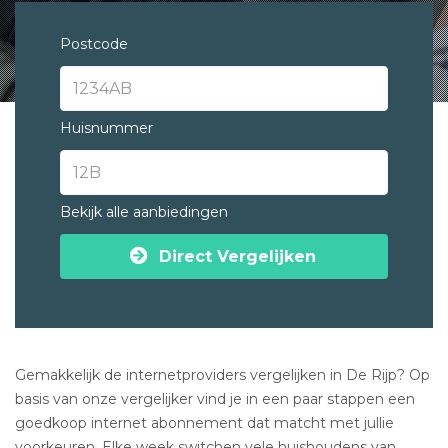
Postcode
Huisnummer
Bekijk alle aanbiedingen
Direct Vergelijken
Gemakkelijk de internetproviders vergelijken in De Rijp? Op
basis van onze vergelijker vind je in een paar stappen een
goedkoop internet abonnement dat matcht met jullie
voorkeuren. Elke week switchen vele huishoudens van