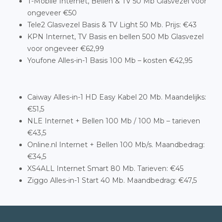
T-Mobile Internet, Bellen & TV 50 Mb Glasvezel voor
ongeveer €50
Tele2 Glasvezel Basis & TV Light 50 Mb. Prijs: €43
KPN Internet, TV Basis en bellen 500 Mb Glasvezel
voor ongeveer €62,99
Youfone Alles-in-1 Basis 100 Mb – kosten €42,95
Caiway Alles-in-1 HD Easy Kabel 20 Mb. Maandelijks:
€51,5
NLE Internet + Bellen 100 Mb / 100 Mb – tarieven
€43,5
Online.nl Internet + Bellen 100 Mb/s. Maandbedrag:
€34,5
XS4ALL Internet Smart 80 Mb. Tarieven: €45
Ziggo Alles-in-1 Start 40 Mb. Maandbedrag: €47,5