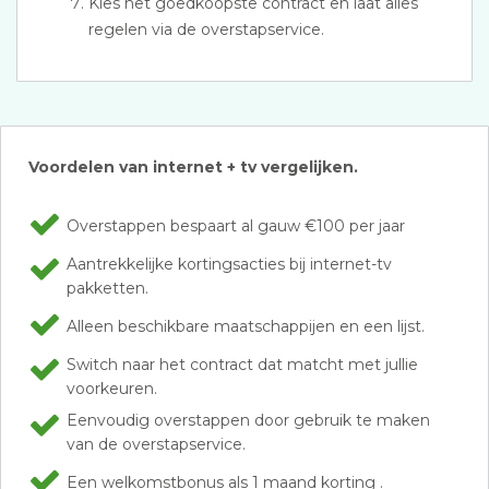
Kies het goedkoopste contract en laat alles
regelen via de overstapservice.
Voordelen van internet + tv vergelijken.
Overstappen bespaart al gauw €100 per jaar
Aantrekkelijke kortingsacties bij internet-tv
pakketten.
Alleen beschikbare maatschappijen en een lijst.
Switch naar het contract dat matcht met jullie
voorkeuren.
Eenvoudig overstappen door gebruik te maken
van de overstapservice.
Een welkomstbonus als 1 maand korting .