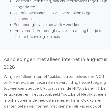
Constante verbinding, ook als veel devices tegelijk zijn
aangesloten.
Up- of downloaden kan via overeenkomstige
snelheden.
Een open glasvezelnetwerk = veel keuze.
Innoverend: met een glasvezelaansluiting haal je de
snelste technologie in huis.
Aanbiedingen met alleen internet in augustus
2026
Wil jij een “alleen internet” pakket, buiten televisie en VOIP
om? Met exclusief deze internetverbinding heb je toegang
tot veel diensten: Je kijkt gratis naar de NPO, SBS en RTL4
terugkijken, en met bijvoorbeeld Youtube of Netflix stream
je ook nog eens de nieuwste series en films. Ook kunnen
klanten bellen via internet met diensten als Facebook of