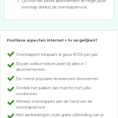
Ga voor het beste abonnement en regel jouw
overstap dankzij de overstapservice.
Positieve aspecten internet + tv vergelijken?
Overstappen bespaart al gauw €100 per jaar
Royale welkomstbonussen bij alles in 1
abonnementen.
De meest populaire leveranciers doornemen.
Ontdek het pakket dat matcht met jullie
voorkeuren.
Meteen overstappen aan de hand van de
overstapservice.
Met aanbiedingen zoals gratis uitbreiding van je