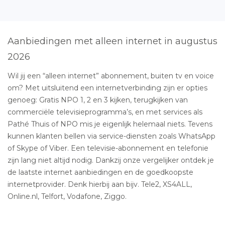
Aanbiedingen met alleen internet in augustus
2026
Wil jij een “alleen internet” abonnement, buiten tv en voice
om? Met uitsluitend een internetverbinding zijn er opties
genoeg: Gratis NPO 1, 2 en 3 kijken, terugkijken van
commerciële televisieprogramma’s, en met services als
Pathé Thuis of NPO mis je eigenlijk helemaal niets. Tevens
kunnen klanten bellen via service-diensten zoals WhatsApp
of Skype of Viber. Een televisie-abonnement en telefonie
zijn lang niet altijd nodig. Dankzij onze vergelijker ontdek je
de laatste internet aanbiedingen en de goedkoopste
internetprovider. Denk hierbij aan bijv. Tele2, XS4ALL,
Online.nl, Telfort, Vodafone, Ziggo.