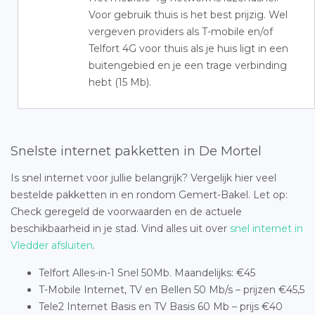
Voor gebruik thuis is het best prijzig. Wel
vergeven providers als T-mobile en/of
Telfort 4G voor thuis als je huis ligt in een
buitengebied en je een trage verbinding
hebt (15 Mb).
Snelste internet pakketten in De Mortel
Is snel internet voor jullie belangrijk? Vergelijk hier veel
bestelde pakketten in en rondom Gemert-Bakel. Let op:
Check geregeld de voorwaarden en de actuele
beschikbaarheid in je stad. Vind alles uit over
snel internet in
Vledder afsluiten
.
Telfort Alles-in-1 Snel 50Mb. Maandelijks: €45
T-Mobile Internet, TV en Bellen 50 Mb/s – prijzen €45,5
Tele2 Internet Basis en TV Basis 60 Mb – prijs €40