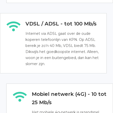
VDSL / ADSL - tot 100 Mb/s
Internet via ADSL gaat over de oude
koperen telefoonlijn van KPN. Op ADSL
bereik je zo’n 40 Mb, VDSL biedt 75 Mb.
Dikwijls het goedkoopste internet. Alleen,
woon je in een buitengebied, dan kan het
slomer zijn.
Mobiel netwerk (4G) - 10 tot
25 Mb/s
Het mobiele 4g-netwerk is razendsnel.