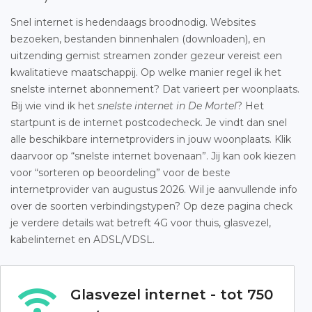
Snel internet is hedendaags broodnodig. Websites
bezoeken, bestanden binnenhalen (downloaden), en
uitzending gemist streamen zonder gezeur vereist een
kwalitatieve maatschappij. Op welke manier regel ik het
snelste internet abonnement? Dat varieert per woonplaats.
Bij wie vind ik het
snelste internet in De Mortel
? Het
startpunt is de internet postcodecheck. Je vindt dan snel
alle beschikbare internetproviders in jouw woonplaats. Klik
daarvoor op “snelste internet bovenaan”. Jij kan ook kiezen
voor “sorteren op beoordeling” voor de beste
internetprovider van augustus 2026. Wil je aanvullende info
over de soorten verbindingstypen? Op deze pagina check
je verdere details wat betreft 4G voor thuis, glasvezel,
kabelinternet en ADSL/VDSL.
Glasvezel internet - tot 750