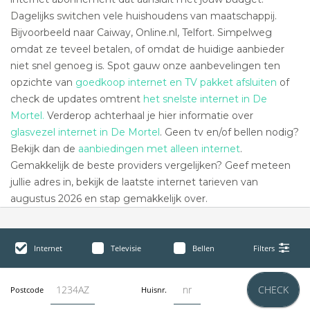
Dagelijks switchen vele huishoudens van maatschappij.
Bijvoorbeeld naar Caiway, Online.nl, Telfort. Simpelweg
omdat ze teveel betalen, of omdat de huidige aanbieder
niet snel genoeg is. Spot gauw onze aanbevelingen ten
opzichte van
goedkoop internet en TV pakket afsluiten
of
check de updates omtrent
het snelste internet in De
Mortel.
Verderop achterhaal je hier informatie over
glasvezel internet in De Mortel
. Geen tv en/of bellen nodig?
Bekijk dan de
aanbiedingen met alleen internet
.
Gemakkelijk de beste providers vergelijken? Geef meteen
jullie adres in, bekijk de laatste internet tarieven van
augustus 2026 en stap gemakkelijk over.
Internet
Televisie
Bellen
Filters
CHECK
Postcode
Huisnr.