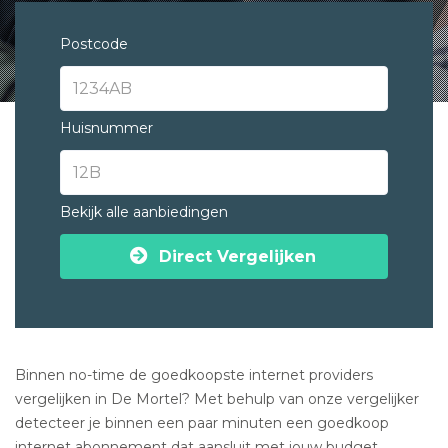
Postcode
Huisnummer
Bekijk alle aanbiedingen
Direct Vergelijken
Binnen no-time de goedkoopste internet providers
vergelijken in De Mortel? Met behulp van onze vergelijker
detecteer je binnen een paar minuten een goedkoop
internet abonnement dat aansluit met jouw budget.