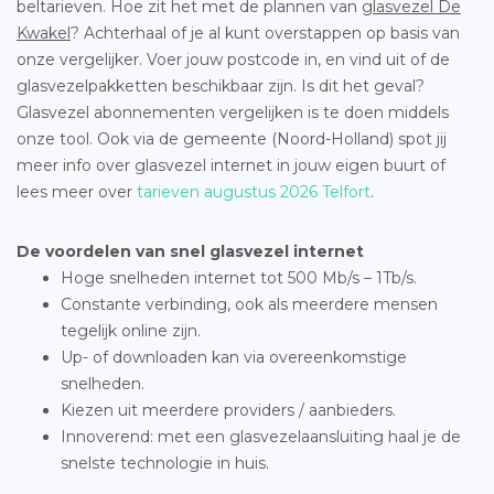
beltarieven. Hoe zit het met de plannen van
glasvezel De
Kwakel
? Achterhaal of je al kunt overstappen op basis van
onze vergelijker. Voer jouw postcode in, en vind uit of de
glasvezelpakketten beschikbaar zijn. Is dit het geval?
Glasvezel abonnementen vergelijken is te doen middels
onze tool. Ook via de gemeente (Noord-Holland) spot jij
meer info over glasvezel internet in jouw eigen buurt of
lees meer over
tarieven augustus 2026 Telfort
.
De voordelen van snel glasvezel internet
Hoge snelheden internet tot 500 Mb/s – 1Tb/s.
Constante verbinding, ook als meerdere mensen
tegelijk online zijn.
Up- of downloaden kan via overeenkomstige
snelheden.
Kiezen uit meerdere providers / aanbieders.
Innoverend: met een glasvezelaansluiting haal je de
snelste technologie in huis.