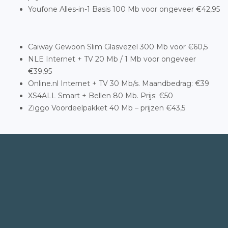
Youfone Alles-in-1 Basis 100 Mb voor ongeveer €42,95
Caiway Gewoon Slim Glasvezel 300 Mb voor €60,5
NLE Internet + TV 20 Mb / 1 Mb voor ongeveer
€39,95
Online.nl Internet + TV 30 Mb/s. Maandbedrag: €39
XS4ALL Smart + Bellen 80 Mb. Prijs: €50
Ziggo Voordeelpakket 40 Mb – prijzen €43,5