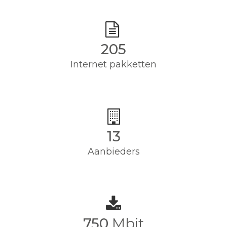
205
Internet pakketten
13
Aanbieders
750
Mbit