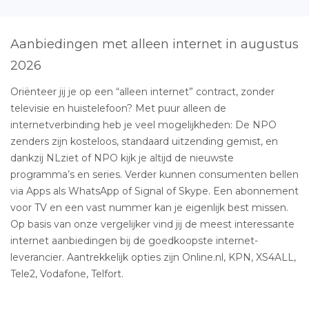
Aanbiedingen met alleen internet in augustus
2026
Oriënteer jij je op een “alleen internet” contract, zonder
televisie en huistelefoon? Met puur alleen de
internetverbinding heb je veel mogelijkheden: De NPO
zenders zijn kosteloos, standaard uitzending gemist, en
dankzij NLziet of NPO kijk je altijd de nieuwste
programma’s en series. Verder kunnen consumenten bellen
via Apps als WhatsApp of Signal of Skype. Een abonnement
voor TV en een vast nummer kan je eigenlijk best missen.
Op basis van onze vergelijker vind jij de meest interessante
internet aanbiedingen bij de goedkoopste internet-
leverancier. Aantrekkelijk opties zijn Online.nl, KPN, XS4ALL,
Tele2, Vodafone, Telfort.