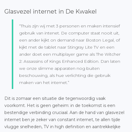
Glasvezel internet in De Kwakel
“Thuis zijn wij met 3 personen en maken intensief
gebruik van intenet. De computer staat nooit uit,
een ander kijkt on demand naar Boston Legal, of
kijkt met de tablet naar Stingray Lite TV en een
ander doet een multiplayer game als The Witcher
2: Assassins of Kings Enhanced Edition. Dan laten
we onze slimme apparaten nog buiten
beschouwing, als hue verlichting die gebruik
maken van het internet.”
Dit is zomaar een situatie die tegenwoordig vaak
voorkomt. Het is geen geheim: in de toekomst is een
bestendige verbinding cruciaal. Aan de hand van glasvezel
internet ben je zeker van constant internet, te allen tijde
vlugge snelheden, TV in high definition en aantrekkelijke