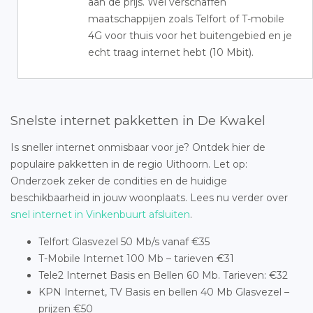
aan de prijs. Wel verschaffen
maatschappijen zoals Telfort of T-mobile
4G voor thuis voor het buitengebied en je
echt traag internet hebt (10 Mbit).
Snelste internet pakketten in De Kwakel
Is sneller internet onmisbaar voor je? Ontdek hier de
populaire pakketten in de regio Uithoorn. Let op:
Onderzoek zeker de condities en de huidige
beschikbaarheid in jouw woonplaats. Lees nu verder over
snel internet in Vinkenbuurt afsluiten
.
Telfort Glasvezel 50 Mb/s vanaf €35
T-Mobile Internet 100 Mb – tarieven €31
Tele2 Internet Basis en Bellen 60 Mb. Tarieven: €32
KPN Internet, TV Basis en bellen 40 Mb Glasvezel –
prijzen €50