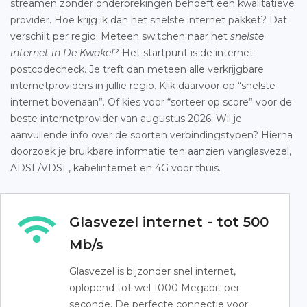
streamen zonder onderbrekingen behoeft een kwalitatieve
provider. Hoe krijg ik dan het snelste internet pakket? Dat
verschilt per regio. Meteen switchen naar het
snelste
internet in De Kwakel
? Het startpunt is de internet
postcodecheck. Je treft dan meteen alle verkrijgbare
internetproviders in jullie regio. Klik daarvoor op “snelste
internet bovenaan”. Of kies voor “sorteer op score” voor de
beste internetprovider van augustus 2026. Wil je
aanvullende info over de soorten verbindingstypen? Hierna
doorzoek je bruikbare informatie ten aanzien vanglasvezel,
ADSL/VDSL, kabelinternet en 4G voor thuis.
Glasvezel internet - tot 500
Mb/s
Glasvezel is bijzonder snel internet,
oplopend tot wel 1000 Megabit per
seconde. De perfecte connectie voor