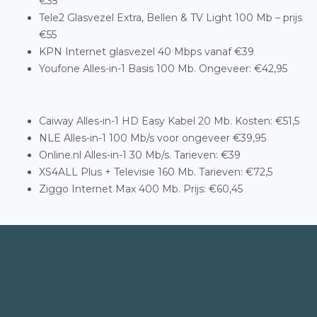
€35
Tele2 Glasvezel Extra, Bellen & TV Light 100 Mb – prijs
€55
KPN Internet glasvezel 40 Mbps vanaf €39
Youfone Alles-in-1 Basis 100 Mb. Ongeveer: €42,95
Caiway Alles-in-1 HD Easy Kabel 20 Mb. Kosten: €51,5
NLE Alles-in-1 100 Mb/s voor ongeveer €39,95
Online.nl Alles-in-1 30 Mb/s. Tarieven: €39
XS4ALL Plus + Televisie 160 Mb. Tarieven: €72,5
Ziggo Internet Max 400 Mb. Prijs: €60,45