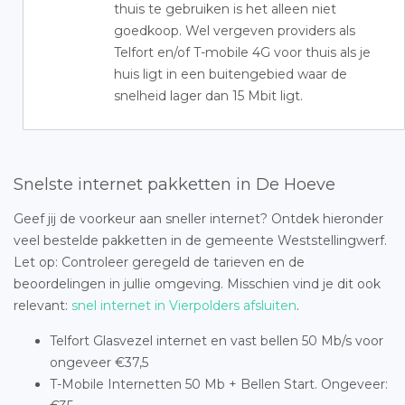
thuis te gebruiken is het alleen niet
goedkoop. Wel vergeven providers als
Telfort en/of T-mobile 4G voor thuis als je
huis ligt in een buitengebied waar de
snelheid lager dan 15 Mbit ligt.
Snelste internet pakketten in De Hoeve
Geef jij de voorkeur aan sneller internet? Ontdek hieronder
veel bestelde pakketten in de gemeente Weststellingwerf.
Let op: Controleer geregeld de tarieven en de
beoordelingen in jullie omgeving. Misschien vind je dit ook
relevant:
snel internet in Vierpolders afsluiten
.
Telfort Glasvezel internet en vast bellen 50 Mb/s voor
ongeveer €37,5
T-Mobile Internetten 50 Mb + Bellen Start. Ongeveer: