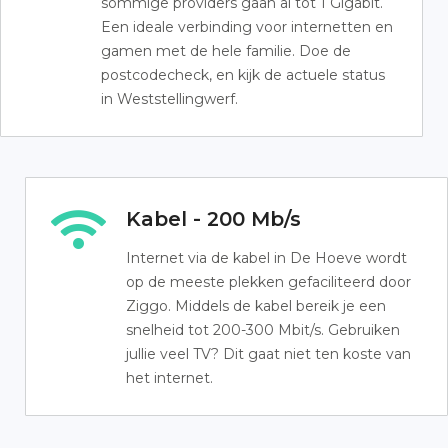
sommige providers gaan al tot 1 Gigabit.
Een ideale verbinding voor internetten en
gamen met de hele familie. Doe de
postcodecheck, en kijk de actuele status
in Weststellingwerf.
Kabel - 200 Mb/s
Internet via de kabel in De Hoeve wordt
op de meeste plekken gefaciliteerd door
Ziggo. Middels de kabel bereik je een
snelheid tot 200-300 Mbit/s. Gebruiken
jullie veel TV? Dit gaat niet ten koste van
het internet.