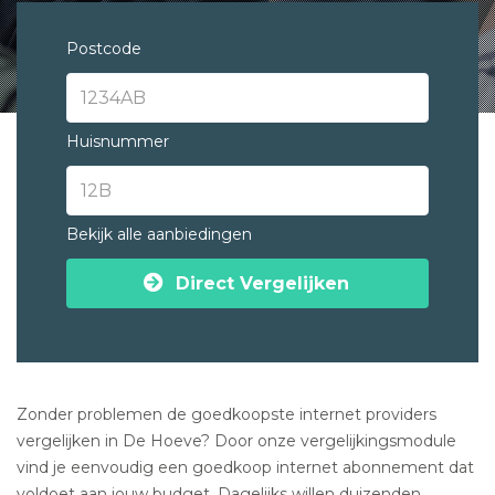
Postcode
Huisnummer
Bekijk alle aanbiedingen
Direct Vergelijken
Zonder problemen de goedkoopste internet providers
vergelijken in De Hoeve? Door onze vergelijkingsmodule
vind je eenvoudig een goedkoop internet abonnement dat
voldoet aan jouw budget. Dagelijks willen duizenden