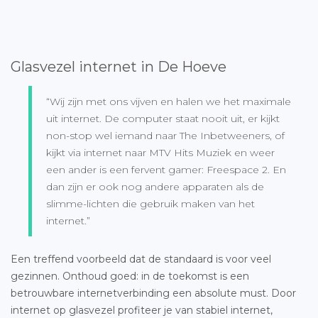
Glasvezel internet in De Hoeve
“Wij zijn met ons vijven en halen we het maximale
uit internet. De computer staat nooit uit, er kijkt
non-stop wel iemand naar The Inbetweeners, of
kijkt via internet naar MTV Hits Muziek en weer
een ander is een fervent gamer: Freespace 2. En
dan zijn er ook nog andere apparaten als de
slimme-lichten die gebruik maken van het
internet.”
Een treffend voorbeeld dat de standaard is voor veel
gezinnen. Onthoud goed: in de toekomst is een
betrouwbare internetverbinding een absolute must. Door
internet op glasvezel profiteer je van stabiel internet,