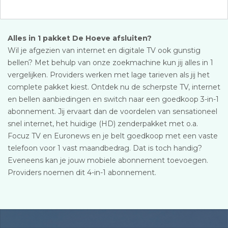
Alles in 1 pakket De Hoeve afsluiten?
Wil je afgezien van internet en digitale TV ook gunstig
bellen? Met behulp van onze zoekmachine kun jij alles in 1
vergelijken. Providers werken met lage tarieven als jij het
complete pakket kiest. Ontdek nu de scherpste TV, internet
en bellen aanbiedingen en switch naar een goedkoop 3-in-1
abonnement. Jij ervaart dan de voordelen van sensationeel
snel internet, het huidige (HD) zenderpakket met o.a.
Focuz TV en Euronews en je belt goedkoop met een vaste
telefoon voor 1 vast maandbedrag. Dat is toch handig?
Eveneens kan je jouw mobiele abonnement toevoegen.
Providers noemen dit 4-in-1 abonnement.