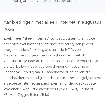
heb jij alle randvoorwaarden voor elkaar.
Aanbiedingen met alleen internet in augustus
2026
Zoek jij een “alleen internet” contract, buiten tv en voice
om? Met exclusief deze internetverbinding heb je veel
mogelijkheden: Je kijkt gratis naar de NPO, veel
Nederlandse programma’s terugkijken, en met NPO of
Youtube kijk je naar de beste films en series. Verder kun je
digitaal bellen met bijvoorbeeld Viber of Facetime of
Facebook. Een digitaal TV-abonnement en bellen zijn
steeds vaker overbodig. Middels de internet-vergelijker vind
jij de beste internet aanbiedingen en/of de goedkoopste
leverancier. Populaire aanbiedes zijn o.a. KPN, Online.nl,
XS4ALL, Ziggo, Telfort, Tele2.