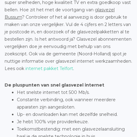
super snelheden, hoge kwaliteit TV en extra goedkoop vast
bellen. Hoe zit het met de voortgang van
glasvezel
Bussum
? Controleer of het al aanwezig is door gebruik te
maken van onze vergelijker. Vul de 4 cijfers en 2 letters van
je postcode in, en doorzoek of de glasvezelpakketten al te
bestellen zijn. Is het antwoord ja? Glasvezel abonnementen
vergelijken doe je eenvoudig met behulp van ons
zoekscript. Ook via de gemeente (Noord-Holland) spot je
nuttige informatie over glasvezel internet werkzaamheden.
Lees ook
internet pakket Telfort
.
De pluspunten van snel glasvezel internet
Het snelste internet tot 500 Mb/s.
Constante verbinding, ook wanneer meerdere
apparaten zijn aangesloten.
Up- en downloaden kan met dezelfde snelheid.
Je hebt 100% vrije providerkeuze.
Toekomstbestendig: met een glasvezelaansluiting
haal je de snelste technologie in huis.