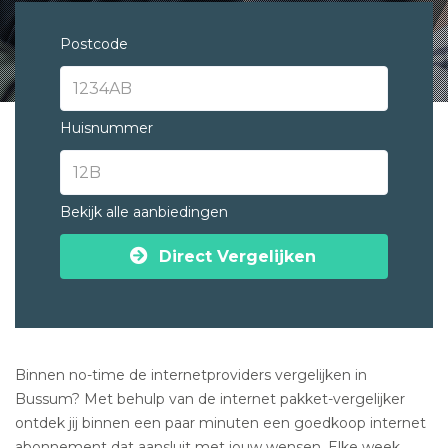
Postcode
Huisnummer
Bekijk alle aanbiedingen
Direct Vergelijken
Binnen no-time de internetproviders vergelijken in
Bussum? Met behulp van de internet pakket-vergelijker
ontdek jij binnen een paar minuten een goedkoop internet
abonnement dat aansluit met jouw wensen. Elke week