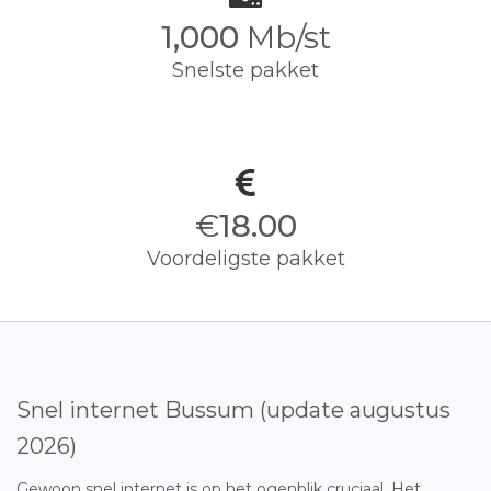
1,000
Mb/st
Snelste pakket
€
18.00
Voordeligste pakket
Snel internet Bussum (update augustus
2026)
Gewoon snel internet is op het ogenblik cruciaal. Het