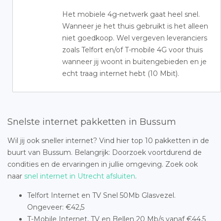
Het mobiele 4g-netwerk gaat heel snel.
Wanneer je het thuis gebruikt is het alleen
niet goedkoop. Wel vergeven leveranciers
zoals Telfort en/of T-mobile 4G voor thuis
wanneer jij woont in buitengebieden en je
echt traag internet hebt (10 Mbit).
Snelste internet pakketten in Bussum
Wil jij ook sneller internet? Vind hier top 10 pakketten in de
buurt van Bussum. Belangrijk: Doorzoek voortdurend de
condities en de ervaringen in jullie omgeving. Zoek ook
naar
snel internet in Utrecht afsluiten
.
Telfort Internet en TV Snel 50Mb Glasvezel.
Ongeveer: €42,5
T-Mobile Internet, TV en Bellen 20 Mb/s vanaf €44,5