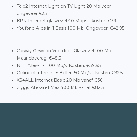
Tele2 Internet Light en TV Light 20 Mb voor
ongeveer €33
KPN Internet glasvezel 40 Mbps – kosten €39
Youfone Alles-in-1 Basis 100 Mb. Ongeveer: €42,95
Caiway Gewoon Voordelig Glasvezel 100 Mb.
Maandbedrag: €48,5
NLE Alles-in-1 100 Mb/s. Kosten: €39,95
Online.nl Internet + Bellen 50 Mb/s – kosten €32,5
XS4ALL Internet Basic 20 Mb vanaf €36
Ziggo Alles-in-1 Max 400 Mb vanaf €82,5