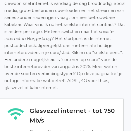
Gewoon snel internet is vandaag de dag broodnodig. Social
media, grote bestanden downloaden en het streamen van
series zonder haperingen vraagt om een betrouwbare
kabelaar. Waar vind ik nu het snelste internet contract? Dat
is anders per regio. Meteen switchen naar het
snelste
internet in Burgerbrug
? Het startpunt is de internet
postcodecheck. Jij vergelijkt dan meteen alle huidige
internetproviders in je dorp/stad. Klik nu op “snelste eerst”.
Een andere mogelijkheid is “sorteren op score” voor de
beste internetprovider van augustus 2026. Meer weten
over de soorten verbindingstypen? Op deze pagina tref je
nuttige informatie wat betreft ADSL, 4G voor thuis,
glasvezel of kabelinternet.
Glasvezel internet - tot 750
Mb/s