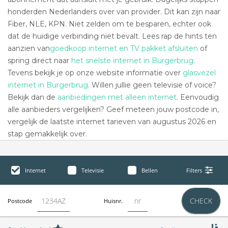
honderden Nederlanders over van provider. Dit kan zijn naar
Fiber, NLE, KPN. Niet zelden om te besparen, echter ook
dat de huidige verbinding niet bevalt. Lees rap de hints ten
aanzien van
goedkoop internet en TV pakket afsluiten
of
spring direct naar
het snelste internet in Burgerbrug.
Tevens bekijk je op onze website informatie over
glasvezel
internet in Burgerbrug
. Willen jullie geen televisie of voice?
Bekijk dan de
aanbiedingen met alleen internet
. Eenvoudig
alle aanbieders vergelijken? Geef meteen jouw postcode in,
vergelijk de laatste internet tarieven van augustus 2026 en
stap gemakkelijk over.
Internet
Televisie
Bellen
Filters
CHECK
Postcode
Huisnr.