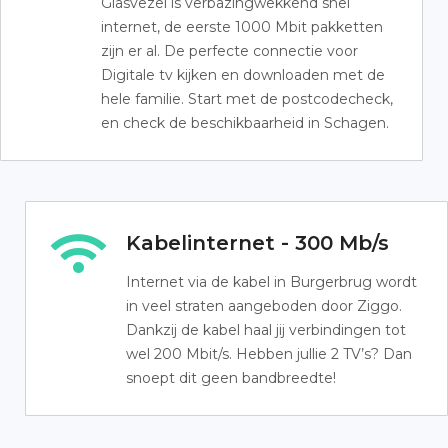
Glasvezel is verbazingwekkend snel
internet, de eerste 1000 Mbit pakketten
zijn er al. De perfecte connectie voor
Digitale tv kijken en downloaden met de
hele familie. Start met de postcodecheck,
en check de beschikbaarheid in Schagen.
Kabelinternet - 300 Mb/s
Internet via de kabel in Burgerbrug wordt
in veel straten aangeboden door Ziggo.
Dankzij de kabel haal jij verbindingen tot
wel 200 Mbit/s. Hebben jullie 2 TV’s? Dan
snoept dit geen bandbreedte!