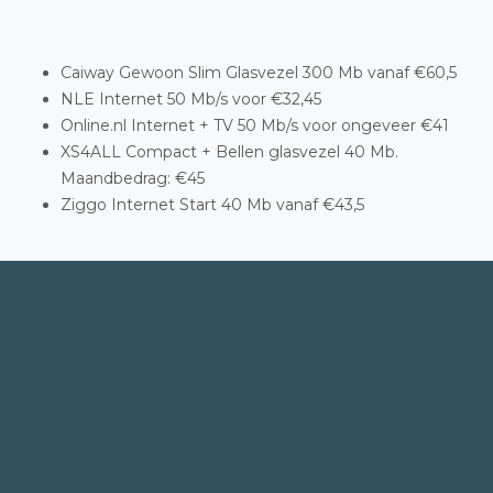
Caiway Gewoon Slim Glasvezel 300 Mb vanaf €60,5
NLE Internet 50 Mb/s voor €32,45
Online.nl Internet + TV 50 Mb/s voor ongeveer €41
XS4ALL Compact + Bellen glasvezel 40 Mb.
Maandbedrag: €45
Ziggo Internet Start 40 Mb vanaf €43,5