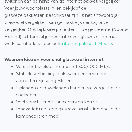
switchen aan de hand van de internet pakket-vergelijker.
Voer jouw woonplaats in, en bekijk of de
glasvezelpakketten beschikbaar zijn. Is het antwoord ja?
Glasvezel vergelijken kan gemakkelijk dankzij onze
vergelijker. Ook bij lokale projecten in de gemeente (Noord-
Holland) achterhaal jij meer info over glasvezel internet
werkzaamheden. Lees ook
internet pakket T-Mobile
.
Waarom kiezen voor snel glasvezel internet
Veruit het snelste internet tot 500/1000 Mb/s.
Stabiele verbinding, ook wanneer meerdere
apparaten zijn aangesloten.
Uploaden en downloaden kunnen via vergelijkbare
snelheden.
Veel verschillende aanbieders en keuze.
Innovatief: met een glasvezelaansluiting doe je de
komende jaren mee!