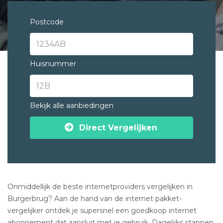
Postcode
Huisnummer
Bekijk alle aanbiedingen
Direct Vergelijken
Onmiddellijk de beste internetproviders vergelijken in
Burgerbrug? Aan de hand van de internet pakket-
vergelijker ontdek je supersnel een goedkoop internet
abonnement dat aansluit met je gebruik. Dagelijks stappen