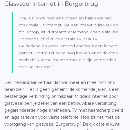
Glasvezel internet in Burgerbrug
“Thuis zijn we met ons drieën en halen we het
maximale uit internet. De een maakt huiswerk op
z’n laptop, altijd streamt er iemand video’s als The
Sopranos, of kijkt via digitale TV naar TV
Gelderland en weer iemand anders is een fervent
gamer: Portal. Dit staat nog los van onze devices,
zoals de slimme thermostaat die zijn verbonden
met het internet.”
Een herkenbaar verhaal dat we meer en meer om ons
heen zien. Het is geen geheim: de komende jaren is een
bestendige verbinding onmisbaar. Middels internet door
glasvezel ben je zeker van een betrouwbare verbinding,
gegarandeerde hoge snelheden, TV met haarscherp beeld
en lage tarieven voor vaste telefonie. Hoe zit het met de
voortgang van
glasvezel Burgerbrug
? Bekijk of je al kunt