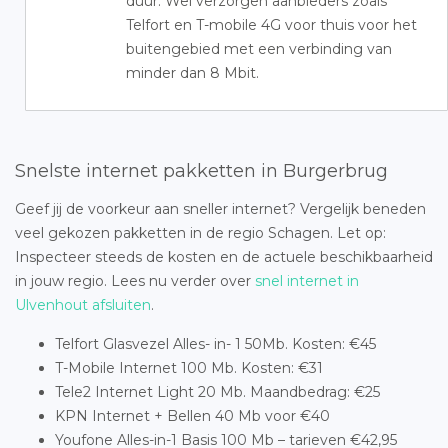
duur. Wel verzorgen aanbieders zoals
Telfort en T-mobile 4G voor thuis voor het
buitengebied met een verbinding van
minder dan 8 Mbit.
Snelste internet pakketten in Burgerbrug
Geef jij de voorkeur aan sneller internet? Vergelijk beneden
veel gekozen pakketten in de regio Schagen. Let op:
Inspecteer steeds de kosten en de actuele beschikbaarheid
in jouw regio. Lees nu verder over
snel internet in
Ulvenhout afsluiten
.
Telfort Glasvezel Alles- in- 1 50Mb. Kosten: €45
T-Mobile Internet 100 Mb. Kosten: €31
Tele2 Internet Light 20 Mb. Maandbedrag: €25
KPN Internet + Bellen 40 Mb voor €40
Youfone Alles-in-1 Basis 100 Mb – tarieven €42,95