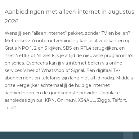
Aanbiedingen met alleen internet in augustus
2026
Wens jij een “alleen internet” pakket, zonder TV en bellen?
Met enkel zo’n internetverbinding kan je al veel kanten op:
Gratis NPO 1, 2 en 3 kijken, SBS en RTL4 terugkijken, en
met Netflix of NLziet kijk je altijd de nieuwste programma’s
en series. Eveneens kan jij via internet bellen via online
services Viber of WhatsApp of Signal. Een digitaal TV-
abonnement en telefonie zijn lang niet altijd nodig. Middels
onze vergelijker achterhaal jij de huidige internet
aanbiedingen en de goedkoopste provider. Populaire
aanbiedes zijn o.a. KPN, Online.nl, XS4ALL, Ziggo, Telfort,
Tele2.