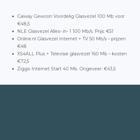
Caiway Gewoon Voordelig Glasvezel 100 Mb voor
€48,5
NLE Glasvezel Alles- in- 1 100 Mb/s. Prijs: €51
Online.nl Glasvezel Internet + TV 50 Mb/s – prijzen
€48
XS4ALL Plus + Televisie glasvezel 160 Mb – kosten
€72,5
Ziggo Internet Start 40 Mb. Ongeveer: €43,5