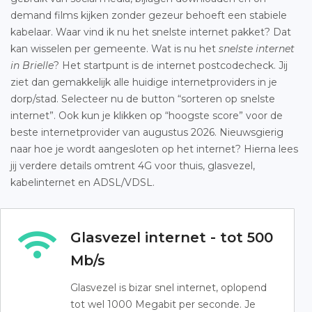
demand films kijken zonder gezeur behoeft een stabiele
kabelaar. Waar vind ik nu het snelste internet pakket? Dat
kan wisselen per gemeente. Wat is nu het
snelste internet
in Brielle
? Het startpunt is de internet postcodecheck. Jij
ziet dan gemakkelijk alle huidige internetproviders in je
dorp/stad. Selecteer nu de button “sorteren op snelste
internet”. Ook kun je klikken op “hoogste score” voor de
beste internetprovider van augustus 2026. Nieuwsgierig
naar hoe je wordt aangesloten op het internet? Hierna lees
jij verdere details omtrent 4G voor thuis, glasvezel,
kabelinternet en ADSL/VDSL.
Glasvezel internet - tot 500
Mb/s
Glasvezel is bizar snel internet, oplopend
tot wel 1000 Megabit per seconde. Je