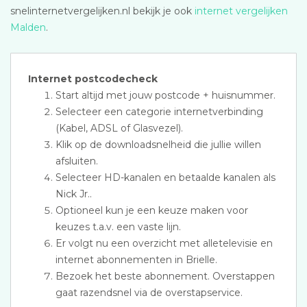
snelinternetvergelijken.nl bekijk je ook
internet vergelijken
Malden
.
Internet postcodecheck
Start altijd met jouw postcode + huisnummer.
Selecteer een categorie internetverbinding
(Kabel, ADSL of Glasvezel).
Klik op de downloadsnelheid die jullie willen
afsluiten.
Selecteer HD-kanalen en betaalde kanalen als
Nick Jr..
Optioneel kun je een keuze maken voor
keuzes t.a.v. een vaste lijn.
Er volgt nu een overzicht met alletelevisie en
internet abonnementen in Brielle.
Bezoek het beste abonnement. Overstappen
gaat razendsnel via de overstapservice.