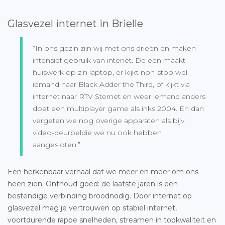
Glasvezel internet in Brielle
“In ons gezin zijn wij met ons drieën en maken
intensief gebruik van intenet. De een maakt
huiswerk op z’n laptop, er kijkt non-stop wel
iemand naar Black Adder the Third, of kijkt via
internet naar RTV Sternet en weer iemand anders
doet een multiplayer game als inks 2004. En dan
vergeten we nog overige apparaten als bijv.
video-deurbeldie we nu ook hebben
aangesloten.”
Een herkenbaar verhaal dat we meer en meer om ons
heen zien. Onthoud goed: de laatste jaren is een
bestendige verbinding broodnodig. Door internet op
glasvezel mag je vertrouwen op stabiel internet,
voortdurende rappe snelheden, streamen in topkwaliteit en