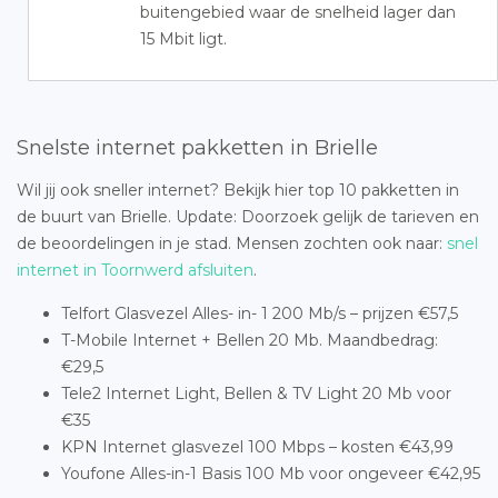
buitengebied waar de snelheid lager dan
15 Mbit ligt.
Snelste internet pakketten in Brielle
Wil jij ook sneller internet? Bekijk hier top 10 pakketten in
de buurt van Brielle. Update: Doorzoek gelijk de tarieven en
de beoordelingen in je stad. Mensen zochten ook naar:
snel
internet in Toornwerd afsluiten
.
Telfort Glasvezel Alles- in- 1 200 Mb/s – prijzen €57,5
T-Mobile Internet + Bellen 20 Mb. Maandbedrag:
€29,5
Tele2 Internet Light, Bellen & TV Light 20 Mb voor
€35
KPN Internet glasvezel 100 Mbps – kosten €43,99
Youfone Alles-in-1 Basis 100 Mb voor ongeveer €42,95