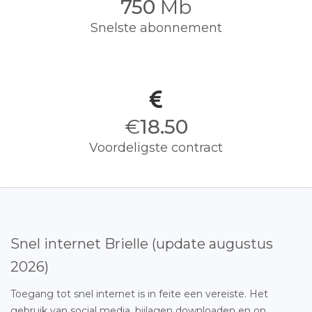
750
Mb
Snelste abonnement
€
18.50
Voordeligste contract
Snel internet Brielle (update augustus
2026)
Toegang tot snel internet is in feite een vereiste. Het
gebruik van social media, bijlagen downloaden en on