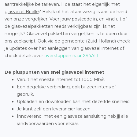
aantrekkelijke beltarieven. Hoe staat het eigenlijk met
glasvezel Brielle
? Bekijk of het al aanwezig is aan de hand
van onze vergelijker. Voer jouw postcode in, en vind uit of
de glasvezelpakketten reeds verkrijgbaar zijn. Is het
mogelijk? Glasvezel pakketten vergelijken is te doen door
ons zoekscript. Ook via de gemeente (Zuid-Holland) check
je updates over het aanleggen van glasvezel internet of
check details over
overstappen naar XS4ALL
.
De pluspunten van snel glasvezel internet
Veruit het snelste internet tot 1000 Mb/s.
Een degelijke verbinding, ook bij zeer intensief
gebruik.
Uploaden en downloaden kan met dezelfde snelheid.
Je kunt zelf een leverancier kiezen.
Innoverend: met een glasvezelaansluiting heb jij alle
randvoorwaarden voor elkaar.