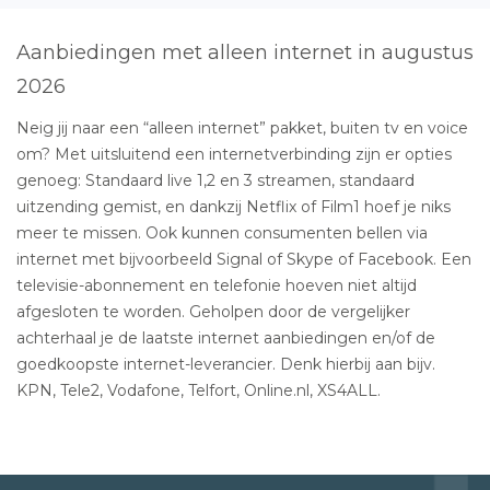
Aanbiedingen met alleen internet in augustus
2026
Neig jij naar een “alleen internet” pakket, buiten tv en voice
om? Met uitsluitend een internetverbinding zijn er opties
genoeg: Standaard live 1,2 en 3 streamen, standaard
uitzending gemist, en dankzij Netflix of Film1 hoef je niks
meer te missen. Ook kunnen consumenten bellen via
internet met bijvoorbeeld Signal of Skype of Facebook. Een
televisie-abonnement en telefonie hoeven niet altijd
afgesloten te worden. Geholpen door de vergelijker
achterhaal je de laatste internet aanbiedingen en/of de
goedkoopste internet-leverancier. Denk hierbij aan bijv.
KPN, Tele2, Vodafone, Telfort, Online.nl, XS4ALL.