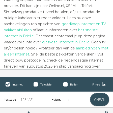
provider. Dit kan zijn naar Online.nl, XS4ALL, Telfort.
Simpelweg omdat ze teveel betalen, of juist omdat de
huidige kabelaar niet meer voldoet. Lees nu onze
aanbevelingen ten opzichte van
goedkoop internet en TV
pakket afsluiten
of laat je informeren over
het snelste
internet in Brielle.
Daarnaast achterhaal je op deze pagina
waardevolle info over
glasvezel internet in Brielle
. Geen tv
en/of bellen nodig? Profiteer dan van de
aanbiedingen met
alleen internet
. Snel de beste pakketten vergelijken? Vul
direct jouw postcode in, check de hedendaagse internet
tarieven van augustus 2026 en stap vandaag nog over.
Internet
Televisie
Bellen
Filters
CHECK
Postcode
Huisnr.