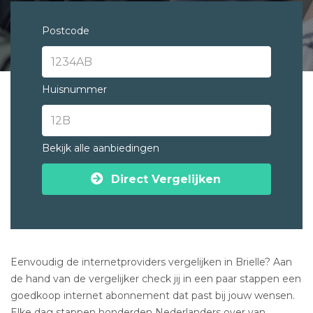
Postcode
Huisnummer
Bekijk alle aanbiedingen
Direct Vergelijken
Eenvoudig de internetproviders vergelijken in Brielle? Aan
de hand van de vergelijker check jij in een paar stappen een
goedkoop internet abonnement dat past bij jouw wensen.
Elke dag stappen honderden Nederlanders over van