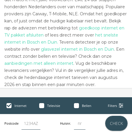
honderden Nederlanders over van maatschappij. Populaire
providers zijn Caiway, T-Mobile, NLE. Omdat het goedkoper
kan, of juist omdat de huidige kabelaar niet bevalt. Bekijk
rap de adviezen met betrekking tot
goedkoop internet en
TV pakket afsluiten
of lees direct meer over
het snelste
internet in Bosch en Duin.
Tevens detecteer je op onze
website info over
glasvezel internet in Bosch en Duin
. Een
contract zonder bellen en televisie? Check dan onze
aanbiedingen met alleen internet
. Vug de beschikbare
leveranciers vergelijken? Vul in de vergelijker jullie adres in,
check de hedendaagse internet tarieven van augustus
2026 en stap binnen een paar minuten over.
Internet
Televisie
Bellen
Filters
CHECK
Postcode
Huisnr.