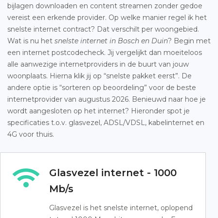
bijlagen downloaden en content streamen zonder gedoe
vereist een erkende provider. Op welke manier regel ik het
snelste internet contract? Dat verschilt per woongebied.
Wat is nu het
snelste internet in Bosch en Duin
? Begin met
een internet postcodecheck. Jij vergelijkt dan moeiteloos
alle aanwezige internetproviders in de buurt van jouw
woonplaats. Hierna klik jij op “snelste pakket eerst”. De
andere optie is “sorteren op beoordeling” voor de beste
internetprovider van augustus 2026. Benieuwd naar hoe je
wordt aangesloten op het internet? Hieronder spot je
specificaties t.o.v. glasvezel, ADSL/VDSL, kabelinternet en
4G voor thuis.
Glasvezel internet - 1000
Mb/s
Glasvezel is het snelste internet, oplopend