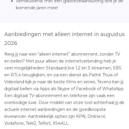
Vernieuwend: met een glasvezelaansluiting doe je de
komende jaren mee!
Aanbiedingen met alleen internet in augustus
2026
Neig jij naar een “alleen internet” abonnement, zonder TV
en bellen? Met puur alleen de internetverbinding heb je
veel mogelijkheden: Standaard live 1,2 en 3 streamen, SBS
en RTL4 terugkijken, en via een dienst als Pathé Thuis of
Videoland kijk je naar de beste films en series. Tevens kan jij
digitaal bellen via Apps als Skype of Facebook of WhatsApp.
Een digitaal TV-abonnement en telefonie zijn vaak een
overbodige luxe. Door middel van onze tool achterhaal jij de
actuele internet aanbiedingen en de goedkoopste
leverancier. Aantrekkelijk opties zijn KPN, Online.nl,
Vodafone, Tele2, Telfort, XS4ALL.