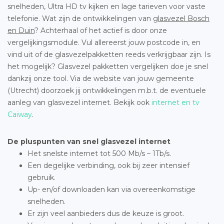
snelheden, Ultra HD tv kijken en lage tarieven voor vaste
telefonie. Wat zijn de ontwikkelingen van
glasvezel Bosch
en Duin
? Achterhaal of het actief is door onze
vergelijkingsmodule. Vul allereerst jouw postcode in, en
vind uit of de glasvezelpakketten reeds verkrijgbaar zijn. Is
het mogelijk? Glasvezel pakketten vergelijken doe je snel
dankzij onze tool. Via de website van jouw gemeente
(Utrecht) doorzoek jij ontwikkelingen m.b.t. de eventuele
aanleg van glasvezel internet. Bekijk ook
internet en tv
Caiway
.
De pluspunten van snel glasvezel internet
Het snelste internet tot 500 Mb/s – 1Tb/s.
Een degelijke verbinding, ook bij zeer intensief
gebruik.
Up- en/of downloaden kan via overeenkomstige
snelheden.
Er zijn veel aanbieders dus de keuze is groot.