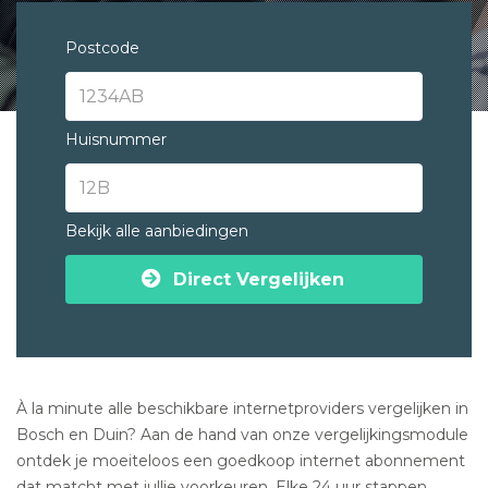
Postcode
Huisnummer
Bekijk alle aanbiedingen
Direct Vergelijken
À la minute alle beschikbare internetproviders vergelijken in
Bosch en Duin? Aan de hand van onze vergelijkingsmodule
ontdek je moeiteloos een goedkoop internet abonnement
dat matcht met jullie voorkeuren. Elke 24 uur stappen