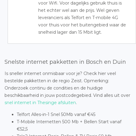
voor Wifi. Voor dagelijks gebruik thuis is
het echter wel aan de prijs. Wel geven
leveranciers als Telfort en T-mobile 4G
voor thuis voor het buitengebied waar de
snelheid lager dan 15 Mbit ligt.
Snelste internet pakketten in Bosch en Duin
Is sneller internet onmisbaar voor je? Check hier veel
bestelde pakketten in de regio Zeist. Opmerking:
Onderzoek continu de condities en de huidige
beschikbaarheid in jouw postcodegebied. Vind alles uit over
snel internet in Thesinge afsluiten
.
Telfort Alles-in-1 Snel 50Mb vanaf €45
T-Mobile Internetten 500 Mb + Bellen Start vanaf
€52,5