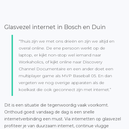
Glasvezel internet in Bosch en Duin
“Thuis zijn we met ons drieën en zijn we altijd en
overal online. De ene persoon werkt op de
laptop, er kijkt non-stop wel iemand naar
Workaholics, of kijkt online naar Discovery
Channel Documentaire en een ander doet een
multiplayer game als MVP Baseball 05. En dan
vergeten we nog overige apparaten als de
koelkast die ook geconnect zijn met internet.”
Dit is een situatie die tegenwoordig vaak voorkomt.
Onthoud goed: vandaag de dag is een snelle
internetverbinding een must. Via internetten op glasvezel
profiteer je van duurzaam internet, continue vlugge