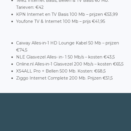
Tele2 Internet Basis, Bellen & TV Basis 60 Mb.
Tarieven: €42
KPN Internet en TV Basis 100 Mb – prijzen €53,99
Youfone TV & Internet 100 Mb – prijs €41,95
Caiway Alles-in-1 HD Lounge Kabel 50 Mb – prijzen
€74,5
NLE Glasvezel Alles- in- 1 50 Mb/s – kosten €43,5
Online.nl Alles-in-1 Glasvezel 200 Mb/s – kosten €65,5
XS4ALL Pro + Bellen 500 Mb. Kosten: €68,5
Ziggo Internet Complete 200 Mb. Prijzen €51,5