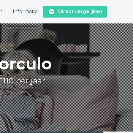
n
Informatie
Direct vergelijken
Borculo
110 per jaar