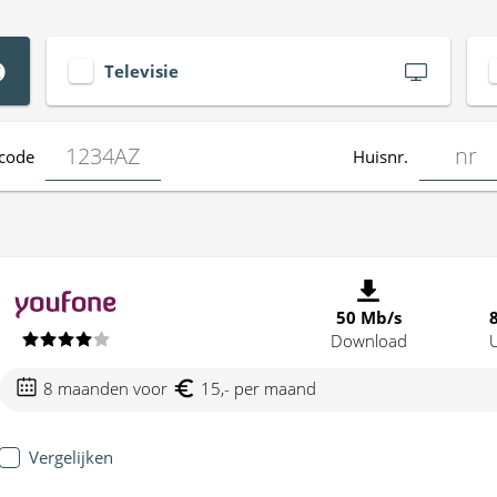
Televisie
code
Huisnr.
50 Mb/s
Download
8 maanden voor
15,- per maand
Vergelijken