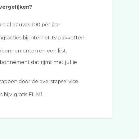
vergelijken?
t al gauw €100 per jaar
ngsacties bij internet-tv pakketten.
abonnementen en een lijst.
abonnement dat rijmt met jullie
appen door de overstapservice.
bijv. gratis FILM1.