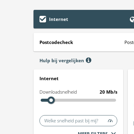
Internet
Postcodecheck
Post
Hulp bij vergelijken
Internet
Downloadsnelheid
20 Mb/s
Welke snelheid past bij mij?
MEER FILTERS