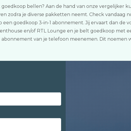
ok goedkoop bellen? Aan de hand van onze vergelijker kunn
ven zodra je diverse pakketten neemt. Check vandaag no
op een goedkoop 3-in-1 abonnement. Jij ervaart dan de v
Penthouse en/of RTL Lounge en je belt goedkoop met ee
het abonnement van je telefoon meenemen. Dit noemen 