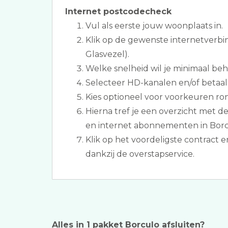
Internet postcodecheck
Vul als eerste jouw woonplaats in.
Klik op de gewenste internetverbi
Glasvezel).
Welke snelheid wil je minimaal be
Selecteer HD-kanalen en/of betaal
Kies optioneel voor voorkeuren ron
Hierna tref je een overzicht met d
en internet abonnementen in Borc
Klik op het voordeligste contract 
dankzij de overstapservice.
Alles in 1 pakket Borculo afsluiten?