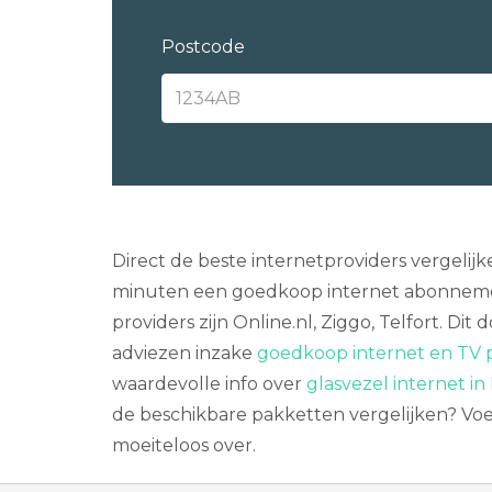
Postcode
Direct de beste internetproviders vergelij
minuten een goedkoop internet abonnement 
providers zijn Online.nl, Ziggo, Telfort. Di
adviezen inzake
goedkoop internet en TV p
waardevolle info over
glasvezel internet in
de beschikbare pakketten vergelijken? Voer
moeiteloos over.