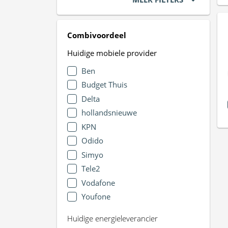
Combivoordeel
Huidige mobiele provider
Ben
Budget Thuis
Delta
hollandsnieuwe
KPN
Odido
Simyo
Tele2
Vodafone
Youfone
Huidige energieleverancier