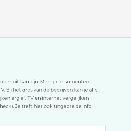
koper uit kan zijn. Menig consumenten
V. Bij het gros van de bedrijven kan je alle
ken erg af. TV en internet vergelijken
eck). Je treft hier ook uitgebreide info