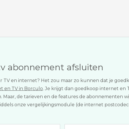
tv abonnement afsluiten
voor TV en internet? Het zou maar zo kunnen dat je goed
et en TV in Borculo
. Je krijgt dan goedkoop internet en T
en. Maar, de tarieven en de features de abonnementen wij
 middels onze vergelijkingsmodule (de internet postcodech