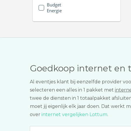
Budget
Energie
Goedkoop internet en 
Al eventjes klant bij eenzelfde provider 
selecteren een alles in 1 pakket met
intern
twee de diensten in 1 totaalpakket afsluit
moet jij eigenlijk elk jaar doen. Dat werkt
over
internet vergelijken Lottum
.