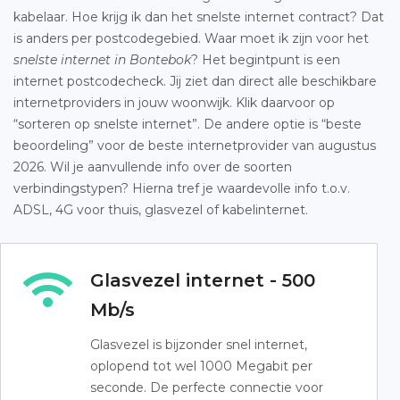
kabelaar. Hoe krijg ik dan het snelste internet contract? Dat
is anders per postcodegebied. Waar moet ik zijn voor het
snelste internet in Bontebok
? Het begintpunt is een
internet postcodecheck. Jij ziet dan direct alle beschikbare
internetproviders in jouw woonwijk. Klik daarvoor op
“sorteren op snelste internet”. De andere optie is “beste
beoordeling” voor de beste internetprovider van augustus
2026. Wil je aanvullende info over de soorten
verbindingstypen? Hierna tref je waardevolle info t.o.v.
ADSL, 4G voor thuis, glasvezel of kabelinternet.
Glasvezel internet - 500
Mb/s
Glasvezel is bijzonder snel internet,
oplopend tot wel 1000 Megabit per
seconde. De perfecte connectie voor