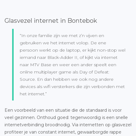
Glasvezel internet in Bontebok
“In onze familie zijn we met z’n vijven en
gebruiken we het internet volop. De ene
persoon werkt op de laptop, er kijkt non-stop wel
iemand naar Black-Adder II, of kijkt via internet
naar MTV Base en weer een ander speelt een
online multiplayer game als Day of Defeat:
Source. En dan hebben we ook nog andere
devices als wifi versterkers die zijn verbonden met
het internet.”
Een voorbeeld van een situatie die de standaard is voor
veel gezinnen. Onthoud goed: tegenwoordig is een snelle
internetverbinding broodnodig. Via internetten op glasvezel
profiteer je van constant internet, gewaarborgde rappe