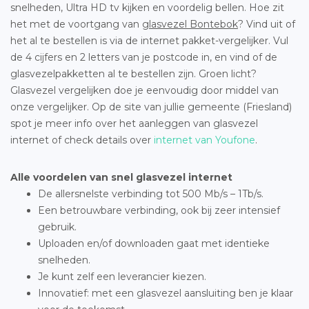
snelheden, Ultra HD tv kijken en voordelig bellen. Hoe zit
het met de voortgang van
glasvezel Bontebok
? Vind uit of
het al te bestellen is via de internet pakket-vergelijker. Vul
de 4 cijfers en 2 letters van je postcode in, en vind of de
glasvezelpakketten al te bestellen zijn. Groen licht?
Glasvezel vergelijken doe je eenvoudig door middel van
onze vergelijker. Op de site van jullie gemeente (Friesland)
spot je meer info over het aanleggen van glasvezel
internet of check details over
internet van Youfone
.
Alle voordelen van snel glasvezel internet
De allersnelste verbinding tot 500 Mb/s – 1Tb/s.
Een betrouwbare verbinding, ook bij zeer intensief
gebruik.
Uploaden en/of downloaden gaat met identieke
snelheden.
Je kunt zelf een leverancier kiezen.
Innovatief: met een glasvezel aansluiting ben je klaar