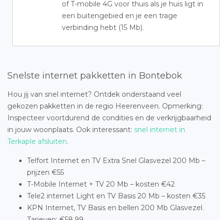
of T-mobile 4G voor thuis als je huis ligt in
een buitengebied en je een trage
verbinding hebt (15 Mb).
Snelste internet pakketten in Bontebok
Hou jij van snel internet? Ontdek onderstaand veel
gekozen pakketten in de regio Heerenveen. Opmerking:
Inspecteer voortdurend de condities en de verkrijgbaarheid
in jouw woonplaats. Ook interessant:
snel internet in
Terkaple afsluiten
.
Telfort Internet en TV Extra Snel Glasvezel 200 Mb –
prijzen €55
T-Mobile Internet + TV 20 Mb – kosten €42
Tele2 internet Light en TV Basis 20 Mb – kosten €35
KPN Internet, TV Basis en bellen 200 Mb Glasvezel.
Tarieven: €58,99