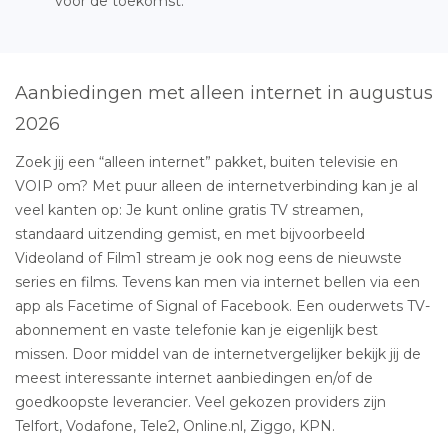
voor de toekomst.
Aanbiedingen met alleen internet in augustus
2026
Zoek jij een “alleen internet” pakket, buiten televisie en
VOIP om? Met puur alleen de internetverbinding kan je al
veel kanten op: Je kunt online gratis TV streamen,
standaard uitzending gemist, en met bijvoorbeeld
Videoland of Film1 stream je ook nog eens de nieuwste
series en films. Tevens kan men via internet bellen via een
app als Facetime of Signal of Facebook. Een ouderwets TV-
abonnement en vaste telefonie kan je eigenlijk best
missen. Door middel van de internetvergelijker bekijk jij de
meest interessante internet aanbiedingen en/of de
goedkoopste leverancier. Veel gekozen providers zijn
Telfort, Vodafone, Tele2, Online.nl, Ziggo, KPN.