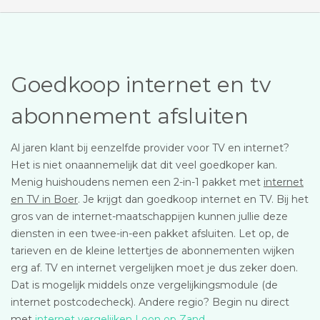
Goedkoop internet en tv
abonnement afsluiten
Al jaren klant bij eenzelfde provider voor TV en internet?
Het is niet onaannemelijk dat dit veel goedkoper kan.
Menig huishoudens nemen een 2-in-1 pakket met
internet
en TV in Boer
. Je krijgt dan goedkoop internet en TV. Bij het
gros van de internet-maatschappijen kunnen jullie deze
diensten in een twee-in-een pakket afsluiten. Let op, de
tarieven en de kleine lettertjes de abonnementen wijken
erg af. TV en internet vergelijken moet je dus zeker doen.
Dat is mogelijk middels onze vergelijkingsmodule (de
internet postcodecheck). Andere regio? Begin nu direct
met
internet vergelijken Loon op Zand
.