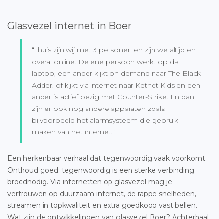
Glasvezel internet in Boer
“Thuis zijn wij met 3 personen en zijn we altijd en
overal online. De ene persoon werkt op de
laptop, een ander kijkt on demand naar The Black
Adder, of kijkt via internet naar Ketnet Kids en een
ander is actief bezig met Counter-Strike. En dan
zijn er ook nog andere apparaten zoals
bijvoorbeeld het alarmsysteem die gebruik
maken van het internet.”
Een herkenbaar verhaal dat tegenwoordig vaak voorkomt.
Onthoud goed: tegenwoordig is een sterke verbinding
broodnodig. Via internetten op glasvezel mag je
vertrouwen op duurzaam internet, de rappe snelheden,
streamen in topkwaliteit en extra goedkoop vast bellen.
Wat zijn de ontwikkelingen van
glasvezel Boer
? Achterhaal