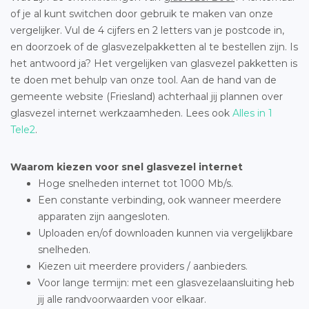
of je al kunt switchen door gebruik te maken van onze
vergelijker. Vul de 4 cijfers en 2 letters van je postcode in,
en doorzoek of de glasvezelpakketten al te bestellen zijn. Is
het antwoord ja? Het vergelijken van glasvezel pakketten is
te doen met behulp van onze tool. Aan de hand van de
gemeente website (Friesland) achterhaal jij plannen over
glasvezel internet werkzaamheden. Lees ook
Alles in 1
Tele2
.
Waarom kiezen voor snel glasvezel internet
Hoge snelheden internet tot 1000 Mb/s.
Een constante verbinding, ook wanneer meerdere
apparaten zijn aangesloten.
Uploaden en/of downloaden kunnen via vergelijkbare
snelheden.
Kiezen uit meerdere providers / aanbieders.
Voor lange termijn: met een glasvezelaansluiting heb
jij alle randvoorwaarden voor elkaar.