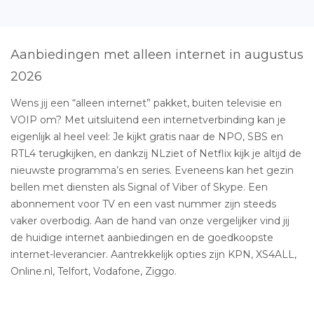
Aanbiedingen met alleen internet in augustus
2026
Wens jij een “alleen internet” pakket, buiten televisie en
VOIP om? Met uitsluitend een internetverbinding kan je
eigenlijk al heel veel: Je kijkt gratis naar de NPO, SBS en
RTL4 terugkijken, en dankzij NLziet of Netflix kijk je altijd de
nieuwste programma’s en series. Eveneens kan het gezin
bellen met diensten als Signal of Viber of Skype. Een
abonnement voor TV en een vast nummer zijn steeds
vaker overbodig. Aan de hand van onze vergelijker vind jij
de huidige internet aanbiedingen en de goedkoopste
internet-leverancier. Aantrekkelijk opties zijn KPN, XS4ALL,
Online.nl, Telfort, Vodafone, Ziggo.