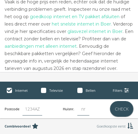
Vaak is de hoge prijs een reden, echter ook dat de huidige
verbinding problemen geeft. Inspecteer nu onze raad met
het oog op
goedkoop internet en TV pakket afsluiten
of
lees direct meer over
het snelste internet in Boer.
Verderop
vind je hier specificaties over
glasvezel internet in Boer
. Een
contract zonder bellen en televisie? Profiteer dan van de
aanbiedingen met alleen internet
. Eenvoudig de
beschikbare pakketten vergelijken? Geef hieronder de
gevraagde info in, vergelijk de hedendaagse internet
tarieven van augustus 2026 en stap razendsnel over.
Internet
Televisie
Bellen
Filters
CHECK
Postcode
Huisnr.
Combivoordeel
Goedkoopste eerst