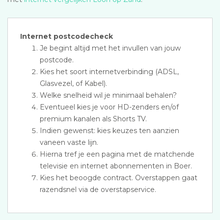
Internet postcodecheck
Je begint altijd met het invullen van jouw
postcode.
Kies het soort internetverbinding (ADSL,
Glasvezel, of Kabel).
Welke snelheid wil je minimaal behalen?
Eventueel kies je voor HD-zenders en/of
premium kanalen als Shorts TV.
Indien gewenst: kies keuzes ten aanzien
vaneen vaste lijn.
Hierna tref je een pagina met de matchende
televisie en internet abonnementen in Boer.
Kies het beoogde contract. Overstappen gaat
razendsnel via de overstapservice.