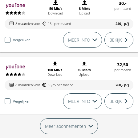
30,-
50 Mb/s
8 Mb/s
per maand
Download
Upload
8 maanden voor
15,- per maand
240,-
p/j
MEER INFO
BEKIJK
Vergelijken
32,50
100 Mb/s
10 Mb/s
per maand
Download
Upload
8 maanden voor
16,25 per maand
260,-
p/j
MEER INFO
BEKIJK
Vergelijken
Meer abonnementen