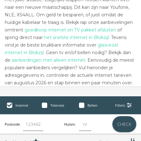
naar een nieuwe maatschappij. Dit kan zijn naar Youfone,
NLE, XS4ALL. Om geld te besparen, of juist omdat de
huidige kabelaar te traag is. Bekijk rap onze aanbevelingen
omtrent
goedkoop internet en TV pakket afsluiten
of
spring direct naar
het snelste internet in Blokzijl.
Tevens
vind je de beste bruikbare informatie over
glasvezel
internet in Blokzijl
. Geen tv en/of bellen nodig? Bekijk dan
de
aanbiedingen met alleen internet
. Eenvoudig de meest
populaire aanbieders vergelijken? Vul hieronder je
adresgegevens in, controleer de actuele internet tarieven
van augustus 2026 en stap binnen een paar minuten over.
Internet
Televisie
Bellen
Filters
CHECK
Postcode
Huisnr.