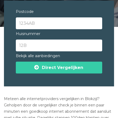
Postcode
Huisnummer
Bekijk alle aanbiedingen
Direct Vergelijken
Meteen alle internetproviders vergelijken in Blokzijl?
Geholpen door de vergelijker check je binnen een paar
minuten een goedkoop internet abonnement dat aansluit
met jullie situatie. Dagelijks stappen 100den klanten over