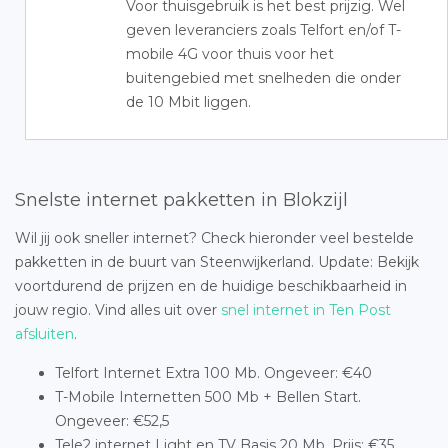
Voor thuisgebruik is het best prijzig. Wel
geven leveranciers zoals Telfort en/of T-
mobile 4G voor thuis voor het
buitengebied met snelheden die onder
de 10 Mbit liggen.
Snelste internet pakketten in Blokzijl
Wil jij ook sneller internet? Check hieronder veel bestelde
pakketten in de buurt van Steenwijkerland. Update: Bekijk
voortdurend de prijzen en de huidige beschikbaarheid in
jouw regio. Vind alles uit over
snel internet in Ten Post
afsluiten
.
Telfort Internet Extra 100 Mb. Ongeveer: €40
T-Mobile Internetten 500 Mb + Bellen Start.
Ongeveer: €52,5
Tele2 internet Light en TV Basis 20 Mb. Prijs: €35