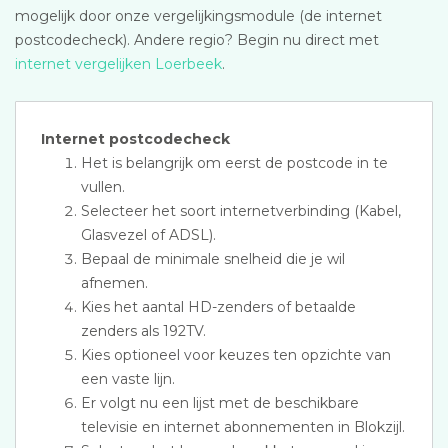
mogelijk door onze vergelijkingsmodule (de internet
postcodecheck). Andere regio? Begin nu direct met
internet vergelijken Loerbeek
.
Internet postcodecheck
Het is belangrijk om eerst de postcode in te
vullen.
Selecteer het soort internetverbinding (Kabel,
Glasvezel of ADSL).
Bepaal de minimale snelheid die je wil
afnemen.
Kies het aantal HD-zenders of betaalde
zenders als 192TV.
Kies optioneel voor keuzes ten opzichte van
een vaste lijn.
Er volgt nu een lijst met de beschikbare
televisie en internet abonnementen in Blokzijl.