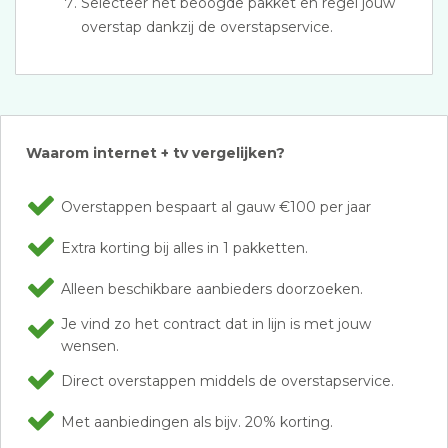
Selecteer het beoogde pakket en regel jouw
overstap dankzij de overstapservice.
Waarom internet + tv vergelijken?
Overstappen bespaart al gauw €100 per jaar
Extra korting bij alles in 1 pakketten.
Alleen beschikbare aanbieders doorzoeken.
Je vind zo het contract dat in lijn is met jouw
wensen.
Direct overstappen middels de overstapservice.
Met aanbiedingen als bijv. 20% korting.