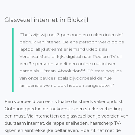
Glasvezel internet in Blokzijl
“Thuis zijn wij met 3 personen en maken intensief
gebruik van intenet. De ene persoon werkt op de
laptop, altijd streamt er iemand video’s als
Veronica Mars, of kijkt digitaal naar Podium.TV en
een 3e persoon speelt een online multiplayer
game als Hitman: Absolution™. Dit staat nog los
van onze devices, zoals bijvoorbeeld de hue
lampendie we nu ook hebben aangesloten.”
Een voorbeeld van een situatie die steeds vaker opduikt.
Onthoud goed: in de toekomst is een sterke verbinding
een must. Via internetten op glasvezel ben je voorzien van
duurzaam internet, de rappe snelheden, haarscherp TV-
kijken en aantrekkelijke beltarieven. Hoe zit het met de