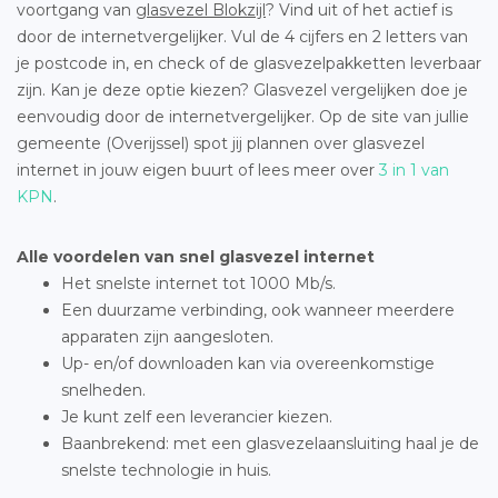
voortgang van
glasvezel Blokzijl
? Vind uit of het actief is
door de internetvergelijker. Vul de 4 cijfers en 2 letters van
je postcode in, en check of de glasvezelpakketten leverbaar
zijn. Kan je deze optie kiezen? Glasvezel vergelijken doe je
eenvoudig door de internetvergelijker. Op de site van jullie
gemeente (Overijssel) spot jij plannen over glasvezel
internet in jouw eigen buurt of lees meer over
3 in 1 van
KPN
.
Alle voordelen van snel glasvezel internet
Het snelste internet tot 1000 Mb/s.
Een duurzame verbinding, ook wanneer meerdere
apparaten zijn aangesloten.
Up- en/of downloaden kan via overeenkomstige
snelheden.
Je kunt zelf een leverancier kiezen.
Baanbrekend: met een glasvezelaansluiting haal je de
snelste technologie in huis.