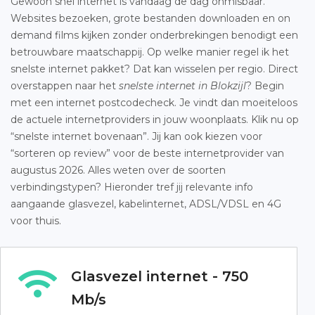
Gewoon snel internet is vandaag de dag onmisbaar.
Websites bezoeken, grote bestanden downloaden en on
demand films kijken zonder onderbrekingen benodigt een
betrouwbare maatschappij. Op welke manier regel ik het
snelste internet pakket? Dat kan wisselen per regio. Direct
overstappen naar het
snelste internet in Blokzijl
? Begin
met een internet postcodecheck. Je vindt dan moeiteloos
de actuele internetproviders in jouw woonplaats. Klik nu op
“snelste internet bovenaan”. Jij kan ook kiezen voor
“sorteren op review” voor de beste internetprovider van
augustus 2026. Alles weten over de soorten
verbindingstypen? Hieronder tref jij relevante info
aangaande glasvezel, kabelinternet, ADSL/VDSL en 4G
voor thuis.
Glasvezel internet - 750
Mb/s