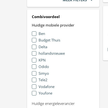
Combivoordeel
Huidige mobiele provider
Ben
Budget Thuis
Delta
hollandsnieuwe
KPN
Odido
Simyo
Tele2
Vodafone
Youfone
Huidige energieleverancier