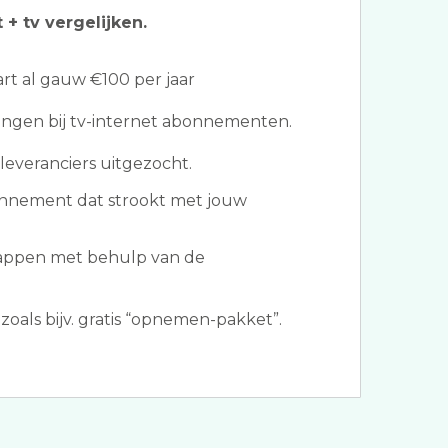
 + tv vergelijken.
t al gauw €100 per jaar
ngen bij tv-internet abonnementen.
leveranciers uitgezocht.
onnement dat strookt met jouw
tappen met behulp van de
oals bijv. gratis “opnemen-pakket”.