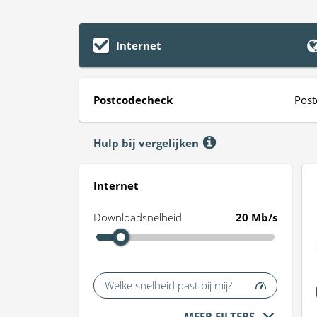
Internet
Postcodecheck
Post
Hulp bij vergelijken
Internet
Downloadsnelheid
20 Mb/s
Welke snelheid past bij mij?
MEER FILTERS