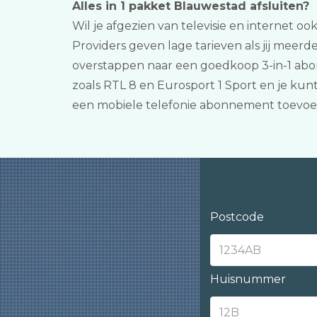
Alles in 1 pakket Blauwestad afsluiten?
Wil je afgezien van televisie en internet oo
Providers geven lage tarieven als jij meer
overstappen naar een goedkoop 3-in-1 abon
zoals RTL 8 en Eurosport 1 Sport en je kun
een mobiele telefonie abonnement toevoe
Postcode
Huisnummer