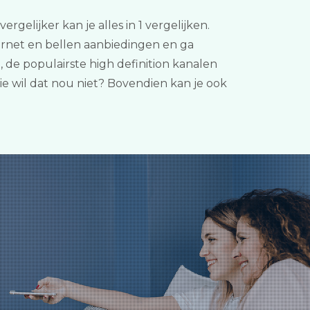
gelijker kan je alles in 1 vergelijken.
ternet en bellen aanbiedingen en ga
de populairste high definition kanalen
ie wil dat nou niet? Bovendien kan je ook