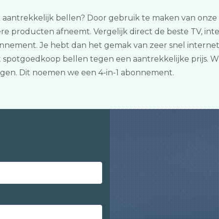
k aantrekkelijk bellen? Door gebruik te maken van onze ver
dere producten afneemt. Vergelijk direct de beste TV, in
nement. Je hebt dan het gemak van zeer snel internet, 
t spotgoedkoop bellen tegen een aantrekkelijke prijs. W
gen. Dit noemen we een 4-in-1 abonnement.