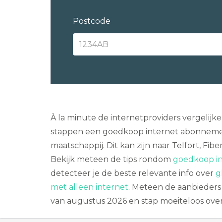
Postcode
À la minute de internetproviders vergelijk
stappen een goedkoop internet abonnemen
maatschappij. Dit kan zijn naar Telfort, Fib
Bekijk meteen de tips rondom
goedkoop in
detecteer je de beste relevante info over
g
met alleen internet
. Meteen de aanbieders 
van augustus 2026 en stap moeiteloos over