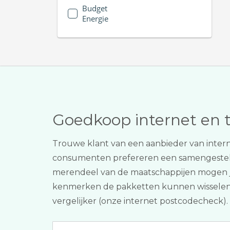
Budget
Energie
Goedkoop internet en 
Trouwe klant van een aanbieder van inter
consumenten prefereren een samengeste
merendeel van de maatschappijen mogen jull
kenmerken de pakketten kunnen wisselen. TV
vergelijker (onze internet postcodecheck).