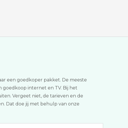
naar een goedkoper pakket. De meeste
n goedkoop internet en TV. Bij het
ten. Vergeet niet, de tarieven en de
en. Dat doe jij met behulp van onze