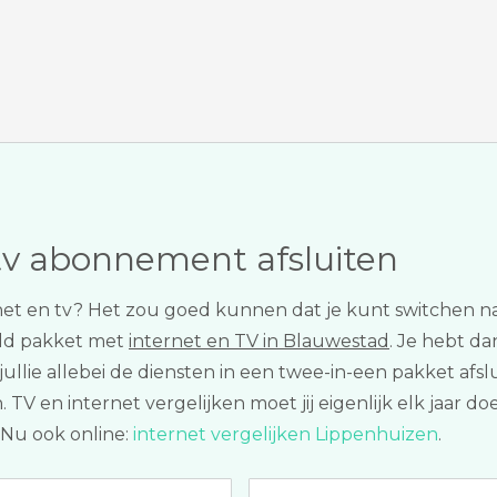
tv abonnement afsluiten
net en tv? Het zou goed kunnen dat je kunt switchen 
ld pakket met
internet en TV in Blauwestad
. Je hebt da
ie allebei de diensten in een twee-in-een pakket afslui
 en internet vergelijken moet jij eigenlijk elk jaar do
 Nu ook online:
internet vergelijken Lippenhuizen
.