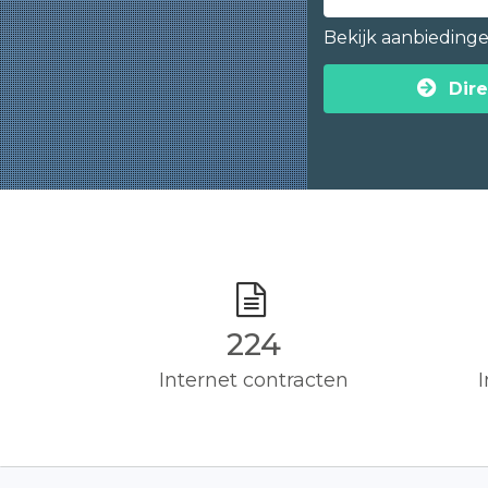
Bekijk aanbieding
Dire
225
Internet contracten