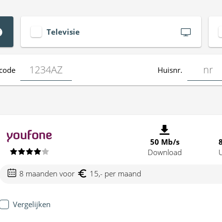
Televisie
code
Huisnr.
50 Mb/s
Download
8 maanden voor
15,- per maand
Vergelijken