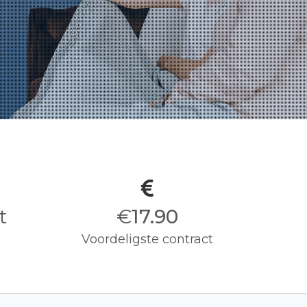
t
€
18.00
Voordeligste contract