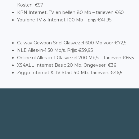
Kosten: €57
KPN Internet, TV en bellen 80 Mb – tarieven €60
Youfone TV & Internet 100 Mb – prijs €41,95
Caiway Gewoon Snel Glasvezel 600 Mb voor €72,5
NLE Alles-in-1 50 Mb/s. Prijs: €39,95
Online.nl Alles-in-1 Glasvezel 200 Mb/s – tarieven €65,5
XS4ALL Internet Basic 20 Mb. Ongeveer: €36
Ziggo Internet & TV Start 40 Mb. Tarieven: €46,5