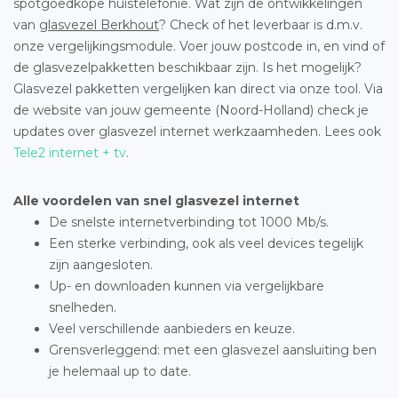
spotgoedkope huistelefonie. Wat zijn de ontwikkelingen
van
glasvezel Berkhout
? Check of het leverbaar is d.m.v.
onze vergelijkingsmodule. Voer jouw postcode in, en vind of
de glasvezelpakketten beschikbaar zijn. Is het mogelijk?
Glasvezel pakketten vergelijken kan direct via onze tool. Via
de website van jouw gemeente (Noord-Holland) check je
updates over glasvezel internet werkzaamheden. Lees ook
Tele2 internet + tv
.
Alle voordelen van snel glasvezel internet
De snelste internetverbinding tot 1000 Mb/s.
Een sterke verbinding, ook als veel devices tegelijk
zijn aangesloten.
Up- en downloaden kunnen via vergelijkbare
snelheden.
Veel verschillende aanbieders en keuze.
Grensverleggend: met een glasvezel aansluiting ben
je helemaal up to date.