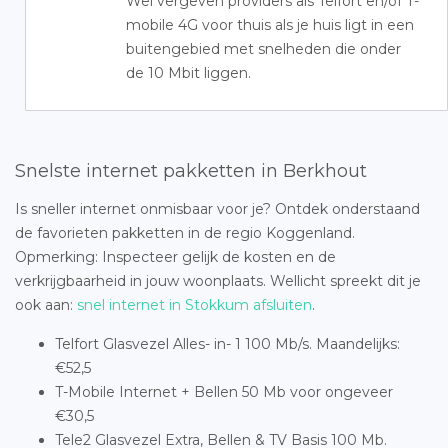
Wel vergeven providers als Telfort en/of T-
mobile 4G voor thuis als je huis ligt in een
buitengebied met snelheden die onder
de 10 Mbit liggen.
Snelste internet pakketten in Berkhout
Is sneller internet onmisbaar voor je? Ontdek onderstaand
de favorieten pakketten in de regio Koggenland.
Opmerking: Inspecteer gelijk de kosten en de
verkrijgbaarheid in jouw woonplaats. Wellicht spreekt dit je
ook aan:
snel internet in Stokkum afsluiten
.
Telfort Glasvezel Alles- in- 1 100 Mb/s. Maandelijks:
€52,5
T-Mobile Internet + Bellen 50 Mb voor ongeveer
€30,5
Tele2 Glasvezel Extra, Bellen & TV Basis 100 Mb.