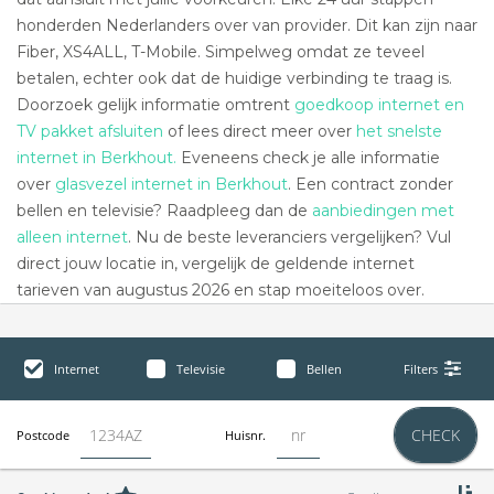
honderden Nederlanders over van provider. Dit kan zijn naar
Fiber, XS4ALL, T-Mobile. Simpelweg omdat ze teveel
betalen, echter ook dat de huidige verbinding te traag is.
Doorzoek gelijk informatie omtrent
goedkoop internet en
TV pakket afsluiten
of lees direct meer over
het snelste
internet in Berkhout.
Eveneens check je alle informatie
over
glasvezel internet in Berkhout
. Een contract zonder
bellen en televisie? Raadpleeg dan de
aanbiedingen met
alleen internet
. Nu de beste leveranciers vergelijken? Vul
direct jouw locatie in, vergelijk de geldende internet
tarieven van augustus 2026 en stap moeiteloos over.
Internet
Televisie
Bellen
Filters
CHECK
Postcode
Huisnr.