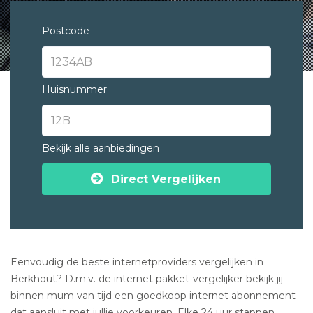
Postcode
Huisnummer
Bekijk alle aanbiedingen
Direct Vergelijken
Eenvoudig de beste internetproviders vergelijken in
Berkhout? D.m.v. de internet pakket-vergelijker bekijk jij
binnen mum van tijd een goedkoop internet abonnement
dat aansluit met jullie voorkeuren. Elke 24 uur stappen