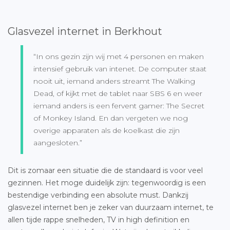
Glasvezel internet in Berkhout
“In ons gezin zijn wij met 4 personen en maken
intensief gebruik van intenet. De computer staat
nooit uit, iemand anders streamt The Walking
Dead, of kijkt met de tablet naar SBS 6 en weer
iemand anders is een fervent gamer: The Secret
of Monkey Island. En dan vergeten we nog
overige apparaten als de koelkast die zijn
aangesloten.”
Dit is zomaar een situatie die de standaard is voor veel
gezinnen. Het moge duidelijk zijn: tegenwoordig is een
bestendige verbinding een absolute must. Dankzij
glasvezel internet ben je zeker van duurzaam internet, te
allen tijde rappe snelheden, TV in high definition en