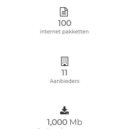
100
internet pakketten
11
Aanbieders
1,000
Mb