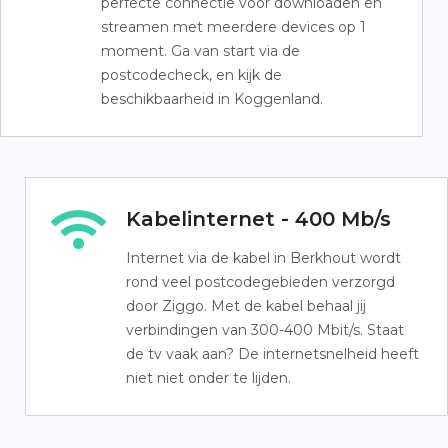
perfecte connectie voor downloaden en
streamen met meerdere devices op 1
moment. Ga van start via de
postcodecheck, en kijk de
beschikbaarheid in Koggenland.
Kabelinternet - 400 Mb/s
Internet via de kabel in Berkhout wordt
rond veel postcodegebieden verzorgd
door Ziggo. Met de kabel behaal jij
verbindingen van 300-400 Mbit/s. Staat
de tv vaak aan? De internetsnelheid heeft
niet niet onder te lijden.