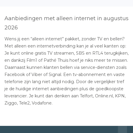
Aanbiedingen met alleen internet in augustus
2026
Wens jij een “alleen internet” pakket, zonder TV en bellen?
Met alleen een internetverbinding kan je al veel kanten op:
Je kunt online gratis TV streamen, SBS en RTL4 terugkijken,
en dankzij Film1 of Pathé Thuis hoef je niks meer te missen.
Daarnaast kunnen klanten bellen via service-diensten zoals
Facebook of Viber of Signal. Een tv-abonnement en vaste
telefonie zijn lang niet altijd nodig. Door de vergelijker tref
je de huidige internet aanbiedingen plus de goedkoopste
leverancier. Je kunt dan denken aan Telfort, Online.nl, KPN,
Ziggo, Tele2, Vodafone.