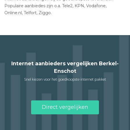
Populaire aanbiedes zijn o.a. Tele2, KPN, Vodafone,
Online.nl, Telfort, Ziggo.
Internet aanbieders vergelijken Berkel-
Enschot
Snel kiezen voor het goedkoopste internet pakket
Direct vergelijken