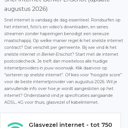
augustus 2026)
Snel internet is vandaag de dag essentieel. Rondsurfen op
het internet, foto’s en video’s downloaden, en series
streamen zonder haperingen benodigt een serieuze
maatschappij. Op welke manier regel ik het snelste internet
contract? Dat verschilt per gemeente. Bij wie vind ik het
snelste internet in Berkel-Enschot
? Start met de internet
postcodecheck. Je treft dan moeiteloos alle huidige
internetproviders in jouw woonwijk. Klik daarvoor op
“sorteren op snelste internet”. Of kies voor “hoogste score”
voor de beste internetprovider van augustus 2026. Wil je
aanvullende info over hoe je wordt aangesloten op het
internet? Onderstaand vind je specificaties aangaande
ADSL, 4G voor thuis, glasvezel of kabelinternet.
Glasvezel internet - tot 750