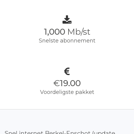
1,000
Mb/st
Snelste abonnement
€
19.00
Voordeligste pakket
Snel internet Berkel-Enschot (update