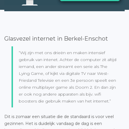
Glasvezel internet in Berkel-Enschot
“Wij zijn met ons drieën en maken intensief
gebruik van intenet. Achter de computer zit altijd
iemand, een ander streamt een serie als The
Lying Game, of kijkt via digitale TV naar West-
Friesland Televisie en een 3e persoon speelt een
online multiplayer game als Doom 2. En dan zijn
er ook nog andere apparaten als bijv. wifi
boosters die gebruik maken van het internet.”
Dit is zomaar een situatie die de standaard is voor veel
gezinnen. Het is duidelijk: vandaag de dag is een