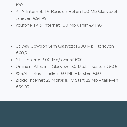
€47
KPN Internet, TV Basis en Bellen 100 Mb Glasvezel –
tarieven €54,99
Youfone TV & Internet 100 Mb vanaf €41,95
Caiway Gewoon Slim Glasvezel 300 Mb – tarieven
€60,5
NLE Internet 500 Mb/s vanaf €60
Online.nl Alles-in-1 Glasvezel 50 Mb/s – kosten €50,5
XS4ALL Plus + Bellen 160 Mb – kosten €60
Ziggo Internet 25 Mbit/s & TV Start 25 Mb – tarieven
€39,95