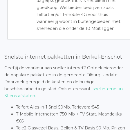
dagelijks gebruik thuis is het alleen niet
goedkoop. Wel bieden bedrijven zoals
Telfort en/of T-mobile 4G voor thuis
wanneer jij woont in buitengebieden met
snelheden die onder de 10 Mbit liggen.
Snelste internet pakketten in Berkel-Enschot
Geef jij de voorkeur aan sneller internet? Ontdek hieronder
de populaire pakketten in de gemeente Tilburg. Update:
Doorzoek geregeld de kosten en de huidige
beschikbaarheid in je stad. Ook interessant:
snel internet in
Stiens afsluiten
.
Telfort Alles-in-1 Snel 50Mb. Tarieven: €45
T-Mobile Internetten 750 Mb + TV Start. Maandelijks:
€65
Tele2 Glasvezel Basis, Bellen & TV Basis 50 Mb. Prijzen