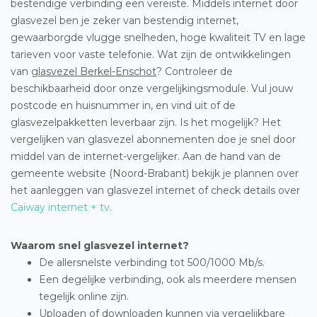
bestendige verbinding een vereiste. Middels internet door
glasvezel ben je zeker van bestendig internet,
gewaarborgde vlugge snelheden, hoge kwaliteit TV en lage
tarieven voor vaste telefonie. Wat zijn de ontwikkelingen
van
glasvezel Berkel-Enschot
? Controleer de
beschikbaarheid door onze vergelijkingsmodule. Vul jouw
postcode en huisnummer in, en vind uit of de
glasvezelpakketten leverbaar zijn. Is het mogelijk? Het
vergelijken van glasvezel abonnementen doe je snel door
middel van de internet-vergelijker. Aan de hand van de
gemeente website (Noord-Brabant) bekijk je plannen over
het aanleggen van glasvezel internet of check details over
Caiway internet + tv
.
Waarom snel glasvezel internet?
De allersnelste verbinding tot 500/1000 Mb/s.
Een degelijke verbinding, ook als meerdere mensen
tegelijk online zijn.
Uploaden of downloaden kunnen via vergelijkbare