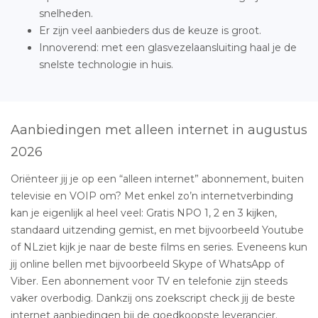
snelheden.
Er zijn veel aanbieders dus de keuze is groot.
Innoverend: met een glasvezelaansluiting haal je de
snelste technologie in huis.
Aanbiedingen met alleen internet in augustus
2026
Oriënteer jij je op een “alleen internet” abonnement, buiten
televisie en VOIP om? Met enkel zo’n internetverbinding
kan je eigenlijk al heel veel: Gratis NPO 1, 2 en 3 kijken,
standaard uitzending gemist, en met bijvoorbeeld Youtube
of NLziet kijk je naar de beste films en series. Eveneens kun
jij online bellen met bijvoorbeeld Skype of WhatsApp of
Viber. Een abonnement voor TV en telefonie zijn steeds
vaker overbodig. Dankzij ons zoekscript check jij de beste
internet aanbiedingen bij de goedkoopste leverancier.