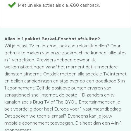
Met unieke acties als o.a. €80 cashback.
Alles in 1 pakket Berkel-Enschot afsluiten?
Wil je naast TV en internet ook aantrekkelijk bellen? Door
gebruik te maken van onze zoekmachine kunnen jullie alles
in 1 vergelijken. Providers hebben gewoonlijk
welkomstkortingen vanaf het moment dat jij meerdere
diensten afneemt. Ontdek meteen alle speciale TV, internet
en bellen aanbiedingen en stap over op een goedkoop 3-in-
1 abonnement. Zelf de positieve punten ervaren van
sensationeel snel internet, de beste HD zenders en tv-
kanalen zoals Brug TV of The QYOU Entertainment en je
belt voordelig door heel Europa voor 1 vast maandbedrag.
Dat zoeken we toch allemaal? Eveneens kan je jouw
mobiele abonnement toevoegen. Dit heet dan een 4-in-1
abonnement.