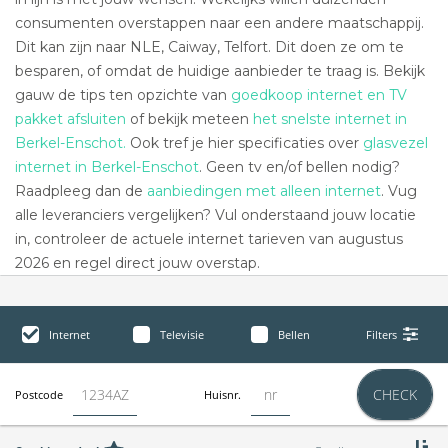
consumenten overstappen naar een andere maatschappij.
Dit kan zijn naar NLE, Caiway, Telfort. Dit doen ze om te
besparen, of omdat de huidige aanbieder te traag is. Bekijk
gauw de tips ten opzichte van
goedkoop internet en TV
pakket afsluiten
of bekijk meteen
het snelste internet in
Berkel-Enschot.
Ook tref je hier specificaties over
glasvezel
internet in Berkel-Enschot
. Geen tv en/of bellen nodig?
Raadpleeg dan de
aanbiedingen met alleen internet
. Vug
alle leveranciers vergelijken? Vul onderstaand jouw locatie
in, controleer de actuele internet tarieven van augustus
2026 en regel direct jouw overstap.
Internet
Televisie
Bellen
Filters
CHECK
Postcode
Huisnr.