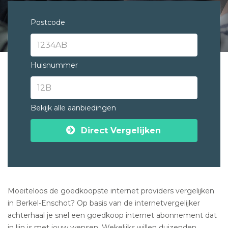
Postcode
Huisnummer
Bekijk alle aanbiedingen
Direct Vergelijken
Moeiteloos de goedkoopste internet providers vergelijken
in Berkel-Enschot? Op basis van de internetvergelijker
achterhaal je snel een goedkoop internet abonnement dat
in lijn is met jouw wensen. Wekelijks willen duizenden