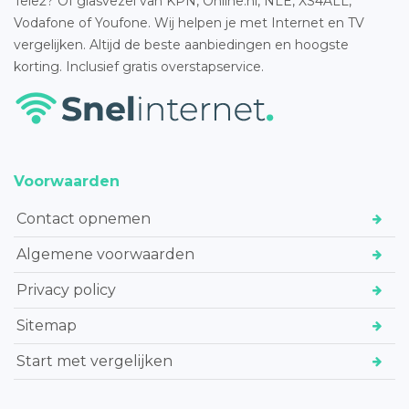
Tele2? Of glasvezel van KPN, Online.nl, NLE, XS4ALL,
Vodafone of Youfone. Wij helpen je met Internet en TV
vergelijken. Altijd de beste aanbiedingen en hoogste
korting. Inclusief gratis overstapservice.
Voorwaarden
Contact opnemen
Algemene voorwaarden
Privacy policy
Sitemap
Start met vergelijken