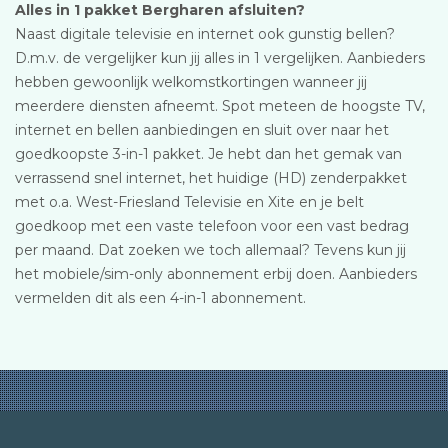
Alles in 1 pakket Bergharen afsluiten?
Naast digitale televisie en internet ook gunstig bellen?
D.m.v. de vergelijker kun jij alles in 1 vergelijken. Aanbieders
hebben gewoonlijk welkomstkortingen wanneer jij
meerdere diensten afneemt. Spot meteen de hoogste TV,
internet en bellen aanbiedingen en sluit over naar het
goedkoopste 3-in-1 pakket. Je hebt dan het gemak van
verrassend snel internet, het huidige (HD) zenderpakket
met o.a. West-Friesland Televisie en Xite en je belt
goedkoop met een vaste telefoon voor een vast bedrag
per maand. Dat zoeken we toch allemaal? Tevens kun jij
het mobiele/sim-only abonnement erbij doen. Aanbieders
vermelden dit als een 4-in-1 abonnement.