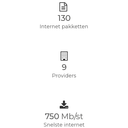
130
Internet pakketten
9
Providers
750
Mb/st
Snelste internet