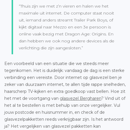
“Thuis zijn we met z’n vieren en halen we het
maximale uit internet. De computer staat nooit
uit, iemand anders streamt Trailer Park Boys, of
kijkt digitaal naar Mezzo en een 3e persoon is
online vaak bezig met Dragon Age: Origins. En
dan hebben we ook nog andere devices als de
verlichting die zijn aangesloten.”
Een voorbeeld van een situatie die we steeds meer
tegenkomen. Het is duidelijk: vandaag de dag is een sterke
verbinding een vereiste. Door internet op glasvezel ben je
zeker van duurzaam internet, te allen tijde rappe snelheden,
haarscherp TV-kijken en extra goedkoop vast bellen. Hoe zit
het met de voortgang van
glasvezel Bergharen
? Vind uit of
het al te bestellen is met behulp van onze vergelijker. Vul
jouw postcode en huisnummer in, en check of de
glasvezelpakketten reeds verkrijgbaar zijn. Is het antwoord
ja? Het vergelijken van glasvezel pakketten kan