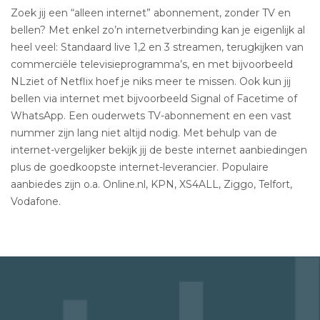
Zoek jij een “alleen internet” abonnement, zonder TV en
bellen? Met enkel zo’n internetverbinding kan je eigenlijk al
heel veel: Standaard live 1,2 en 3 streamen, terugkijken van
commerciële televisieprogramma’s, en met bijvoorbeeld
NLziet of Netflix hoef je niks meer te missen. Ook kun jij
bellen via internet met bijvoorbeeld Signal of Facetime of
WhatsApp. Een ouderwets TV-abonnement en een vast
nummer zijn lang niet altijd nodig. Met behulp van de
internet-vergelijker bekijk jij de beste internet aanbiedingen
plus de goedkoopste internet-leverancier. Populaire
aanbiedes zijn o.a. Online.nl, KPN, XS4ALL, Ziggo, Telfort,
Vodafone.