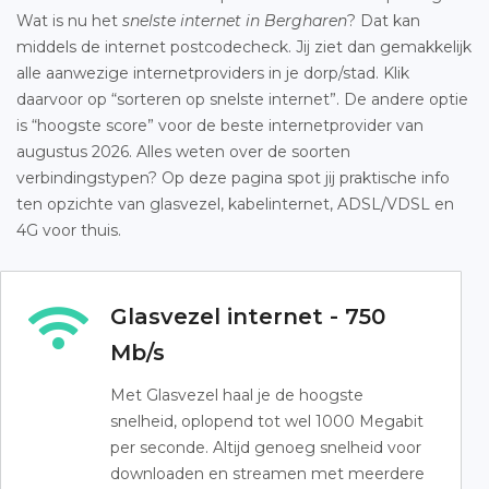
Wat is nu het
snelste internet in Bergharen
? Dat kan
middels de internet postcodecheck. Jij ziet dan gemakkelijk
alle aanwezige internetproviders in je dorp/stad. Klik
daarvoor op “sorteren op snelste internet”. De andere optie
is “hoogste score” voor de beste internetprovider van
augustus 2026. Alles weten over de soorten
verbindingstypen? Op deze pagina spot jij praktische info
ten opzichte van glasvezel, kabelinternet, ADSL/VDSL en
4G voor thuis.
Glasvezel internet - 750
Mb/s
Met Glasvezel haal je de hoogste
snelheid, oplopend tot wel 1000 Megabit
per seconde. Altijd genoeg snelheid voor
downloaden en streamen met meerdere