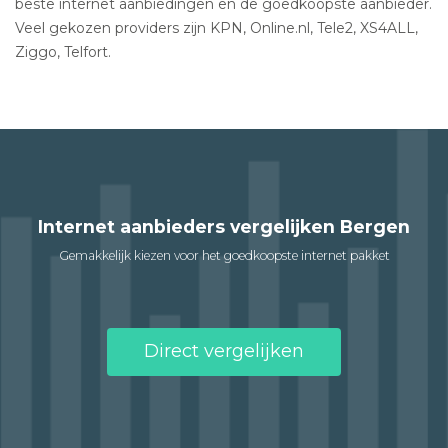
beste internet aanbiedingen en de goedkoopste aanbieder.
Veel gekozen providers zijn KPN, Online.nl, Tele2, XS4ALL,
Ziggo, Telfort.
Internet aanbieders vergelijken Bergen
Gemakkelijk kiezen voor het goedkoopste internet pakket
Direct vergelijken