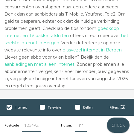
consumenten overstappen naar een andere aanbieder.
Denk dan aan aanbieders als T-Mobile, Youfone, Tele2. Om
geld te besparen, echter ook dat de huidige verbinding
problemen geeft. Check rap de tips rondom
goedkoop
internet en TV pakket afsluiten
of lees direct meer over
het
snelste internet in Bergen.
Verder detecteer je op onze
website relevante info over
glasvezel internet in Bergen
.
Liever geen abbo voor tv en bellen? Bekijk dan de
aanbiedingen met alleen internet
. Zonder problemen alle
abonnementen vergelijken? Voer hieronder jouw gegevens
in, vergelijk de huidige internet tarieven van augustus 2026
en regel direct jouw overstap.
Internet
Televisie
Bellen
Filters
CHECK
Postcode
Huisnr.