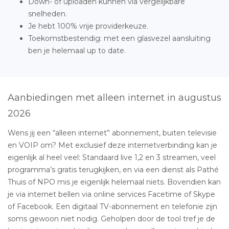
Down- of uploaden kunnen via vergelijkbare
snelheden.
Je hebt 100% vrije providerkeuze.
Toekomstbestendig: met een glasvezel aansluiting
ben je helemaal up to date.
Aanbiedingen met alleen internet in augustus
2026
Wens jij een “alleen internet” abonnement, buiten televisie
en VOIP om? Met exclusief deze internetverbinding kan je
eigenlijk al heel veel: Standaard live 1,2 en 3 streamen, veel
programma’s gratis terugkijken, en via een dienst als Pathé
Thuis of NPO mis je eigenlijk helemaal niets. Bovendien kan
je via internet bellen via online services Facetime of Skype
of Facebook. Een digitaal TV-abonnement en telefonie zijn
soms gewoon niet nodig. Geholpen door de tool tref je de