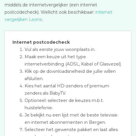
middels de internetvergelijker (een internet
postcodecheck). Wellicht ook beschikbaar:
internet
vergelijken Leons
.
Internet postcodecheck
Vul als eerste jouw woonplaats in.
Maak een keuze uit het type
internetverbinding (ADSL, Kabel of Glasvezel).
Klik op de downloadsnelheid die jullie willen
afsluiten.
Kies het aantal HD-zenders of premium
zenders als BabyTV.
Optioneel: selecteer de keuzes m.b.t.
huistelefonie.
Je bekijkt nu een lijst met de beste televisie
en internet abonnementen in Bergen.
Selecteer het gewenste pakket en laat alles