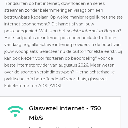
Rondsurfen op het internet, downloaden en series
streamen zonder belemmeringen vraagt om een
betrouwbare kabelaar. Op welke manier regel ik het snelste
internet abonnement? Dit hangt af van jouw
postcodegebied. Wat is nu het
snelste internet in Bergen
?
Het startpunt is de internet postcodecheck. Je treft dan
vandaag nog alle actieve internetproviders in de buurt van
jouw woonplaats. Selecteer nu de button “snelste eerst”. Jij
kan ook kiezen voor “sorteren op beoordeling” voor de
beste internetprovider van augustus 2026. Meer weten
over de soorten verbindingstypen? Hierna achterhaal je
praktische info betreffende 4G voor thuis, glasvezel,
kabelinternet en ADSL/VDSL.
Glasvezel internet - 750
Mb/s