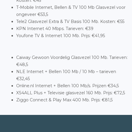
Kosten: €45
T-Mobile Internet, Bellen & TV 100 Mb Glasvezel voor
ongeveer €53,5
Tele2 Glasvezel Extra & TV Basis 100 Mb. Kosten: €55
KPN Internet 40 Mbps. Tarieven: €39
Youfone TV & Internet 100 Mb. Prijs: €41,95
Caiway Gewoon Voordelig Glasvezel 100 Mb. Tarieven:
€48,5
NLE Internet + Bellen 100 Mb / 10 Mb – tarieven
€32,45
Online.nl Internet + Bellen 100 Mb/s. Prijzen €34,5
XS4ALL Plus + Televisie glasvezel 160 Mb. Prijs: €72,5
Ziggo Connect & Play Max 400 Mb. Prijs: €81,5