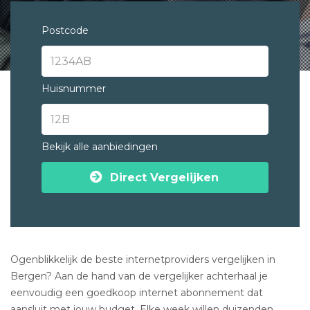
Postcode
Huisnummer
Bekijk alle aanbiedingen
Direct Vergelijken
Ogenblikkelijk de beste internetproviders vergelijken in
Bergen? Aan de hand van de vergelijker achterhaal je
eenvoudig een goedkoop internet abonnement dat
aansluit met jouw budget. Elke week willen duizenden