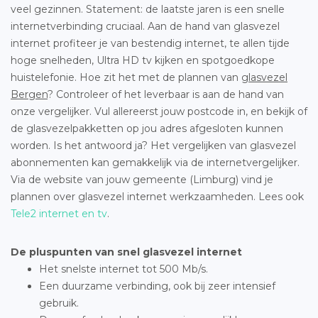
veel gezinnen. Statement: de laatste jaren is een snelle
internetverbinding cruciaal. Aan de hand van glasvezel
internet profiteer je van bestendig internet, te allen tijde
hoge snelheden, Ultra HD tv kijken en spotgoedkope
huistelefonie. Hoe zit het met de plannen van
glasvezel
Bergen
? Controleer of het leverbaar is aan de hand van
onze vergelijker. Vul allereerst jouw postcode in, en bekijk of
de glasvezelpakketten op jou adres afgesloten kunnen
worden. Is het antwoord ja? Het vergelijken van glasvezel
abonnementen kan gemakkelijk via de internetvergelijker.
Via de website van jouw gemeente (Limburg) vind je
plannen over glasvezel internet werkzaamheden. Lees ook
Tele2 internet en tv
.
De pluspunten van snel glasvezel internet
Het snelste internet tot 500 Mb/s.
Een duurzame verbinding, ook bij zeer intensief
gebruik.