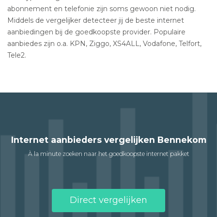
abonnement en telefonie zijn soms gewoon niet nodig.
Middels de vergelijker detecteer jij de beste internet
aanbiedingen bij de goedkoopste provider. Populaire
aanbiedes zijn o.a. KPN, Ziggo, XS4ALL, Vodafone, Telfort,
Tele2.
Internet aanbieders vergelijken Bennekom
À la minute zoeken naar het goedkoopste internet pakket
Direct vergelijken