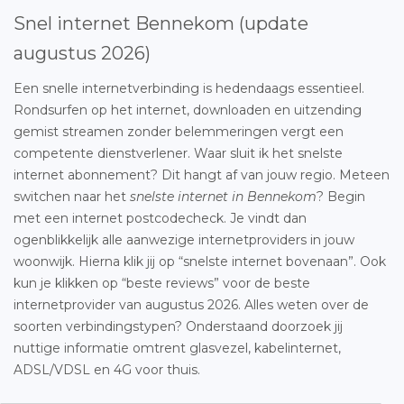
Snel internet Bennekom (update
augustus 2026)
Een snelle internetverbinding is hedendaags essentieel.
Rondsurfen op het internet, downloaden en uitzending
gemist streamen zonder belemmeringen vergt een
competente dienstverlener. Waar sluit ik het snelste
internet abonnement? Dit hangt af van jouw regio. Meteen
switchen naar het
snelste internet in Bennekom
? Begin
met een internet postcodecheck. Je vindt dan
ogenblikkelijk alle aanwezige internetproviders in jouw
woonwijk. Hierna klik jij op “snelste internet bovenaan”. Ook
kun je klikken op “beste reviews” voor de beste
internetprovider van augustus 2026. Alles weten over de
soorten verbindingstypen? Onderstaand doorzoek jij
nuttige informatie omtrent glasvezel, kabelinternet,
ADSL/VDSL en 4G voor thuis.