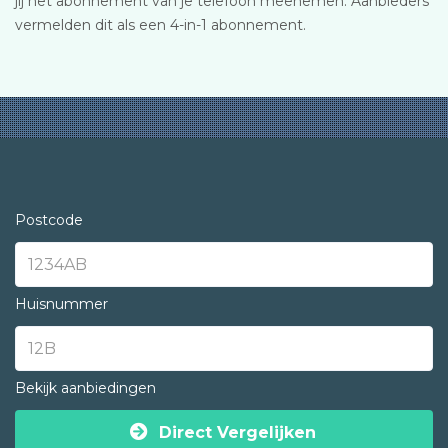
jij het abonnement van je telefoon meenemen. Aanbieders
vermelden dit als een 4-in-1 abonnement.
Postcode
Huisnummer
Bekijk aanbiedingen
Direct Vergelijken