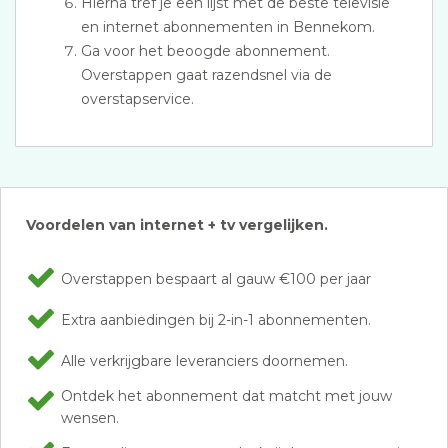
Hierna tref je een lijst met de beste televisie
en internet abonnementen in Bennekom.
Ga voor het beoogde abonnement.
Overstappen gaat razendsnel via de
overstapservice.
Voordelen van internet + tv vergelijken.
Overstappen bespaart al gauw €100 per jaar
Extra aanbiedingen bij 2-in-1 abonnementen.
Alle verkrijgbare leveranciers doornemen.
Ontdek het abonnement dat matcht met jouw
wensen.