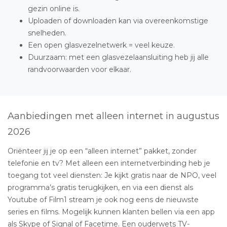
gezin online is.
Uploaden of downloaden kan via overeenkomstige
snelheden.
Een open glasvezelnetwerk = veel keuze.
Duurzaam: met een glasvezelaansluiting heb jij alle
randvoorwaarden voor elkaar.
Aanbiedingen met alleen internet in augustus
2026
Oriënteer jij je op een “alleen internet” pakket, zonder
telefonie en tv? Met alleen een internetverbinding heb je
toegang tot veel diensten: Je kijkt gratis naar de NPO, veel
programma’s gratis terugkijken, en via een dienst als
Youtube of Film1 stream je ook nog eens de nieuwste
series en films. Mogelijk kunnen klanten bellen via een app
als Skype of Signal of Facetime. Een ouderwets TV-