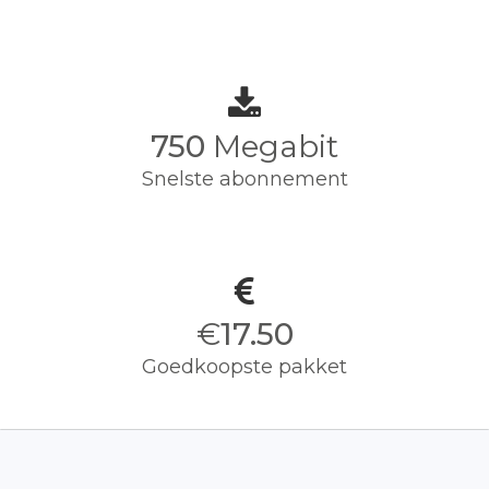
750
Megabit
Snelste abonnement
€
17.50
Goedkoopste pakket