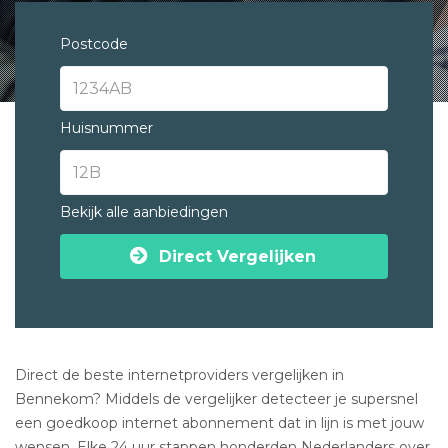
Postcode
Huisnummer
Bekijk alle aanbiedingen
Direct Vergelijken
Direct de beste internetproviders vergelijken in
Bennekom? Middels de vergelijker detecteer je supersnel
een goedkoop internet abonnement dat in lijn is met jouw
wensen. Elke 24 uur stappen honderden Nederlanders over