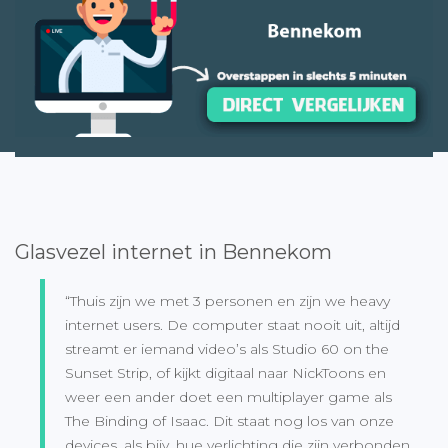
Glasvezel internet in Bennekom
“Thuis zijn we met 3 personen en zijn we heavy
internet users. De computer staat nooit uit, altijd
streamt er iemand video’s als Studio 60 on the
Sunset Strip, of kijkt digitaal naar NickToons en
weer een ander doet een multiplayer game als
The Binding of Isaac. Dit staat nog los van onze
devices, als bijv. hue verlichting die zijn verbonden