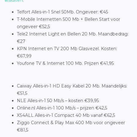
afsluiten
.
Telfort Alles-in-1 Snel 50Mb. Ongeveer: €45
T-Mobile Internetten 500 Mb + Bellen Start voor
ongeveer €52,5
Tele2 Internet Light en Bellen 20 Mb. Maandbedrag:
€27
KPN Internet en TV 200 Mb Glasvezel. Kosten:
€67,99
Youfone TV & Internet 100 Mb. Prijzen €41,95
Caiway Alles-in-1 HD Easy Kabel 20 Mb. Maandelijks:
€51,5
NLE Alles-in-1 50 Mb/s – kosten €39,95
Online.nl Alles-in-1 100 Mb/s – prijzen €42,5
XS4ALL Alles-in-1 Compact 40 Mb vanaf €62,5
Ziggo Connect & Play Max 400 Mb voor ongeveer
€81,5