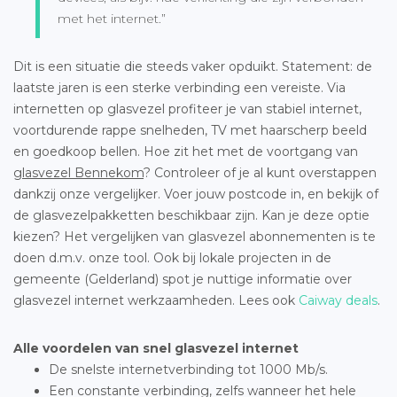
met het internet.”
Dit is een situatie die steeds vaker opduikt. Statement: de
laatste jaren is een sterke verbinding een vereiste. Via
internetten op glasvezel profiteer je van stabiel internet,
voortdurende rappe snelheden, TV met haarscherp beeld
en goedkoop bellen. Hoe zit het met de voortgang van
glasvezel Bennekom
? Controleer of je al kunt overstappen
dankzij onze vergelijker. Voer jouw postcode in, en bekijk of
de glasvezelpakketten beschikbaar zijn. Kan je deze optie
kiezen? Het vergelijken van glasvezel abonnementen is te
doen d.m.v. onze tool. Ook bij lokale projecten in de
gemeente (Gelderland) spot je nuttige informatie over
glasvezel internet werkzaamheden. Lees ook
Caiway deals
.
Alle voordelen van snel glasvezel internet
De snelste internetverbinding tot 1000 Mb/s.
Een constante verbinding, zelfs wanneer het hele