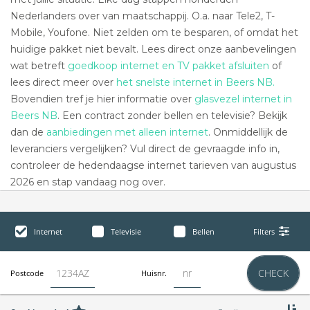
Nederlanders over van maatschappij. O.a. naar Tele2, T-
Mobile, Youfone. Niet zelden om te besparen, of omdat het
huidige pakket niet bevalt. Lees direct onze aanbevelingen
wat betreft
goedkoop internet en TV pakket afsluiten
of
lees direct meer over
het snelste internet in Beers NB.
Bovendien tref je hier informatie over
glasvezel internet in
Beers NB
. Een contract zonder bellen en televisie? Bekijk
dan de
aanbiedingen met alleen internet
. Onmiddellijk de
leveranciers vergelijken? Vul direct de gevraagde info in,
controleer de hedendaagse internet tarieven van augustus
2026 en stap vandaag nog over.
Internet
Televisie
Bellen
Filters
CHECK
Postcode
Huisnr.