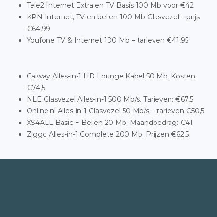
Tele2 Internet Extra en TV Basis 100 Mb voor €42
KPN Internet, TV en bellen 100 Mb Glasvezel – prijs
€64,99
Youfone TV & Internet 100 Mb – tarieven €41,95
Caiway Alles-in-1 HD Lounge Kabel 50 Mb. Kosten:
€74,5
NLE Glasvezel Alles-in-1 500 Mb/s. Tarieven: €67,5
Online.nl Alles-in-1 Glasvezel 50 Mb/s – tarieven €50,5
XS4ALL Basic + Bellen 20 Mb. Maandbedrag: €41
Ziggo Alles-in-1 Complete 200 Mb. Prijzen €62,5