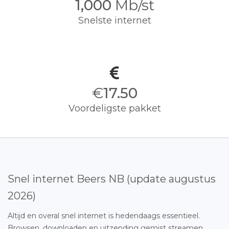
1,000
Mb/st
Snelste internet
€
17.50
Voordeligste pakket
Snel internet Beers NB (update augustus
2026)
Altijd en overal snel internet is hedendaags essentieel.
Browsen, downloaden en uitzending gemist streamen