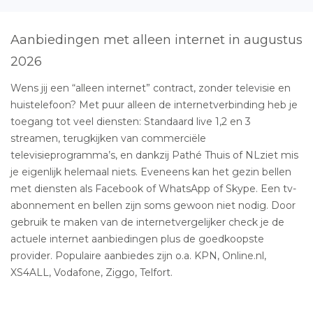
Aanbiedingen met alleen internet in augustus
2026
Wens jij een “alleen internet” contract, zonder televisie en
huistelefoon? Met puur alleen de internetverbinding heb je
toegang tot veel diensten: Standaard live 1,2 en 3
streamen, terugkijken van commerciële
televisieprogramma’s, en dankzij Pathé Thuis of NLziet mis
je eigenlijk helemaal niets. Eveneens kan het gezin bellen
met diensten als Facebook of WhatsApp of Skype. Een tv-
abonnement en bellen zijn soms gewoon niet nodig. Door
gebruik te maken van de internetvergelijker check je de
actuele internet aanbiedingen plus de goedkoopste
provider. Populaire aanbiedes zijn o.a. KPN, Online.nl,
XS4ALL, Vodafone, Ziggo, Telfort.