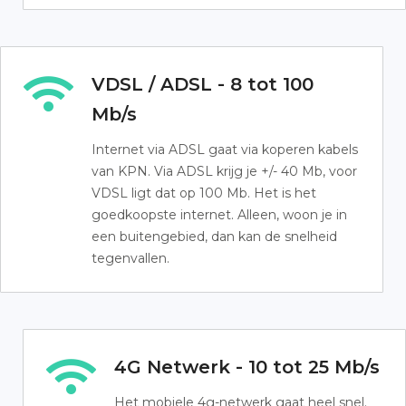
VDSL / ADSL - 8 tot 100
Mb/s
Internet via ADSL gaat via koperen kabels
van KPN. Via ADSL krijg je +/- 40 Mb, voor
VDSL ligt dat op 100 Mb. Het is het
goedkoopste internet. Alleen, woon je in
een buitengebied, dan kan de snelheid
tegenvallen.
4G Netwerk - 10 tot 25 Mb/s
Het mobiele 4g-netwerk gaat heel snel.