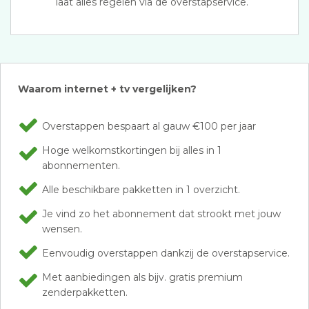
laat alles regelen via de overstapservice.
Waarom internet + tv vergelijken?
Overstappen bespaart al gauw €100 per jaar
Hoge welkomstkortingen bij alles in 1
abonnementen.
Alle beschikbare pakketten in 1 overzicht.
Je vind zo het abonnement dat strookt met jouw
wensen.
Eenvoudig overstappen dankzij de overstapservice.
Met aanbiedingen als bijv. gratis premium
zenderpakketten.