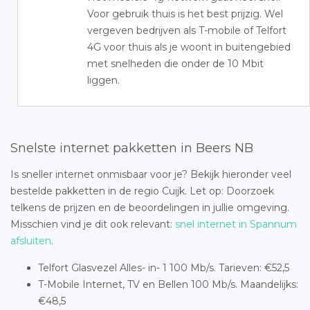
Voor gebruik thuis is het best prijzig. Wel
vergeven bedrijven als T-mobile of Telfort
4G voor thuis als je woont in buitengebied
met snelheden die onder de 10 Mbit
liggen.
Snelste internet pakketten in Beers NB
Is sneller internet onmisbaar voor je? Bekijk hieronder veel
bestelde pakketten in de regio Cuijk. Let op: Doorzoek
telkens de prijzen en de beoordelingen in jullie omgeving.
Misschien vind je dit ook relevant:
snel internet in Spannum
afsluiten
.
Telfort Glasvezel Alles- in- 1 100 Mb/s. Tarieven: €52,5
T-Mobile Internet, TV en Bellen 100 Mb/s. Maandelijks:
€48,5