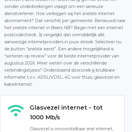
zonder onderbrekingen vraagt om een serieuze
dienstverlener. Hoe verkrijgen wij het snelste internet
abonnement? Dat verschilt per gemeente. Benieuwd naar
het
snelste internet in Beers NB
? Begin met een internet
postcodecheck. Jij vergelijkt dan onmiddellijk alle
aanwezige internetproviders in jouw streek. Selecteer nu
de button “snelste eerst”. Een andere mogelijkheid is
“sorteren op review” voor de beste internetprovider van
augustus 2026. Meer weten over de verschillende
verbindingstypes? Onderstaand doorzoek jij bruikbare
informatie t.o.v. ADSL/VDSL, 4G voor thuis, glasvezel en
kabelinternet.
Glasvezel internet - tot
1000 Mb/s
Glasvezel is onvoorstelbaar snel internet,