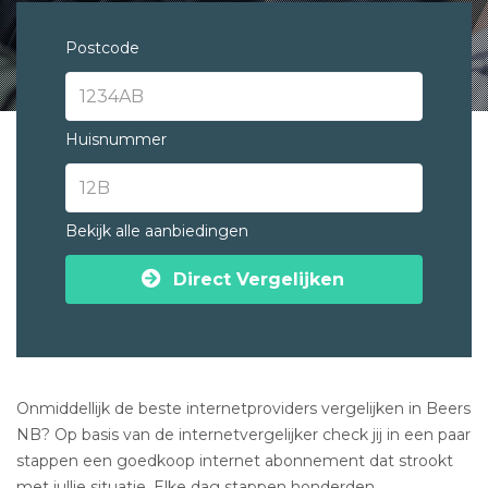
Postcode
Huisnummer
Bekijk alle aanbiedingen
Direct Vergelijken
Onmiddellijk de beste internetproviders vergelijken in Beers
NB? Op basis van de internetvergelijker check jij in een paar
stappen een goedkoop internet abonnement dat strookt
met jullie situatie. Elke dag stappen honderden