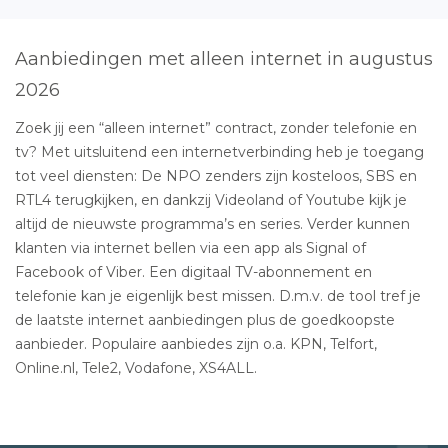
Aanbiedingen met alleen internet in augustus
2026
Zoek jij een “alleen internet” contract, zonder telefonie en
tv? Met uitsluitend een internetverbinding heb je toegang
tot veel diensten: De NPO zenders zijn kosteloos, SBS en
RTL4 terugkijken, en dankzij Videoland of Youtube kijk je
altijd de nieuwste programma’s en series. Verder kunnen
klanten via internet bellen via een app als Signal of
Facebook of Viber. Een digitaal TV-abonnement en
telefonie kan je eigenlijk best missen. D.m.v. de tool tref je
de laatste internet aanbiedingen plus de goedkoopste
aanbieder. Populaire aanbiedes zijn o.a. KPN, Telfort,
Online.nl, Tele2, Vodafone, XS4ALL.