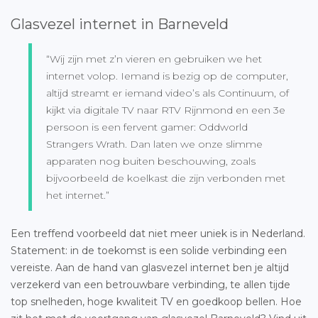
Glasvezel internet in Barneveld
“Wij zijn met z’n vieren en gebruiken we het
internet volop. Iemand is bezig op de computer,
altijd streamt er iemand video’s als Continuum, of
kijkt via digitale TV naar RTV Rijnmond en een 3e
persoon is een fervent gamer: Oddworld
Strangers Wrath. Dan laten we onze slimme
apparaten nog buiten beschouwing, zoals
bijvoorbeeld de koelkast die zijn verbonden met
het internet.”
Een treffend voorbeeld dat niet meer uniek is in Nederland.
Statement: in de toekomst is een solide verbinding een
vereiste. Aan de hand van glasvezel internet ben je altijd
verzekerd van een betrouwbare verbinding, te allen tijde
top snelheden, hoge kwaliteit TV en goedkoop bellen. Hoe