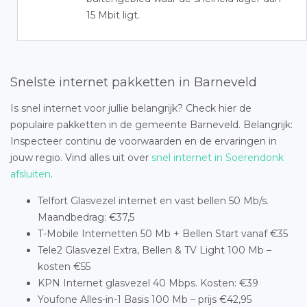
15 Mbit ligt.
Snelste internet pakketten in Barneveld
Is snel internet voor jullie belangrijk? Check hier de
populaire pakketten in de gemeente Barneveld. Belangrijk:
Inspecteer continu de voorwaarden en de ervaringen in
jouw regio. Vind alles uit over
snel internet in Soerendonk
afsluiten
.
Telfort Glasvezel internet en vast bellen 50 Mb/s.
Maandbedrag: €37,5
T-Mobile Internetten 50 Mb + Bellen Start vanaf €35
Tele2 Glasvezel Extra, Bellen & TV Light 100 Mb –
kosten €55
KPN Internet glasvezel 40 Mbps. Kosten: €39
Youfone Alles-in-1 Basis 100 Mb – prijs €42,95