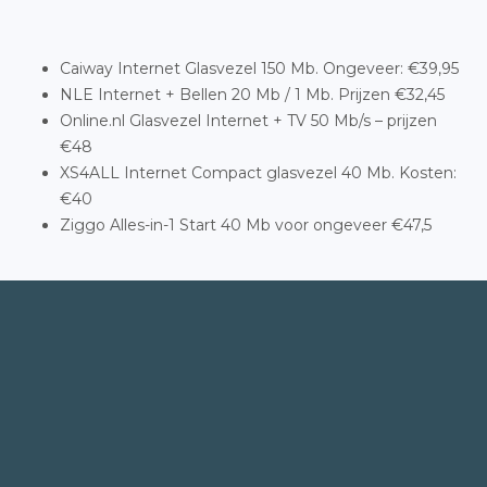
Caiway Internet Glasvezel 150 Mb. Ongeveer: €39,95
NLE Internet + Bellen 20 Mb / 1 Mb. Prijzen €32,45
Online.nl Glasvezel Internet + TV 50 Mb/s – prijzen
€48
XS4ALL Internet Compact glasvezel 40 Mb. Kosten:
€40
Ziggo Alles-in-1 Start 40 Mb voor ongeveer €47,5