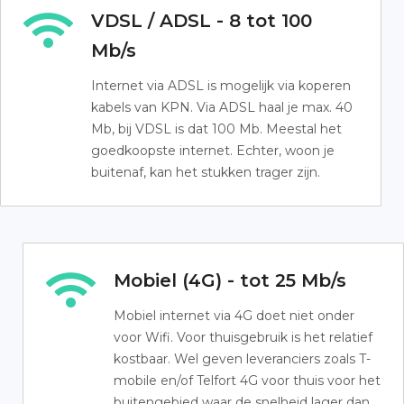
VDSL / ADSL - 8 tot 100
Mb/s
Internet via ADSL is mogelijk via koperen
kabels van KPN. Via ADSL haal je max. 40
Mb, bij VDSL is dat 100 Mb. Meestal het
goedkoopste internet. Echter, woon je
buitenaf, kan het stukken trager zijn.
Mobiel (4G) - tot 25 Mb/s
Mobiel internet via 4G doet niet onder
voor Wifi. Voor thuisgebruik is het relatief
kostbaar. Wel geven leveranciers zoals T-
mobile en/of Telfort 4G voor thuis voor het
buitengebied waar de snelheid lager dan