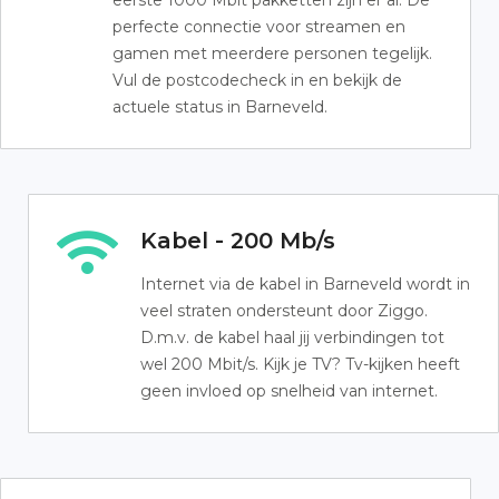
eerste 1000 Mbit pakketten zijn er al. De
perfecte connectie voor streamen en
gamen met meerdere personen tegelijk.
Vul de postcodecheck in en bekijk de
actuele status in Barneveld.
Kabel - 200 Mb/s
Internet via de kabel in Barneveld wordt in
veel straten ondersteunt door Ziggo.
D.m.v. de kabel haal jij verbindingen tot
wel 200 Mbit/s. Kijk je TV? Tv-kijken heeft
geen invloed op snelheid van internet.