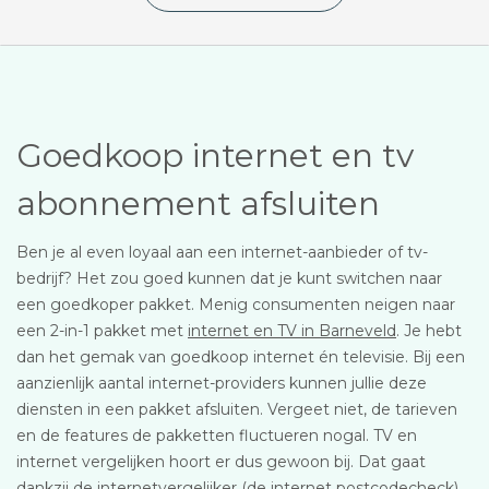
Goedkoop internet en tv
abonnement afsluiten
Ben je al even loyaal aan een internet-aanbieder of tv-
bedrijf? Het zou goed kunnen dat je kunt switchen naar
een goedkoper pakket. Menig consumenten neigen naar
een 2-in-1 pakket met
internet en TV in Barneveld
. Je hebt
dan het gemak van goedkoop internet én televisie. Bij een
aanzienlijk aantal internet-providers kunnen jullie deze
diensten in een pakket afsluiten. Vergeet niet, de tarieven
en de features de pakketten fluctueren nogal. TV en
internet vergelijken hoort er dus gewoon bij. Dat gaat
dankzij de internetvergelijker (de internet postcodecheck).