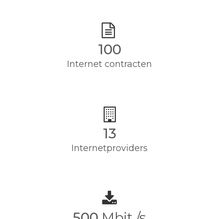
100
Internet contracten
13
Internetproviders
500
Mbit /s