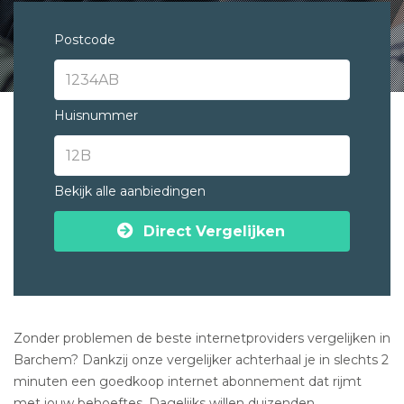
Postcode
Huisnummer
Bekijk alle aanbiedingen
Direct Vergelijken
Zonder problemen de beste internetproviders vergelijken in
Barchem? Dankzij onze vergelijker achterhaal je in slechts 2
minuten een goedkoop internet abonnement dat rijmt
met jouw behoeftes. Dagelijks willen duizenden