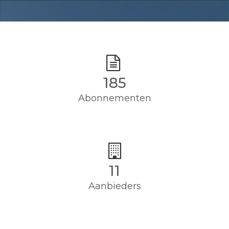
185
Abonnementen
11
Aanbieders