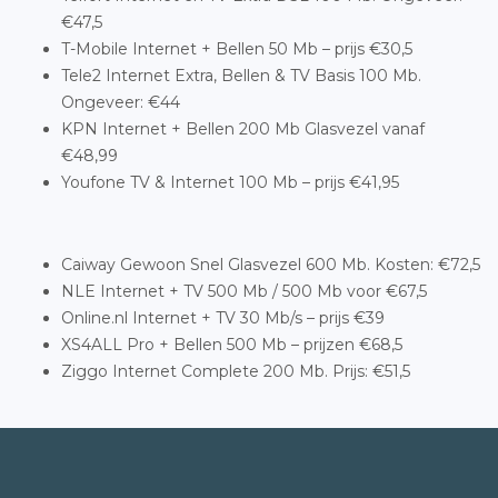
€47,5
T-Mobile Internet + Bellen 50 Mb – prijs €30,5
Tele2 Internet Extra, Bellen & TV Basis 100 Mb.
Ongeveer: €44
KPN Internet + Bellen 200 Mb Glasvezel vanaf
€48,99
Youfone TV & Internet 100 Mb – prijs €41,95
Caiway Gewoon Snel Glasvezel 600 Mb. Kosten: €72,5
NLE Internet + TV 500 Mb / 500 Mb voor €67,5
Online.nl Internet + TV 30 Mb/s – prijs €39
XS4ALL Pro + Bellen 500 Mb – prijzen €68,5
Ziggo Internet Complete 200 Mb. Prijs: €51,5