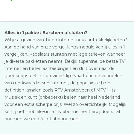
Alles in 1 pakket Barchem afsluiten?
Wil je afgezien van TV en internet ook aantrekkelijk bellen?
Aan de hand van onze vergelijkingsmodule kan jij alles in 1
vergelijken. Kabelaars stunten met lage tarieven wanneer
je diverse pakketten neemt. Bekijk supersnel de beste TV,
internet en bellen aanbiedingen en sluit over naar de
goedkoopste 3-in-1 provider! Jij ervaart dan de voordelen
van merkwaardig snel internet, de populairste high
definition kanalen zoals RTV Amstelveen of MTV Hits
Muziek en kunt (onbeperkt) bellen naar heel Nederland
voor een extra scherpe prijs. Wel zo overzichtelijk! Mogelijk
kun jij het mobiele/sim-only abonnement erbij doen. Dit
noemen we een 4-in-1 abonnement.