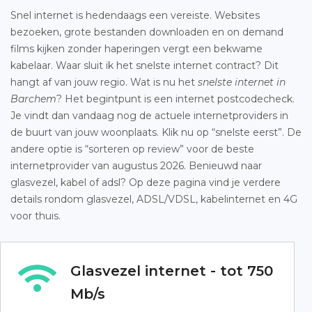
Snel internet is hedendaags een vereiste. Websites
bezoeken, grote bestanden downloaden en on demand
films kijken zonder haperingen vergt een bekwame
kabelaar. Waar sluit ik het snelste internet contract? Dit
hangt af van jouw regio. Wat is nu het
snelste internet in
Barchem
? Het begintpunt is een internet postcodecheck.
Je vindt dan vandaag nog de actuele internetproviders in
de buurt van jouw woonplaats. Klik nu op “snelste eerst”. De
andere optie is “sorteren op review” voor de beste
internetprovider van augustus 2026. Benieuwd naar
glasvezel, kabel of adsl? Op deze pagina vind je verdere
details rondom glasvezel, ADSL/VDSL, kabelinternet en 4G
voor thuis.
Glasvezel internet - tot 750
Mb/s