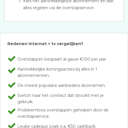
Kies het aantrekkelijkste abonnement en laat
alles regelen via de overstapservice.
Redenen internet + tv vergelijken?
Overstappen bespaart al gauw €100 per jaar
Aantrekkelijke kortingsacties bij alles in 1
abonnementen.
De meest populaire aanbieders doornemen.
Switch naar het contract dat strookt met je
gebruik.
Probleemloos overstappen geholpen door de
overstapservice.
Leuke cadeaus zoals o.a. €50 cashback.