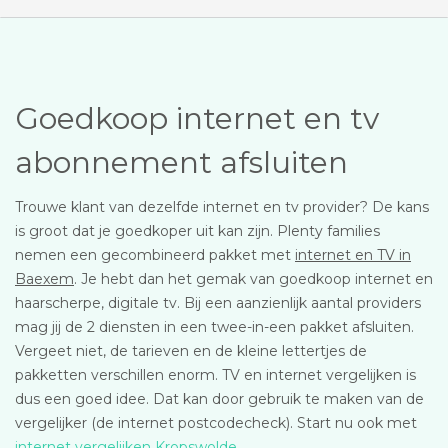
Goedkoop internet en tv
abonnement afsluiten
Trouwe klant van dezelfde internet en tv provider? De kans
is groot dat je goedkoper uit kan zijn. Plenty families
nemen een gecombineerd pakket met
internet en TV in
Baexem
. Je hebt dan het gemak van goedkoop internet en
haarscherpe, digitale tv. Bij een aanzienlijk aantal providers
mag jij de 2 diensten in een twee-in-een pakket afsluiten.
Vergeet niet, de tarieven en de kleine lettertjes de
pakketten verschillen enorm. TV en internet vergelijken is
dus een goed idee. Dat kan door gebruik te maken van de
vergelijker (de internet postcodecheck). Start nu ook met
internet vergelijken Kropswolde
.