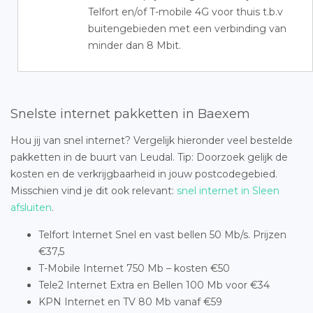
Telfort en/of T-mobile 4G voor thuis t.b.v
buitengebieden met een verbinding van
minder dan 8 Mbit.
Snelste internet pakketten in Baexem
Hou jij van snel internet? Vergelijk hieronder veel bestelde
pakketten in de buurt van Leudal. Tip: Doorzoek gelijk de
kosten en de verkrijgbaarheid in jouw postcodegebied.
Misschien vind je dit ook relevant:
snel internet in Sleen
afsluiten
.
Telfort Internet Snel en vast bellen 50 Mb/s. Prijzen
€37,5
T-Mobile Internet 750 Mb – kosten €50
Tele2 Internet Extra en Bellen 100 Mb voor €34
KPN Internet en TV 80 Mb vanaf €59