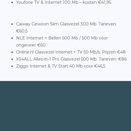
Youfone TV & Internet 100 Mb – kosten €41,95
Caiway Gewoon Slim Glasvezel 300 Mb. Tarieven:
€60,5
NLE Internet + Bellen 500 Mb / 500 Mb voor
ongeveer €60
Online.nl Glasvezel Internet + TV 50 Mb/s. Prijzen €48
XS4ALL Alles-in-1 Pro Glasvezel 500 Mb. Tarieven: €86
Ziggo Internet & TV Start 40 Mb voor €46,5