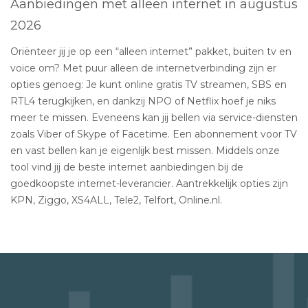
Aanbiedingen met alleen internet in augustus
2026
Oriënteer jij je op een “alleen internet” pakket, buiten tv en
voice om? Met puur alleen de internetverbinding zijn er
opties genoeg: Je kunt online gratis TV streamen, SBS en
RTL4 terugkijken, en dankzij NPO of Netflix hoef je niks
meer te missen. Eveneens kan jij bellen via service-diensten
zoals Viber of Skype of Facetime. Een abonnement voor TV
en vast bellen kan je eigenlijk best missen. Middels onze
tool vind jij de beste internet aanbiedingen bij de
goedkoopste internet-leverancier. Aantrekkelijk opties zijn
KPN, Ziggo, XS4ALL, Tele2, Telfort, Online.nl.