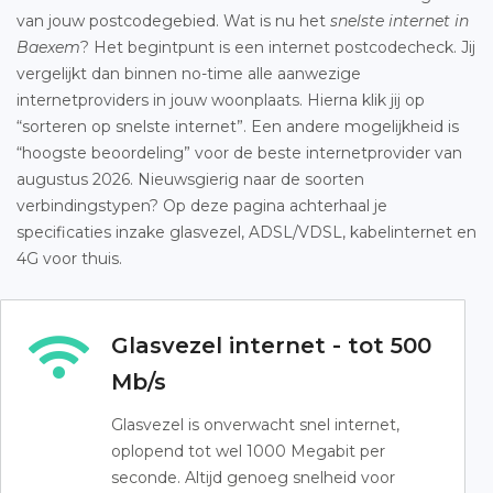
van jouw postcodegebied. Wat is nu het
snelste internet in
Baexem
? Het begintpunt is een internet postcodecheck. Jij
vergelijkt dan binnen no-time alle aanwezige
internetproviders in jouw woonplaats. Hierna klik jij op
“sorteren op snelste internet”. Een andere mogelijkheid is
“hoogste beoordeling” voor de beste internetprovider van
augustus 2026. Nieuwsgierig naar de soorten
verbindingstypen? Op deze pagina achterhaal je
specificaties inzake glasvezel, ADSL/VDSL, kabelinternet en
4G voor thuis.
Glasvezel internet - tot 500
Mb/s
Glasvezel is onverwacht snel internet,
oplopend tot wel 1000 Megabit per
seconde. Altijd genoeg snelheid voor