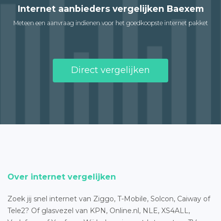
Internet aanbieders vergelijken Baexem
Meteen een aanvraag indienen voor het goedkoopste internet pakket
Direct vergelijken
Over internet vergelijken
Zoek jij snel internet van Ziggo, T-Mobile, Solcon, Caiway of
Tele2? Of glasvezel van KPN, Online.nl, NLE, XS4ALL,