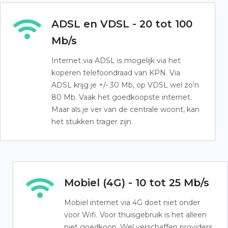
ADSL en VDSL - 20 tot 100
Mb/s
Internet via ADSL is mogelijk via het
koperen telefoondraad van KPN. Via
ADSL krijg je +/- 30 Mb, op VDSL wel zo’n
80 Mb. Vaak het goedkoopste internet.
Maar als je ver van de centrale woont, kan
het stukken trager zijn.
Mobiel (4G) - 10 tot 25 Mb/s
Mobiel internet via 4G doet niet onder
voor Wifi. Voor thuisgebruik is het alleen
niet goedkoop. Wel verschaffen providers