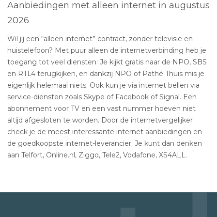
Aanbiedingen met alleen internet in augustus
2026
Wil jij een “alleen internet” contract, zonder televisie en
huistelefoon? Met puur alleen de internetverbinding heb je
toegang tot veel diensten: Je kijkt gratis naar de NPO, SBS
en RTL4 terugkijken, en dankzij NPO of Pathé Thuis mis je
eigenlijk helemaal niets. Ook kun je via internet bellen via
service-diensten zoals Skype of Facebook of Signal. Een
abonnement voor TV en een vast nummer hoeven niet
altijd afgesloten te worden. Door de internetvergelijker
check je de meest interessante internet aanbiedingen en
de goedkoopste internet-leverancier. Je kunt dan denken
aan Telfort, Online.nl, Ziggo, Tele2, Vodafone, XS4ALL.