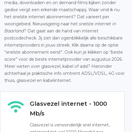
media, downloaden en on demand films kijken zonder
gedoe vergt een erkende maatschappij. Waar vind ik nu
het snelste internet abonnement? Dat varieert per
woongebied. Nieuwsgierig naar het
snelste internet in
Baarland
? Dat gaat aan de hand van internet
postcodecheck. Jij ziet dan ogenblikkelijk alle beschikbare
internetproviders in jouw streek. Klik daarna op de optie
“snelste abonnement eerst”. Ook kun je klikken op “beste
score” voor de beste internetprovider van augustus 2026.
Meer weten over glasvezel, kabel of adsl? Hieronder
achterhaal je praktische info omtrent ADSL/VDSL, 4G voor
thuis, glasvezel en kabelinternet.
Glasvezel internet - 1000
Mb/s
Glasvezel is verwonderlijk snel internet,