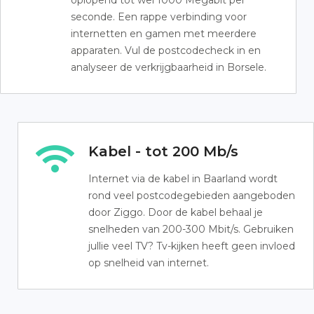
oplopend tot wel 1000 Megabit per
seconde. Een rappe verbinding voor
internetten en gamen met meerdere
apparaten. Vul de postcodecheck in en
analyseer de verkrijgbaarheid in Borsele.
Kabel - tot 200 Mb/s
Internet via de kabel in Baarland wordt
rond veel postcodegebieden aangeboden
door Ziggo. Door de kabel behaal je
snelheden van 200-300 Mbit/s. Gebruiken
jullie veel TV? Tv-kijken heeft geen invloed
op snelheid van internet.