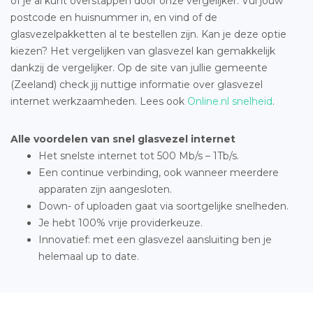
of je al kunt overstappen door onze vergelijker. Vul jouw
postcode en huisnummer in, en vind of de
glasvezelpakketten al te bestellen zijn. Kan je deze optie
kiezen? Het vergelijken van glasvezel kan gemakkelijk
dankzij de vergelijker. Op de site van jullie gemeente
(Zeeland) check jij nuttige informatie over glasvezel
internet werkzaamheden. Lees ook
Online.nl snelheid
.
Alle voordelen van snel glasvezel internet
Het snelste internet tot 500 Mb/s – 1Tb/s.
Een continue verbinding, ook wanneer meerdere
apparaten zijn aangesloten.
Down- of uploaden gaat via soortgelijke snelheden.
Je hebt 100% vrije providerkeuze.
Innovatief: met een glasvezel aansluiting ben je
helemaal up to date.