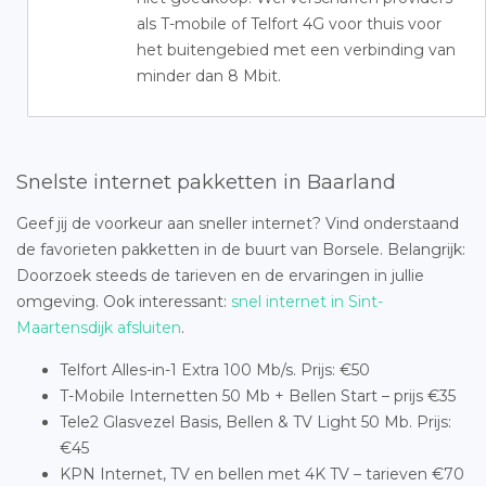
als T-mobile of Telfort 4G voor thuis voor
het buitengebied met een verbinding van
minder dan 8 Mbit.
Snelste internet pakketten in Baarland
Geef jij de voorkeur aan sneller internet? Vind onderstaand
de favorieten pakketten in de buurt van Borsele. Belangrijk:
Doorzoek steeds de tarieven en de ervaringen in jullie
omgeving. Ook interessant:
snel internet in Sint-
Maartensdijk afsluiten
.
Telfort Alles-in-1 Extra 100 Mb/s. Prijs: €50
T-Mobile Internetten 50 Mb + Bellen Start – prijs €35
Tele2 Glasvezel Basis, Bellen & TV Light 50 Mb. Prijs:
€45
KPN Internet, TV en bellen met 4K TV – tarieven €70