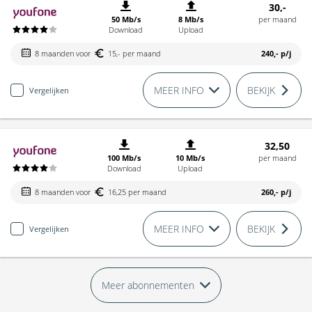
30,-
50 Mb/s
8 Mb/s
per maand
Download
Upload
8 maanden voor
15,- per maand
240,-
p/j
MEER INFO
BEKIJK
Vergelijken
32,50
100 Mb/s
10 Mb/s
per maand
Download
Upload
8 maanden voor
16,25 per maand
260,-
p/j
MEER INFO
BEKIJK
Vergelijken
Meer abonnementen