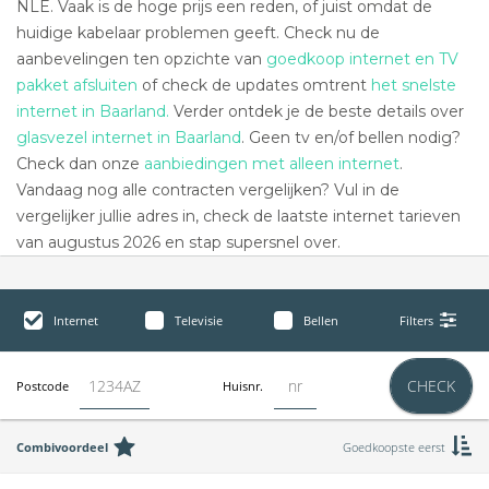
NLE. Vaak is de hoge prijs een reden, of juist omdat de
huidige kabelaar problemen geeft. Check nu de
aanbevelingen ten opzichte van
goedkoop internet en TV
pakket afsluiten
of check de updates omtrent
het snelste
internet in Baarland.
Verder ontdek je de beste details over
glasvezel internet in Baarland
. Geen tv en/of bellen nodig?
Check dan onze
aanbiedingen met alleen internet
.
Vandaag nog alle contracten vergelijken? Vul in de
vergelijker jullie adres in, check de laatste internet tarieven
van augustus 2026 en stap supersnel over.
Internet
Televisie
Bellen
Filters
CHECK
Postcode
Huisnr.
Combivoordeel
Goedkoopste eerst